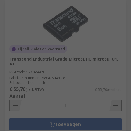
Tijdelijk niet op voorraad
Transcend Industrial Grade MicroSDHC microSD, U1,
A1
RS-stocknr.
240-5601
Fabrikantnummer
TS8GUSD410M
Subtotaal (1 eenheid)
€ 55,70
(excl. BTW)
€ 55,70/eenheid
Aantal
Toevoegen