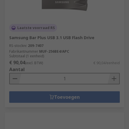
Laatste voorraad RS
Samsung Bar Plus USB 3.1 USB Flash Drive
RS-stocknr.
209-7407
Fabrikantnummer
MUF-256BE4/APC
Subtotaal (1 eenheid)
€ 90,04
(excl. BTW)
€ 90,04/eenheid
Aantal
Toevoegen