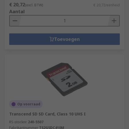
€ 20,72
(excl. BTW)
€ 20,72/eenheid
Aantal
Toevoegen
Op voorraad
Transcend SD SD Card, Class 10 UHS I
RS-stocknr.
240-5507
Fabrikantnummer
TS2GSDC410M