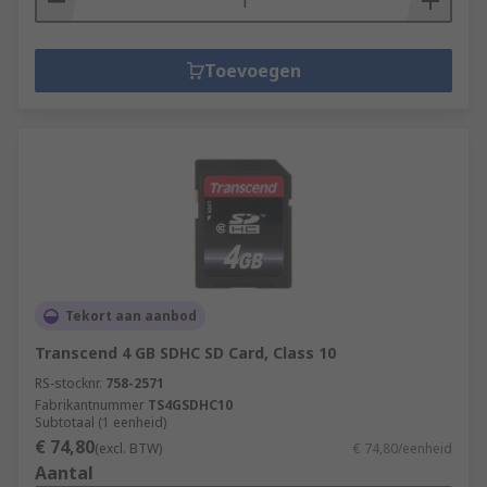
Toevoegen
Tekort aan aanbod
Transcend 4 GB SDHC SD Card, Class 10
RS-stocknr.
758-2571
Fabrikantnummer
TS4GSDHC10
Subtotaal (1 eenheid)
€ 74,80
(excl. BTW)
€ 74,80/eenheid
Aantal