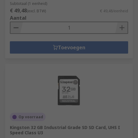
Subtotaal (1 eenheid)
€ 49,48
(excl. BTW)
€ 49,48/eenheid
Aantal
Toevoegen
Op voorraad
Kingston 32 GB Industrial Grade SD SD Card, UHS I
Speed Class U3