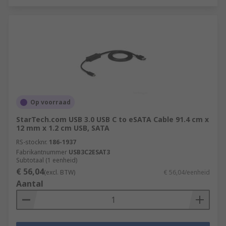
Op voorraad
StarTech.com USB 3.0 USB C to eSATA Cable 91.4 cm x
12 mm x 1.2 cm USB, SATA
RS-stocknr.
186-1937
Fabrikantnummer
USB3C2ESAT3
Subtotaal (1 eenheid)
€ 56,04
(excl. BTW)
€ 56,04/eenheid
Aantal