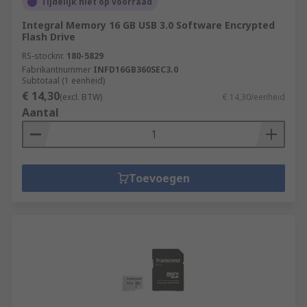
Tijdelijk niet op voorraad
Integral Memory 16 GB USB 3.0 Software Encrypted
Flash Drive
RS-stocknr.
180-5829
Fabrikantnummer
INFD16GB360SEC3.0
Subtotaal (1 eenheid)
€ 14,30
(excl. BTW)
€ 14,30/eenheid
Aantal
Toevoegen