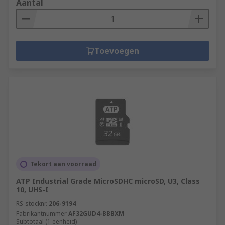
Aantal
Toevoegen
Tekort aan voorraad
ATP Industrial Grade MicroSDHC microSD, U3, Class
10, UHS-I
RS-stocknr.
206-9194
Fabrikantnummer
AF32GUD4-BBBXM
Subtotaal (1 eenheid)