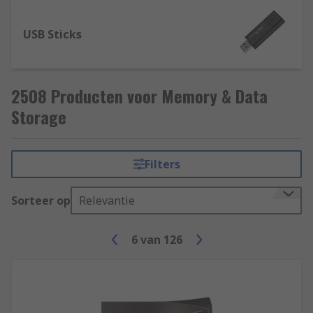
USB Sticks
2508 Producten voor Memory & Data
Storage
Filters
Sorteer op
Relevantie
6
van
126