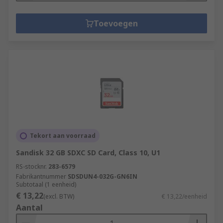
Toevoegen
Tekort aan voorraad
Sandisk 32 GB SDXC SD Card, Class 10, U1
RS-stocknr.
283-6579
Fabrikantnummer
SDSDUN4-032G-GN6IN
Subtotaal (1 eenheid)
€ 13,22
(excl. BTW)
€ 13,22/eenheid
Aantal