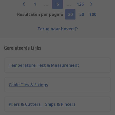
1
6
126
Resultaten per pagina
20
50
100
Terug naar boven
Gerelateerde Links
Temperature Test & Measurement
Cable Ties & Fixings
Pliers & Cutters | Snips & Pincers