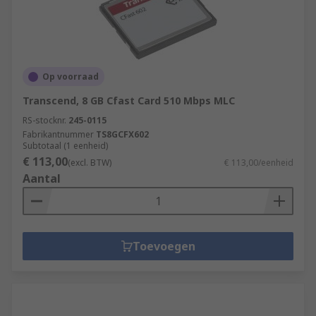
Op voorraad
Transcend, 8 GB Cfast Card 510 Mbps MLC
RS-stocknr.
245-0115
Fabrikantnummer
TS8GCFX602
Subtotaal (1 eenheid)
€ 113,00
(excl. BTW)
€ 113,00/eenheid
Aantal
Toevoegen