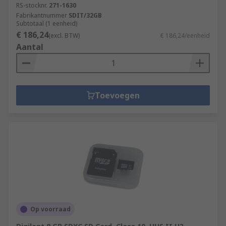
RS-stocknr.
271-1630
Fabrikantnummer
SDIT/32GB
Subtotaal (1 eenheid)
€ 186,24
(excl. BTW)
€ 186,24/eenheid
Aantal
Toevoegen
Op voorraad