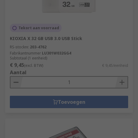
Tekort aan voorraad
KIOXIA X 32 GB USB 3.0 USB Stick
RS-stocknr.
203-4762
Fabrikantnummer
LU301W032GG4
Subtotaal (1 eenheid)
€ 9,45
(excl. BTW)
€ 9,45/eenheid
Aantal
Toevoegen