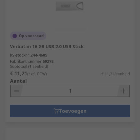
Op voorraad
Verbatim 16 GB USB 2.0 USB Stick
RS-stocknr.
244-4605
Fabrikantnummer
69272
Subtotaal (1 eenheid)
€ 11,21
(excl. BTW)
€ 11,21/eenheid
Aantal
Toevoegen