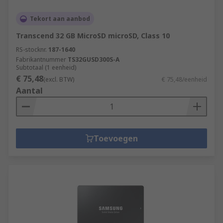
Tekort aan aanbod
Transcend 32 GB MicroSD microSD, Class 10
RS-stocknr.
187-1640
Fabrikantnummer
TS32GUSD300S-A
Subtotaal (1 eenheid)
€ 75,48
(excl. BTW)
€ 75,48/eenheid
Aantal
Toevoegen