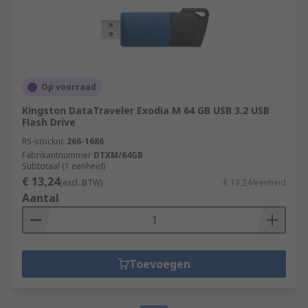
Op voorraad
Kingston DataTraveler Exodia M 64 GB USB 3.2 USB
Flash Drive
RS-stocknr.
266-1686
Fabrikantnummer
DTXM/64GB
Subtotaal (1 eenheid)
€ 13,24
(excl. BTW)
€ 13,24/eenheid
Aantal
Toevoegen