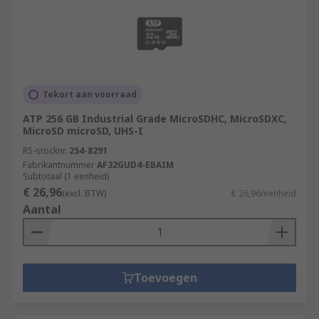
Tekort aan voorraad
ATP 256 GB Industrial Grade MicroSDHC, MicroSDXC,
MicroSD microSD, UHS-I
RS-stocknr.
254-8291
Fabrikantnummer
AF32GUD4-EBAIM
Subtotaal (1 eenheid)
€ 26,96
(excl. BTW)
€ 26,96/eenheid
Aantal
Toevoegen