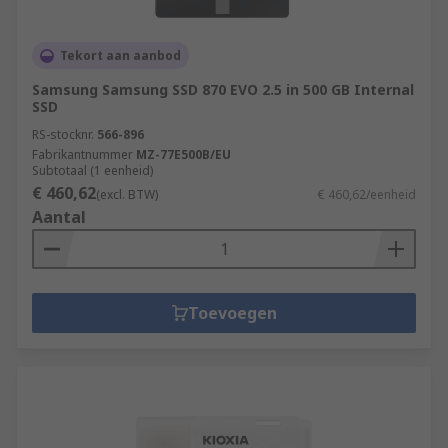
Tekort aan aanbod
Samsung Samsung SSD 870 EVO 2.5 in 500 GB Internal
SSD
RS-stocknr.
566-896
Fabrikantnummer
MZ-77E500B/EU
Subtotaal (1 eenheid)
€ 460,62
(excl. BTW)
€ 460,62/eenheid
Aantal
Toevoegen