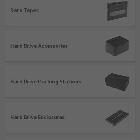
Memory Card Readers
Data Tapes
Nas Drives, SD Cards
SmartMedia Cards
Solid State Hard Drives (SSD)
USB Sticks
Hard Drive Accessories
Hard Drive Docking Stations
Hard Drive Enclosures