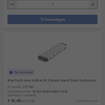
Toevoegen
Op voorraad
StarTech.com 0.86 in M.2 Nvme Hard Drive Enclosure
RS-stocknr.
277-333
Fabrikantnummer
TR-M2-REMOVABLE-PCIE
Subtotaal (1 eenheid)
€ 46,48
(excl. BTW)
€ 46,48/eenheid