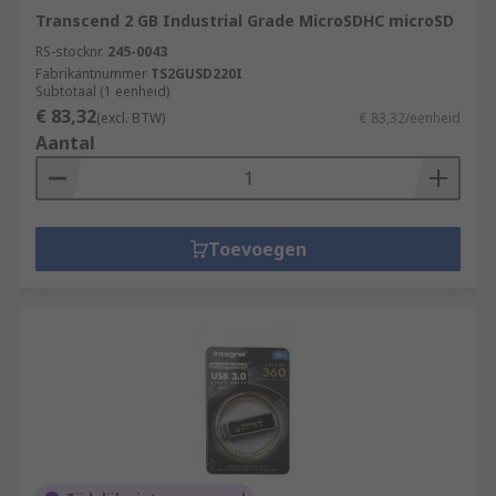
Transcend 2 GB Industrial Grade MicroSDHC microSD
RS-stocknr.
245-0043
Fabrikantnummer
TS2GUSD220I
Subtotaal (1 eenheid)
€ 83,32
(excl. BTW)
€ 83,32/eenheid
Aantal
Toevoegen