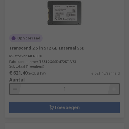
Op voorraad
Transcend 2.5 in 512 GB Internal SSD
RS-stocknr.
683-004
Fabrikantnummer
TS512GSSD472KI-VS1
Subtotaal (1 eenheid)
€ 621,40
(excl. BTW)
€ 621,40/eenheid
Aantal
Toevoegen