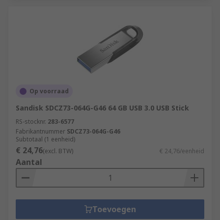
Op voorraad
Sandisk SDCZ73-064G-G46 64 GB USB 3.0 USB Stick
RS-stocknr.
283-6577
Fabrikantnummer
SDCZ73-064G-G46
Subtotaal (1 eenheid)
€ 24,76
(excl. BTW)
€ 24,76/eenheid
Aantal
Toevoegen