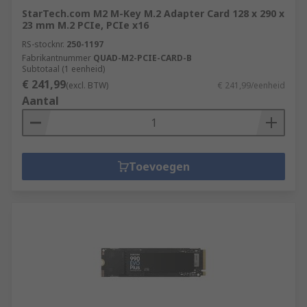
StarTech.com M2 M-Key M.2 Adapter Card 128 x 290 x
23 mm M.2 PCIe, PCIe x16
RS-stocknr.
250-1197
Fabrikantnummer
QUAD-M2-PCIE-CARD-B
Subtotaal (1 eenheid)
€ 241,99
(excl. BTW)
€ 241,99/eenheid
Aantal
Toevoegen