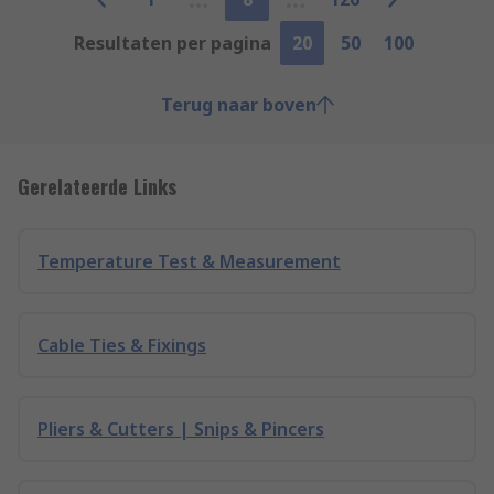
Resultaten per pagina
20
50
100
Terug naar boven
Gerelateerde Links
Temperature Test & Measurement
Cable Ties & Fixings
Pliers & Cutters | Snips & Pincers