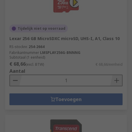
Tijdelijk niet op voorraad
Lexar 256 GB MicroSDXC microSD, UHS-I, A1, Class 10
RS-stocknr.
254-2664
Fabrikantnummer
LMSPLAY256G-BNNNG
Subtotaal (1 eenheid)
€ 68,66
(excl. BTW)
€ 68,66/eenheid
Aantal
Toevoegen