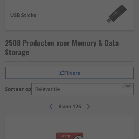
USB Sticks
2508 Producten voor Memory & Data
Storage
Filters
Sorteer op
Relevantie
8
van
126