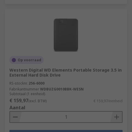
Op voorraad
Western Digital WD Elements Portable Storage 3.5 in
External Hard Disk Drive
RS-stocknr.
256-6000
Fabrikantnummer
WDBUZG0010BBK-WESN
Subtotaal (1 eenheid)
€ 159,97
(excl. BTW)
€ 159,97/eenheid
Aantal