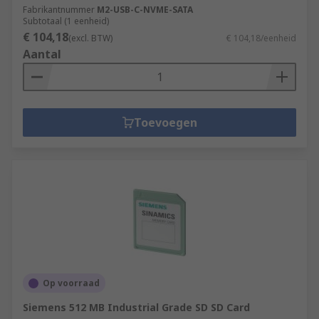
Fabrikantnummer
M2-USB-C-NVME-SATA
Subtotaal (1 eenheid)
€ 104,18
(excl. BTW)
€ 104,18/eenheid
Aantal
Toevoegen
Op voorraad
Siemens 512 MB Industrial Grade SD SD Card