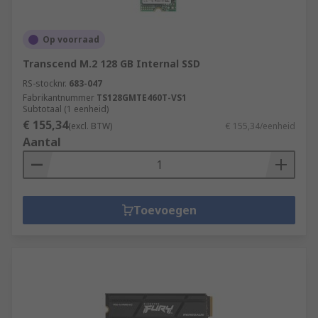
Op voorraad
Transcend M.2 128 GB Internal SSD
RS-stocknr.
683-047
Fabrikantnummer
TS128GMTE460T-VS1
Subtotaal (1 eenheid)
€ 155,34
(excl. BTW)
€ 155,34/eenheid
Aantal
Toevoegen