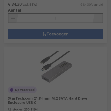
€ 84,30
(excl. BTW)
€ 84,30/eenheid
Aantal
Toevoegen
Op voorraad
StarTech.com 21.84 mm M.2 SATA Hard Drive
Enclosure USB C
RS-stocknr.
250-1194