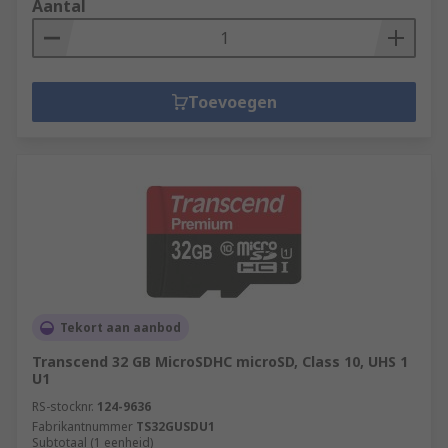
Aantal
Toevoegen
Tekort aan aanbod
Transcend 32 GB MicroSDHC microSD, Class 10, UHS 1
U1
RS-stocknr.
124-9636
Fabrikantnummer
TS32GUSDU1
Subtotaal (1 eenheid)