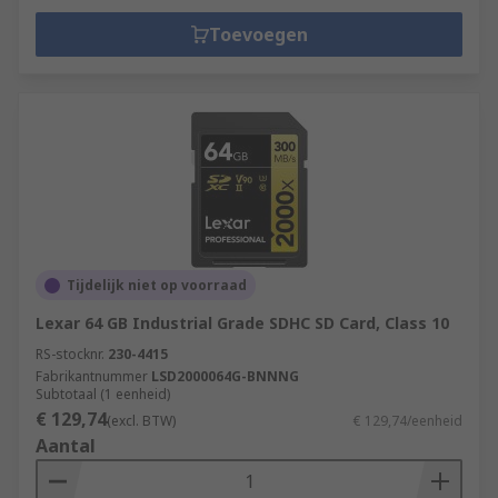
Toevoegen
Tijdelijk niet op voorraad
Lexar 64 GB Industrial Grade SDHC SD Card, Class 10
RS-stocknr.
230-4415
Fabrikantnummer
LSD2000064G-BNNNG
Subtotaal (1 eenheid)
€ 129,74
(excl. BTW)
€ 129,74/eenheid
Aantal