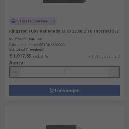
Laatste voorraad RS
Kingston FURY Renegade M.2 (2280) 2 TB Internal SSD
RS-stocknr.
358-544
Fabrikantnummer
SFYRDK/2000G
Subtotaal (1 eenheid)
€ 1.017,69
(excl. BTW)
€ 1.017,69/eenheid
Aantal
Toevoegen