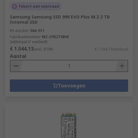
Tekort aan voorraad
Samsung Samsung SSD 990 EVO Plus M.2 2 TB
Internal SSD
RS-stocknr.
566-911
Fabrikantnummer
MZ-V9S2T0BW
Subtotaal (1 eenheid)
€ 1.044,13
(excl. BTW)
€ 1.044,13/eenheid
Aantal
Toevoegen