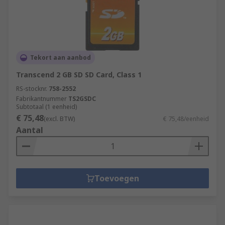
Tekort aan aanbod
Transcend 2 GB SD SD Card, Class 1
RS-stocknr.
758-2552
Fabrikantnummer
TS2GSDC
Subtotaal (1 eenheid)
€ 75,48
(excl. BTW)
€ 75,48/eenheid
Aantal
Toevoegen