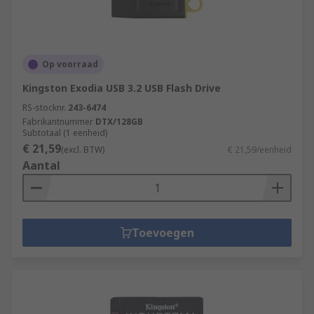
Op voorraad
Kingston Exodia USB 3.2 USB Flash Drive
RS-stocknr.
243-6474
Fabrikantnummer
DTX/128GB
Subtotaal (1 eenheid)
€ 21,59
(excl. BTW)
€ 21,59/eenheid
Aantal
Toevoegen