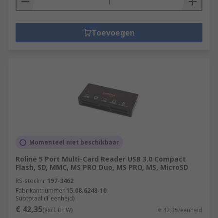
Toevoegen
Momenteel niet beschikbaar
Roline 5 Port Multi-Card Reader USB 3.0 Compact
Flash, SD, MMC, MS PRO Duo, MS PRO, MS, MicroSD
RS-stocknr.
197-3462
Fabrikantnummer
15.08.6248-10
Subtotaal (1 eenheid)
€ 42,35
(excl. BTW)
€ 42,35/eenheid