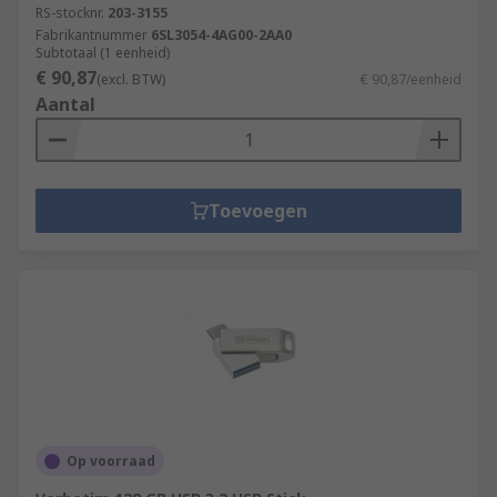
RS-stocknr.
203-3155
Fabrikantnummer
6SL3054-4AG00-2AA0
Subtotaal (1 eenheid)
€ 90,87
(excl. BTW)
€ 90,87/eenheid
Aantal
Toevoegen
Op voorraad