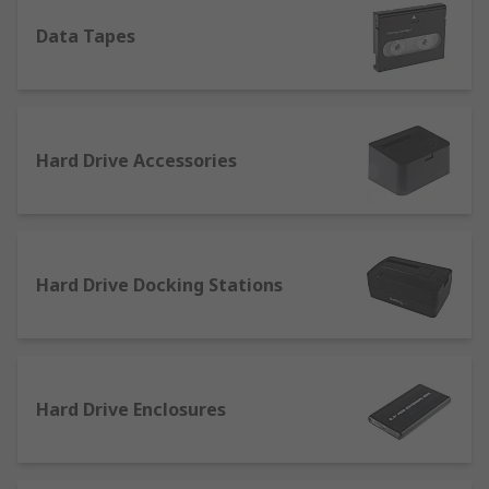
Memory Card Readers
Data Tapes
Nas Drives, SD Cards
SmartMedia Cards
Solid State Hard Drives (SSD)
USB Sticks
Hard Drive Accessories
Hard Drive Docking Stations
Hard Drive Enclosures