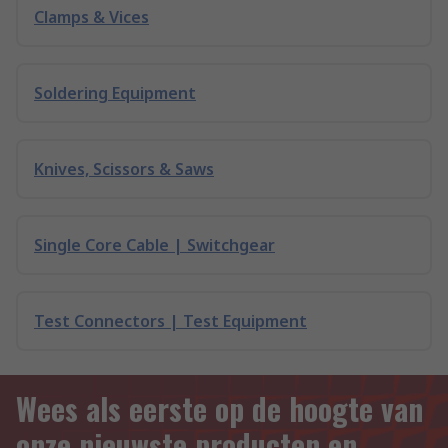
Clamps & Vices
Soldering Equipment
Knives, Scissors & Saws
Single Core Cable | Switchgear
Test Connectors | Test Equipment
Wees als eerste op de hoogte van
onze nieuwste producten en