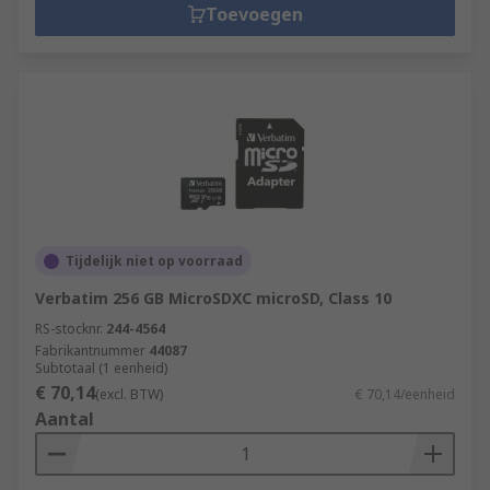
Toevoegen
Tijdelijk niet op voorraad
Verbatim 256 GB MicroSDXC microSD, Class 10
RS-stocknr.
244-4564
Fabrikantnummer
44087
Subtotaal (1 eenheid)
€ 70,14
(excl. BTW)
€ 70,14/eenheid
Aantal