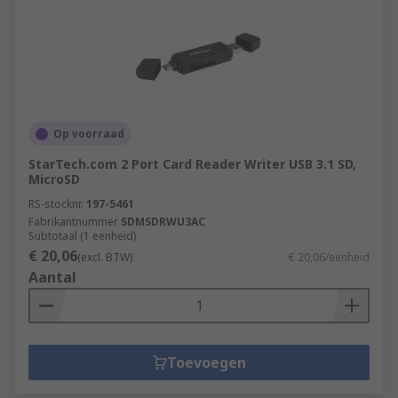
Op voorraad
StarTech.com 2 Port Card Reader Writer USB 3.1 SD,
MicroSD
RS-stocknr.
197-5461
Fabrikantnummer
SDMSDRWU3AC
Subtotaal (1 eenheid)
€ 20,06
(excl. BTW)
€ 20,06/eenheid
Aantal
Toevoegen