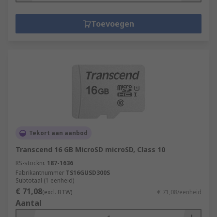
Toevoegen
Tekort aan aanbod
Transcend 16 GB MicroSD microSD, Class 10
RS-stocknr.
187-1636
Fabrikantnummer
TS16GUSD300S
Subtotaal (1 eenheid)
€ 71,08
(excl. BTW)
€ 71,08/eenheid
Aantal