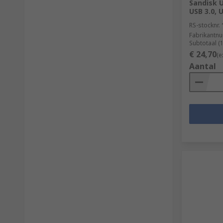
Sandisk U
USB 3.0, 
RS-stocknr.
Fabrikantn
Subtotaal (
€ 24,70
(e
Aantal