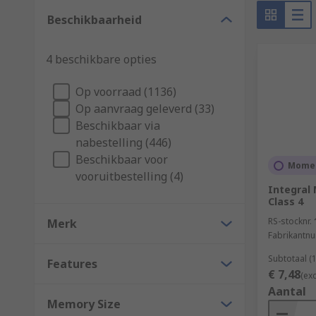
Beschikbaarheid
4 beschikbare opties
Op voorraad (1136)
Op aanvraag geleverd (33)
Beschikbaar via
nabestelling (446)
Beschikbaar voor
Momen
vooruitbestelling (4)
Integral
Class 4
RS-stocknr.
Merk
Fabrikantn
Subtotaal (
Features
€ 7,48
(ex
Aantal
Memory Size