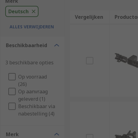
Merk
Deutsch
Vergelijken
Producto
ALLES VERWIJDEREN
Beschikbaarheid
3 beschikbare opties
Op voorraad
(26)
Op aanvraag
geleverd (1)
Beschikbaar via
nabestelling (4)
Merk