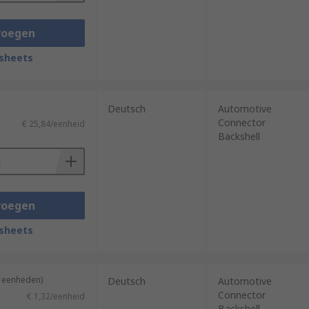
voegen
sheets
Deutsch
Automotive
Connector
€ 25,84/eenheid
Backshell
voegen
sheets
5 eenheden)
Deutsch
Automotive
Connector
€ 1,32/eenheid
Backshell