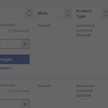
Product
Merk
Type
5 eenheden)
Deutsch
Automotive
Connector
€ 1,582/eenheid
Backshell
voegen
sheets
5 eenheden)
Deutsch
Automotive
Connector
€ 3,996/eenheid
Backshell