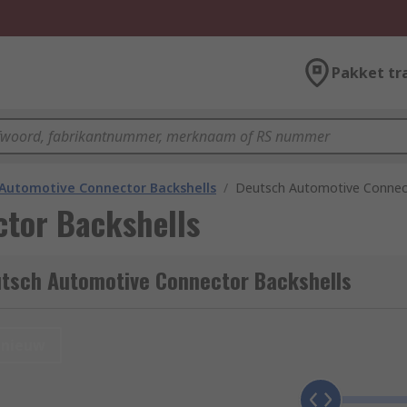
Pakket tr
Automotive Connector Backshells
/
Deutsch Automotive Connect
tor Backshells
utsch Automotive Connector Backshells
nieuw