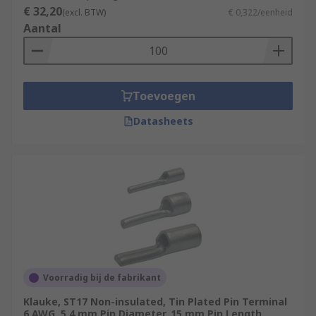
€ 32,20
(excl. BTW)
€ 0,322/eenheid
Aantal
Toevoegen
Datasheets
Voorradig bij de fabrikant
Klauke, ST17 Non-insulated, Tin Plated Pin Terminal
6 AWG, 5.4 mm Pin Diameter, 15 mm Pin Length