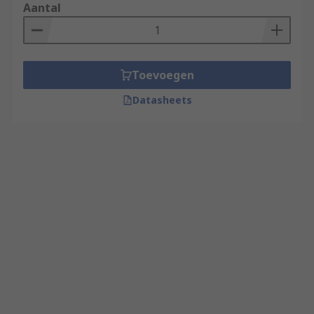
Aantal
Toevoegen
Datasheets