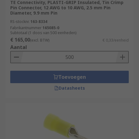
TE Connectivity, PLASTI-GRIP Insulated, Tin Crimp
Pin Connector, 12 AWG to 10 AWG, 2.5 mm Pin
Diameter, 9.9 mm Pin
RS-stocknr.
163-8334
Fabrikantnummer
165085-0
Subtotaal (1 doos van 500 eenheden)
€ 165,00
(excl. BTW)
€ 0,33/eenheid
Aantal
Toevoegen
Datasheets