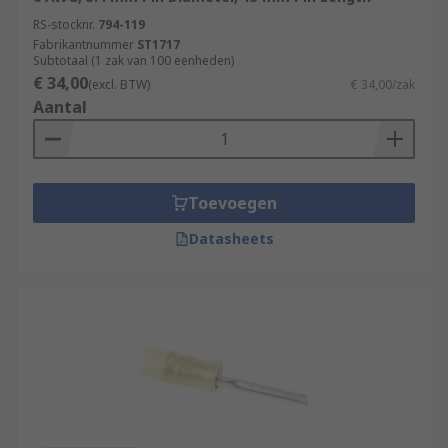
RS-stocknr.
794-119
Fabrikantnummer
ST1717
Subtotaal (1 zak van 100 eenheden)
€ 34,00
(excl. BTW)
€ 34,00/zak
Aantal
Toevoegen
Datasheets