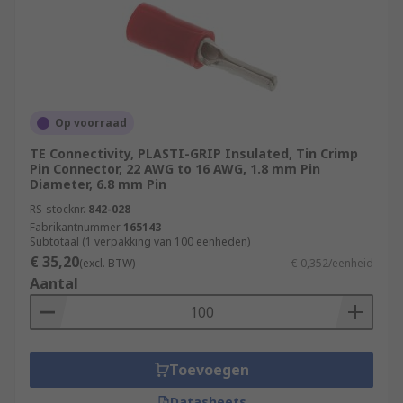
Op voorraad
TE Connectivity, PLASTI-GRIP Insulated, Tin Crimp
Pin Connector, 22 AWG to 16 AWG, 1.8 mm Pin
Diameter, 6.8 mm Pin
RS-stocknr.
842-028
Fabrikantnummer
165143
Subtotaal (1 verpakking van 100 eenheden)
€ 35,20
(excl. BTW)
€ 0,352/eenheid
Aantal
Toevoegen
Datasheets