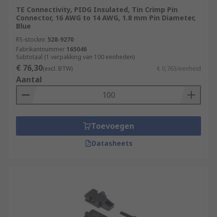
TE Connectivity, PIDG Insulated, Tin Crimp Pin
Connector, 16 AWG to 14 AWG, 1.8 mm Pin Diameter,
Blue
RS-stocknr.
528-9270
Fabrikantnummer
165046
Subtotaal (1 verpakking van 100 eenheden)
€ 76,30
(excl. BTW)
€ 0,763/eenheid
Aantal
Toevoegen
Datasheets