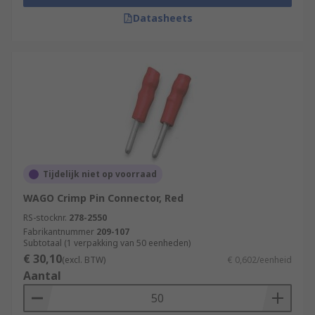
Datasheets
Tijdelijk niet op voorraad
WAGO Crimp Pin Connector, Red
RS-stocknr.
278-2550
Fabrikantnummer
209-107
Subtotaal (1 verpakking van 50 eenheden)
€ 30,10
(excl. BTW)
€ 0,602/eenheid
Aantal