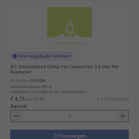
Voorradig bij de fabrikant
JST Uninsulated Crimp Pin Connector, 2.3 mm Pin
Diameter
RS-stocknr.
555-556
Fabrikantnummer
PC-2
Subtotaal (1 verpakking van 100 eenheden)
€ 4,71
(excl. BTW)
€ 4,71/verpakking
Aantal
Toevoegen