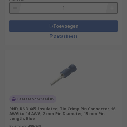
Toevoegen
Datasheets
Laatste voorraad RS
RND, RND 465 Insulated, Tin Crimp Pin Connector, 16
AWG to 14 AWG, 2 mm Pin Diameter, 15 mm Pin
Length, Blue
RS-stocknr.
490-768