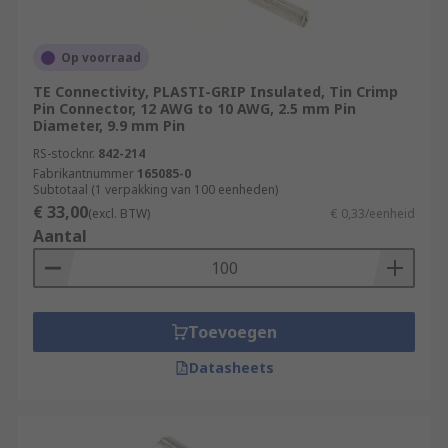
Op voorraad
TE Connectivity, PLASTI-GRIP Insulated, Tin Crimp
Pin Connector, 12 AWG to 10 AWG, 2.5 mm Pin
Diameter, 9.9 mm Pin
RS-stocknr.
842-214
Fabrikantnummer
165085-0
Subtotaal (1 verpakking van 100 eenheden)
€ 33,00
(excl. BTW)
€ 0,33/eenheid
Aantal
Toevoegen
Datasheets