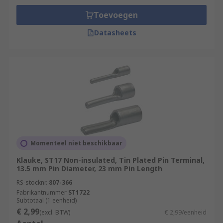
Toevoegen
Datasheets
Momenteel niet beschikbaar
Klauke, ST17 Non-insulated, Tin Plated Pin Terminal,
13.5 mm Pin Diameter, 23 mm Pin Length
RS-stocknr.
807-366
Fabrikantnummer
ST1722
Subtotaal (1 eenheid)
€ 2,99
(excl. BTW)
€ 2,99/eenheid