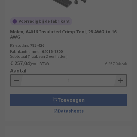
Voorradig bij de fabrikant
Molex, 64016 Insulated Crimp Tool, 28 AWG to 16
AWG
RS-stocknr.
795-426
Fabrikantnummer
64016-1800
Subtotaal (1 zak van 2 eenheden)
€ 257,04
(excl. BTW)
€ 257,04/zak
Aantal
Toevoegen
Datasheets