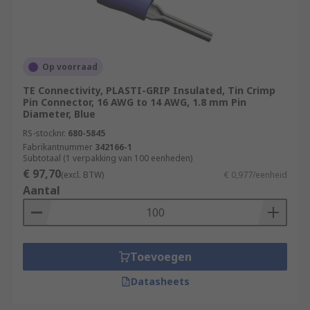
Op voorraad
TE Connectivity, PLASTI-GRIP Insulated, Tin Crimp
Pin Connector, 16 AWG to 14 AWG, 1.8 mm Pin
Diameter, Blue
RS-stocknr.
680-5845
Fabrikantnummer
342166-1
Subtotaal (1 verpakking van 100 eenheden)
€ 97,70
(excl. BTW)
€ 0,977/eenheid
Aantal
Toevoegen
Datasheets