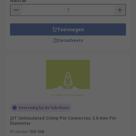
Aantal
Toevoegen
Datasheets
Voorradig bij de fabrikant
JST Uninsulated Crimp Pin Connector, 3.6 mm Pin
Diameter
RS-stocknr.
555-558