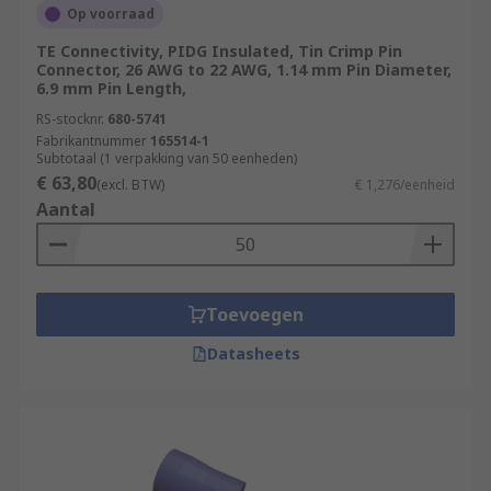
Op voorraad
TE Connectivity, PIDG Insulated, Tin Crimp Pin
Connector, 26 AWG to 22 AWG, 1.14 mm Pin Diameter,
6.9 mm Pin Length,
RS-stocknr.
680-5741
Fabrikantnummer
165514-1
Subtotaal (1 verpakking van 50 eenheden)
€ 63,80
(excl. BTW)
€ 1,276/eenheid
Aantal
Toevoegen
Datasheets