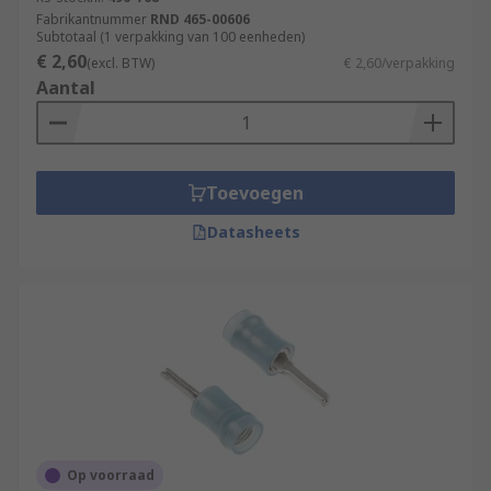
Fabrikantnummer
RND 465-00606
Subtotaal (1 verpakking van 100 eenheden)
€ 2,60
(excl. BTW)
€ 2,60/verpakking
Aantal
Toevoegen
Datasheets
Op voorraad