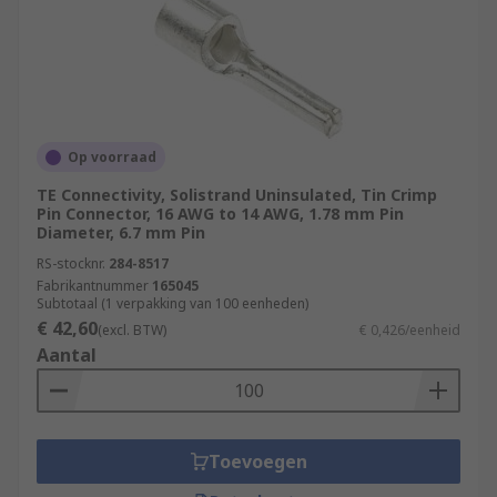
Op voorraad
TE Connectivity, Solistrand Uninsulated, Tin Crimp
Pin Connector, 16 AWG to 14 AWG, 1.78 mm Pin
Diameter, 6.7 mm Pin
RS-stocknr.
284-8517
Fabrikantnummer
165045
Subtotaal (1 verpakking van 100 eenheden)
€ 42,60
(excl. BTW)
€ 0,426/eenheid
Aantal
Toevoegen