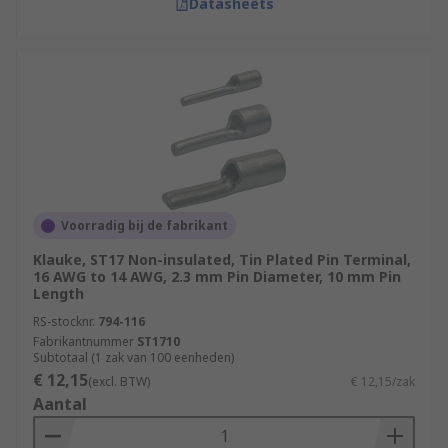
Datasheets
Voorradig bij de fabrikant
Klauke, ST17 Non-insulated, Tin Plated Pin Terminal,
16 AWG to 14 AWG, 2.3 mm Pin Diameter, 10 mm Pin
Length
RS-stocknr.
794-116
Fabrikantnummer
ST1710
Subtotaal (1 zak van 100 eenheden)
€ 12,15
(excl. BTW)
€ 12,15/zak
Aantal