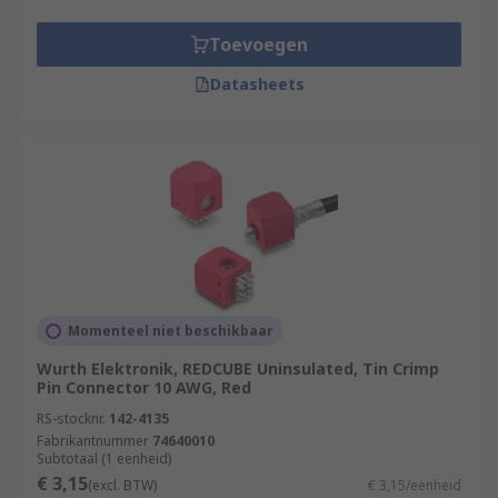
Toevoegen
Datasheets
Momenteel niet beschikbaar
Wurth Elektronik, REDCUBE Uninsulated, Tin Crimp
Pin Connector 10 AWG, Red
RS-stocknr.
142-4135
Fabrikantnummer
74640010
Subtotaal (1 eenheid)
€ 3,15
(excl. BTW)
€ 3,15/eenheid