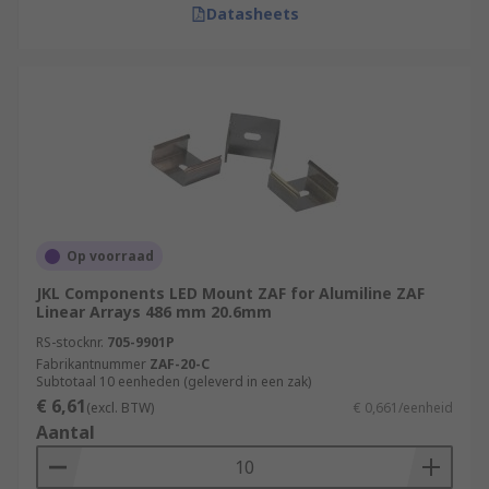
Datasheets
Op voorraad
JKL Components LED Mount ZAF for Alumiline ZAF
Linear Arrays 486 mm 20.6mm
RS-stocknr.
705-9901P
Fabrikantnummer
ZAF-20-C
Subtotaal 10 eenheden (geleverd in een zak)
€ 6,61
(excl. BTW)
€ 0,661/eenheid
Aantal