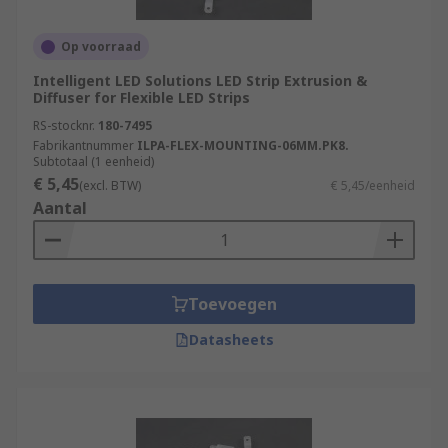
Op voorraad
Intelligent LED Solutions LED Strip Extrusion &
Diffuser for Flexible LED Strips
RS-stocknr.
180-7495
Fabrikantnummer
ILPA-FLEX-MOUNTING-06MM.PK8.
Subtotaal (1 eenheid)
€ 5,45
(excl. BTW)
€ 5,45/eenheid
Aantal
Toevoegen
Datasheets