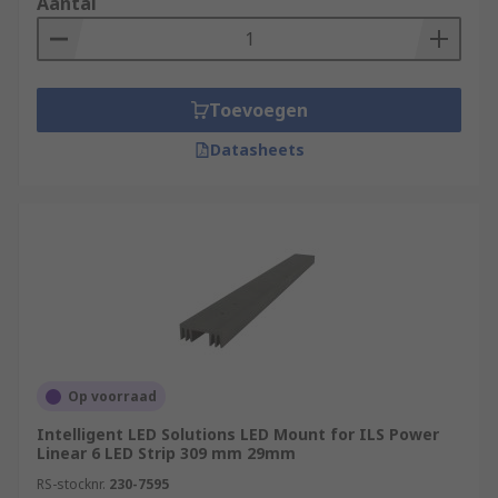
Aantal
Toevoegen
Datasheets
Op voorraad
Intelligent LED Solutions LED Mount for ILS Power
Linear 6 LED Strip 309 mm 29mm
RS-stocknr.
230-7595