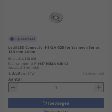
Op voorraad
Ledil LED Connector HEKLA G2B for Yasmeen Series
13.5 mm 44mm
RS-stocknr.
648-843
Fabrikantnummer
F19857_HEKLA-G2B-C2
Subtotaal (1 eenheid)
€ 3,68
(excl. BTW)
€ 3,68/eenheid
Aantal
Toevoegen