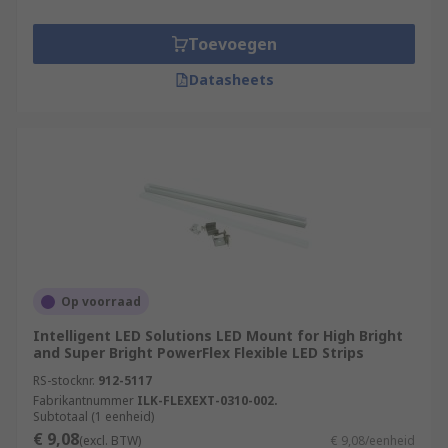
Toevoegen
Datasheets
Op voorraad
Intelligent LED Solutions LED Mount for High Bright
and Super Bright PowerFlex Flexible LED Strips
RS-stocknr.
912-5117
Fabrikantnummer
ILK-FLEXEXT-0310-002.
Subtotaal (1 eenheid)
€ 9,08
(excl. BTW)
€ 9,08/eenheid