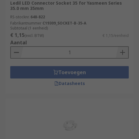
Ledil LED Connector Socket 35 for Yasmeen Series
35.0 mm 35mm
RS-stocknr.
648-822
Fabrikantnummer
C19309_SOCKET-B-35-A
Subtotaal (1 eenheid)
€ 1,15
(excl. BTW)
€ 1,15/eenheid
Aantal
Toevoegen
Datasheets