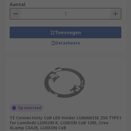
Aantal
Toevoegen
Datasheets
Op voorraad
TE Connectivity CoB LED Holder LUMAWISE Z50 TYPE1
for Lumileds LUXEON K, LUXEON CoB 1205, Cree
XLamp CXA25, LUXEON CoB