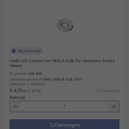
Op voorraad
Ledil LED Connector HEKLA G2B for Yasmeen Series
44mm
RS-stocknr.
648-840
Fabrikantnummer
F19861_HEKLA-G2B-TW1
Subtotaal (1 eenheid)
€ 4,55
(excl. BTW)
€ 4,55/eenheid
Aantal
Toevoegen