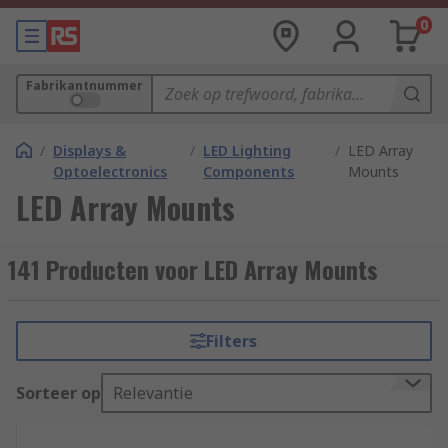
0
Fabrikantnummer
/
Displays &
/
LED Lighting
/
LED Array
Optoelectronics
Components
Mounts
LED Array Mounts
141 Producten voor LED Array Mounts
Filters
Sorteer op
Relevantie