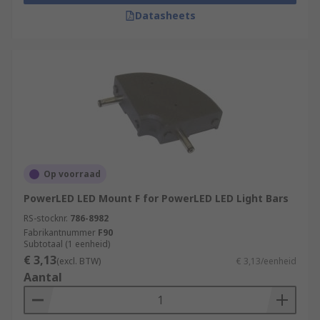
Datasheets
Op voorraad
PowerLED LED Mount F for PowerLED LED Light Bars
RS-stocknr.
786-8982
Fabrikantnummer
F90
Subtotaal (1 eenheid)
€ 3,13
(excl. BTW)
€ 3,13/eenheid
Aantal