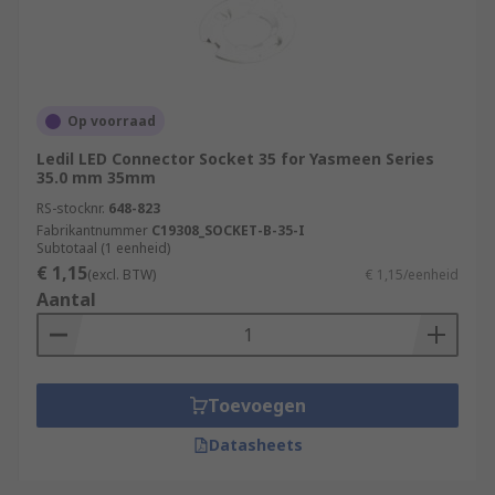
Op voorraad
Ledil LED Connector Socket 35 for Yasmeen Series
35.0 mm 35mm
RS-stocknr.
648-823
Fabrikantnummer
C19308_SOCKET-B-35-I
Subtotaal (1 eenheid)
€ 1,15
(excl. BTW)
€ 1,15/eenheid
Aantal
Toevoegen
Datasheets