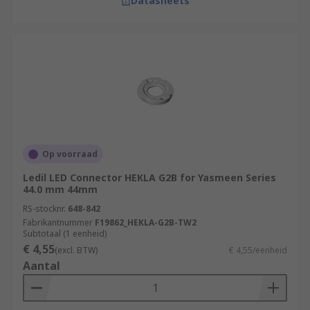
Datasheets
Op voorraad
Ledil LED Connector HEKLA G2B for Yasmeen Series
44.0 mm 44mm
RS-stocknr.
648-842
Fabrikantnummer
F19862_HEKLA-G2B-TW2
Subtotaal (1 eenheid)
€ 4,55
(excl. BTW)
€ 4,55/eenheid
Aantal