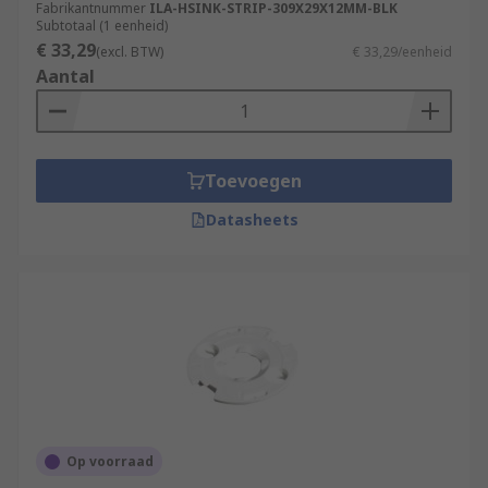
Fabrikantnummer
ILA-HSINK-STRIP-309X29X12MM-BLK
Subtotaal (1 eenheid)
€ 33,29
(excl. BTW)
€ 33,29/eenheid
Aantal
Toevoegen
Datasheets
Op voorraad