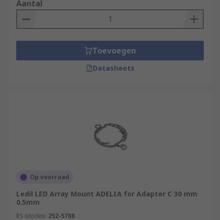
Aantal
Toevoegen
Datasheets
Op voorraad
Ledil LED Array Mount ADELIA for Adapter C 30 mm
0.5mm
RS-stocknr.
252-5788