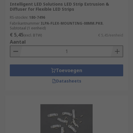
Intelligent LED Solutions LED Strip Extrusion &
Diffuser for Flexible LED Strips
RS-stocknr.
180-7496
Fabrikantnummer
ILPA-FLEX-MOUNTING-08MM.PK8.
Subtotaal (1 eenheid)
€ 5,45
(excl. BTW)
€ 5,45/eenheid
Aantal
Toevoegen
Datasheets