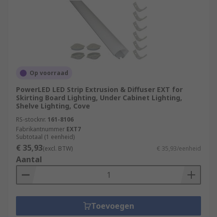
Op voorraad
PowerLED LED Strip Extrusion & Diffuser EXT for
Skirting Board Lighting, Under Cabinet Lighting,
Shelve Lighting, Cove
RS-stocknr.
161-8106
Fabrikantnummer
EXT7
Subtotaal (1 eenheid)
€ 35,93
(excl. BTW)
€ 35,93/eenheid
Aantal
Toevoegen