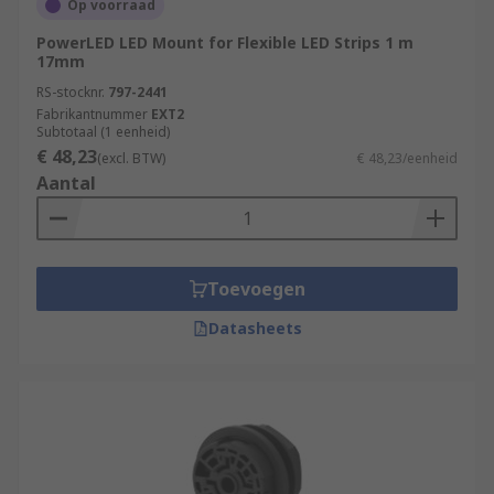
Op voorraad
PowerLED LED Mount for Flexible LED Strips 1 m
17mm
RS-stocknr.
797-2441
Fabrikantnummer
EXT2
Subtotaal (1 eenheid)
€ 48,23
(excl. BTW)
€ 48,23/eenheid
Aantal
Toevoegen
Datasheets