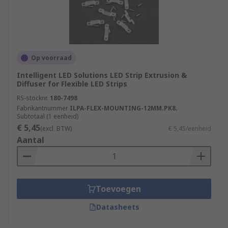
Op voorraad
Intelligent LED Solutions LED Strip Extrusion &
Diffuser for Flexible LED Strips
RS-stocknr.
180-7498
Fabrikantnummer
ILPA-FLEX-MOUNTING-12MM.PK8.
Subtotaal (1 eenheid)
€ 5,45
(excl. BTW)
€ 5,45/eenheid
Aantal
Toevoegen
Datasheets