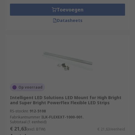
Toevoegen
Datasheets
Op voorraad
Intelligent LED Solutions LED Mount for High Bright
and Super Bright PowerFlex Flexible LED Strips
RS-stocknr.
912-5108
Fabrikantnummer
ILK-FLEXEXT-1000-001.
Subtotaal (1 eenheid)
€ 21,63
(excl. BTW)
€ 21,63/eenheid