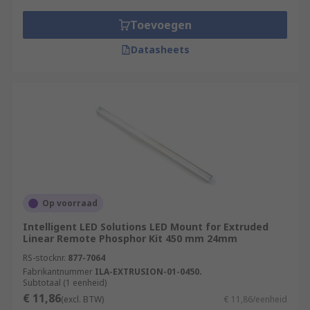
Toevoegen
Datasheets
Op voorraad
Intelligent LED Solutions LED Mount for Extruded
Linear Remote Phosphor Kit 450 mm 24mm
RS-stocknr.
877-7064
Fabrikantnummer
ILA-EXTRUSION-01-0450.
Subtotaal (1 eenheid)
€ 11,86
(excl. BTW)
€ 11,86/eenheid