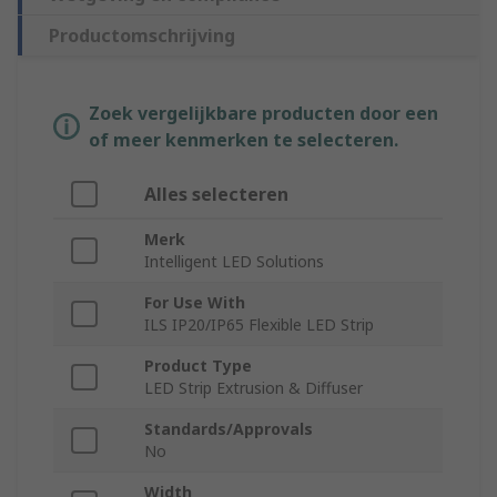
Productomschrijving
Zoek vergelijkbare producten door een
of meer kenmerken te selecteren.
Alles selecteren
Merk
Intelligent LED Solutions
For Use With
ILS IP20/IP65 Flexible LED Strip
Product Type
LED Strip Extrusion & Diffuser
Standards/Approvals
No
Width