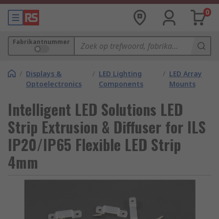
0
Fabrikantnummer
/
Displays &
/
LED Lighting
/
LED Array
Optoelectronics
Components
Mounts
Intelligent LED Solutions LED
Strip Extrusion & Diffuser for ILS
IP20/IP65 Flexible LED Strip
4mm