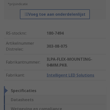
*prijsindicatie
Voeg toe aan onderdelenlijst
RS-stocknr.
:
180-7494
Artikelnummer
303-08-075
Distrelec
:
ILPA-FLEX-MOUNTING-
Fabrikantnummer
:
04MM.PK8.
Fabrikant
:
Intelligent LED Solutions
Specificaties
Datasheets
Wetgeving en compliance