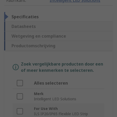
Fabrikant
:
Intelligent LED Solutions
Specificaties
Datasheets
Wetgeving en compliance
Productomschrijving
Zoek vergelijkbare producten door een
of meer kenmerken te selecteren.
Alles selecteren
Merk
Intelligent LED Solutions
For Use With
ILS IP20/IP65 Flexible LED Strip