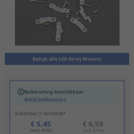
Bekijk alle LED Array Mounts
Bulkkorting beschikbaar
Bekijk bulkkorting
Subtotaal (1 eenheid)*
€ 5,45
€ 6,59
(excl. BTW)
(incl. BTW)