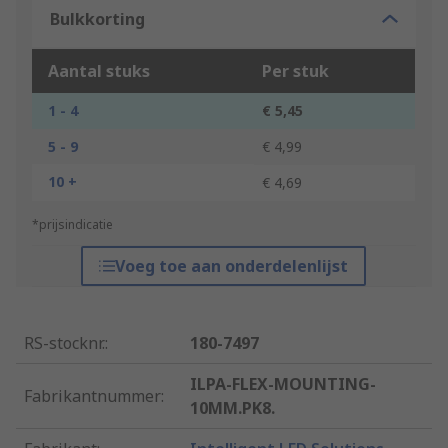
Bulkkorting
Aantal stuks
Per stuk
1 - 4
€ 5,45
5 - 9
€ 4,99
10 +
€ 4,69
*prijsindicatie
Voeg toe aan onderdelenlijst
RS-stocknr.
:
180-7497
ILPA-FLEX-MOUNTING-
Fabrikantnummer
:
10MM.PK8.