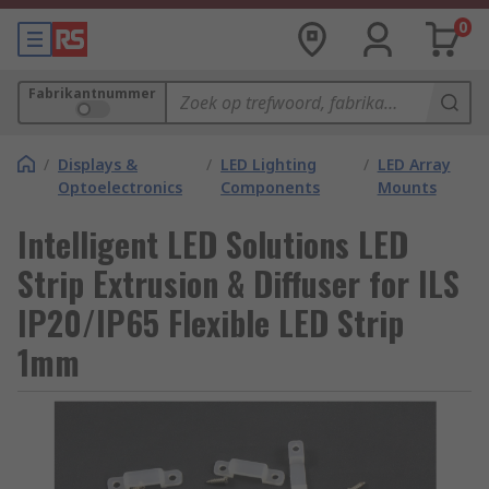
0
Fabrikantnummer
/
Displays &
/
LED Lighting
/
LED Array
Optoelectronics
Components
Mounts
Intelligent LED Solutions LED
Strip Extrusion & Diffuser for ILS
IP20/IP65 Flexible LED Strip
1mm