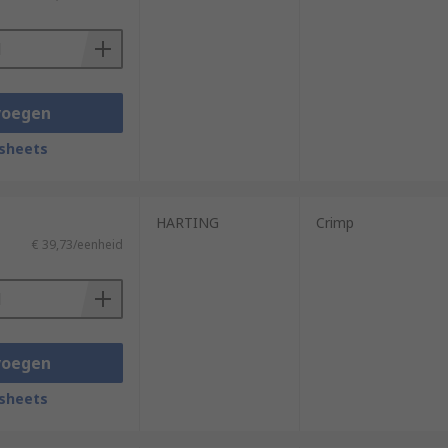
voegen
sheets
HARTING
Crimp
€ 39,73/eenheid
voegen
sheets