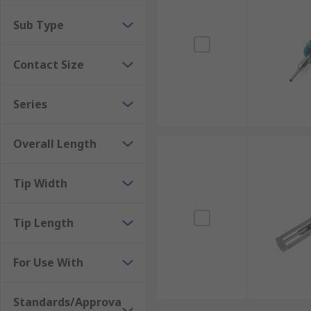
Sub Type
Contact Size
Series
Overall Length
Tip Width
Tip Length
For Use With
Standards/Approva