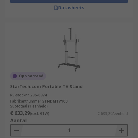
Datasheets
Op voorraad
StarTech.com Portable TV Stand
RS-stocknr.
236-8374
Fabrikantnummer
STNDMTV100
Subtotaal (1 eenheid)
€ 633,29
(excl. BTW)
€ 633,29/eenheid
Aantal