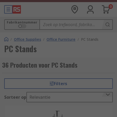
0
Fabrikantnummer
/
Office Supplies
/
Office Furniture
/
PC Stands
PC Stands
36 Producten voor PC Stands
Filters
Sorteer op
Relevantie