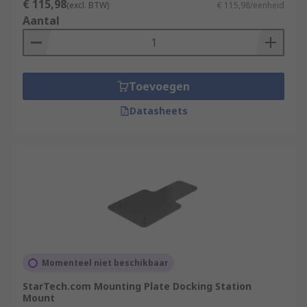
€ 115,98
(excl. BTW)
€ 115,98/eenheid
Aantal
Toevoegen
Datasheets
Momenteel niet beschikbaar
StarTech.com Mounting Plate Docking Station
Mount