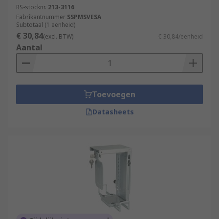
RS-stocknr.
213-3116
Fabrikantnummer
SSPMSVESA
Subtotaal (1 eenheid)
€ 30,84
(excl. BTW)
€ 30,84/eenheid
Aantal
Toevoegen
Datasheets