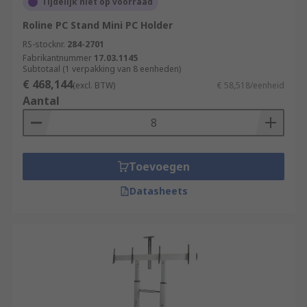
Tijdelijk niet op voorraad
Roline PC Stand Mini PC Holder
RS-stocknr.
284-2701
Fabrikantnummer
17.03.1145
Subtotaal (1 verpakking van 8 eenheden)
€ 468,144
(excl. BTW)
€ 58,518/eenheid
Aantal
Toevoegen
Datasheets