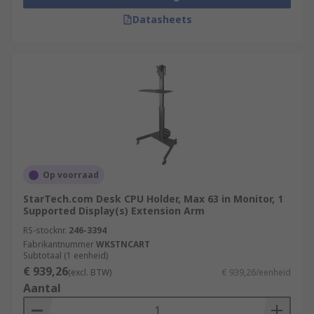
Datasheets
Op voorraad
StarTech.com Desk CPU Holder, Max 63 in Monitor, 1
Supported Display(s) Extension Arm
RS-stocknr.
246-3394
Fabrikantnummer
WKSTNCART
Subtotaal (1 eenheid)
€ 939,26
(excl. BTW)
€ 939,26/eenheid
Aantal