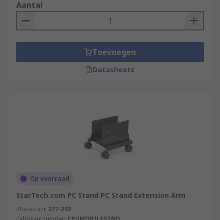
Aantal
Toevoegen
Datasheets
Op voorraad
StarTech.com PC Stand PC Stand Extension Arm
RS-stocknr.
277-292
Fabrikantnummer
CPUMOBILESTND