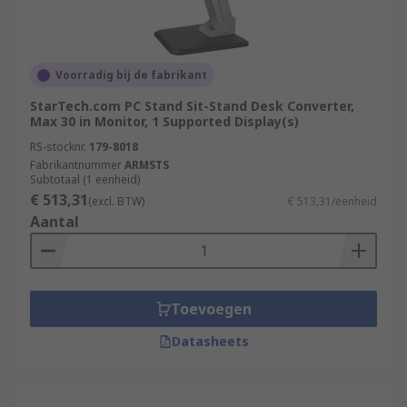
Voorradig bij de fabrikant
StarTech.com PC Stand Sit-Stand Desk Converter,
Max 30 in Monitor, 1 Supported Display(s)
RS-stocknr.
179-8018
Fabrikantnummer
ARMSTS
Subtotaal (1 eenheid)
€ 513,31
(excl. BTW)
€ 513,31/eenheid
Aantal
Toevoegen
Datasheets