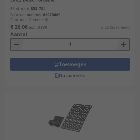
RS-stocknr.
853-784
Fabrikantnummer
61970089
Subtotaal (1 eenheid)
€ 26,06
(excl. BTW)
€ 26,06/eenheid
Aantal
Toevoegen
Datasheets