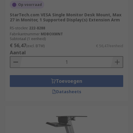
Op voorraad
StarTech.com VESA Single Monitor Desk Mount, Max
27 in Monitor, 1 Supported Display(s) Extension Arm
RS-stocknr.
222-8288
Fabrikantnummer
MDBOXMNT
Subtotaal (1 eenheid)
€ 56,47
(excl. BTW)
€ 56,47/eenheid
Aantal
Toevoegen
Datasheets