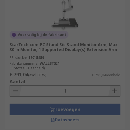
Voorradig bij de fabrikant
StarTech.com PC Stand Sit-Stand Monitor Arm, Max
30 in Monitor, 1 Supported Display(s) Extension Arm
RS-stocknr.
197-5459
Fabrikantnummer
WALLSTSI1
Subtotaal (1 eenheid)
€ 791,04
(excl. BTW)
€ 791,04/eenheid
Aantal
Toevoegen
Datasheets