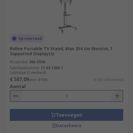
Op voorraad
Roline Portable TV Stand, Max 254 cm Monitor, 1
Supported Display(s)
RS-stocknr.
266-0598
Fabrikantnummer
17.03.1260-1
Subtotaal (1 eenheid)
€ 507,09
(excl. BTW)
€ 507,09/eenheid
Aantal
Toevoegen
Datasheets