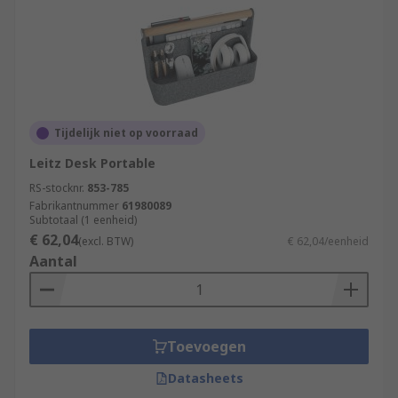
Tijdelijk niet op voorraad
Leitz Desk Portable
RS-stocknr.
853-785
Fabrikantnummer
61980089
Subtotaal (1 eenheid)
€ 62,04
(excl. BTW)
€ 62,04/eenheid
Aantal
Toevoegen
Datasheets