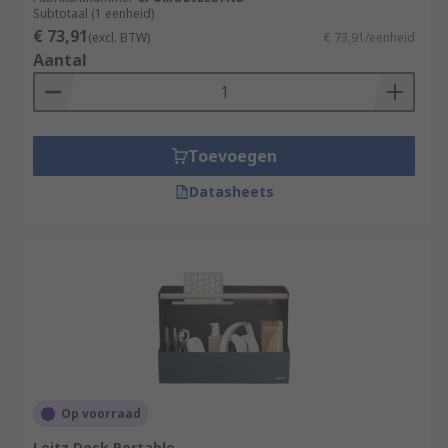
Subtotaal (1 eenheid)
€ 73,91
(excl. BTW)
€ 73,91/eenheid
Aantal
Toevoegen
Datasheets
Op voorraad
Leitz Desk Portable