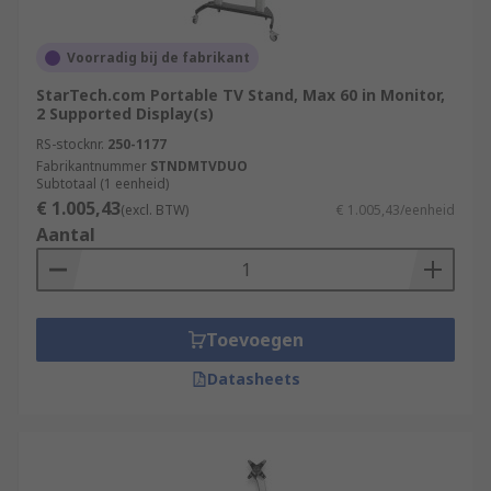
Voorradig bij de fabrikant
StarTech.com Portable TV Stand, Max 60 in Monitor,
2 Supported Display(s)
RS-stocknr.
250-1177
Fabrikantnummer
STNDMTVDUO
Subtotaal (1 eenheid)
€ 1.005,43
(excl. BTW)
€ 1.005,43/eenheid
Aantal
Toevoegen
Datasheets