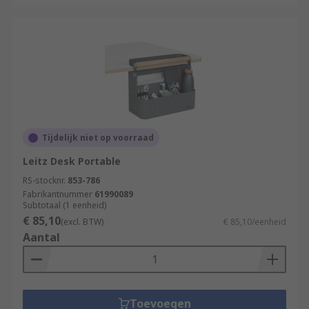
Tijdelijk niet op voorraad
Leitz Desk Portable
RS-stocknr.
853-786
Fabrikantnummer
61990089
Subtotaal (1 eenheid)
€ 85,10
(excl. BTW)
€ 85,10/eenheid
Aantal
Toevoegen