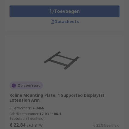
Toevoegen
Datasheets
Op voorraad
Roline Mounting Plate, 1 Supported Display(s)
Extension Arm
RS-stocknr.
197-3466
Fabrikantnummer
17.03.1106-1
Subtotaal (1 eenheid)
€ 22,84
(excl. BTW)
€ 22,84/eenheid