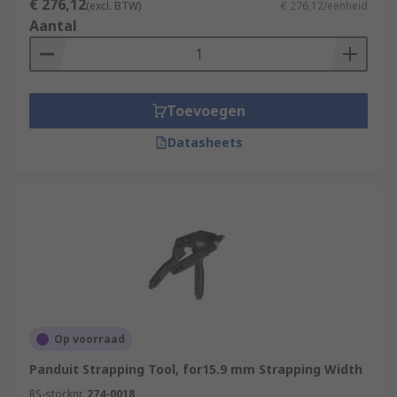
€ 276,12
(excl. BTW)
€ 276,12/eenheid
Aantal
Toevoegen
Datasheets
Op voorraad
Panduit Strapping Tool, for15.9 mm Strapping Width
RS-stocknr.
274-0018