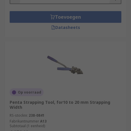
Toevoegen
Datasheets
Op voorraad
Penta Strapping Tool, for10 to 20 mm Strapping
Width
RS-stocknr.
238-0841
Fabrikantnummer
A13
Subtotaal (1 eenheid)