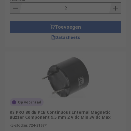
Toevoegen
Datasheets
Op voorraad
RS PRO 80 dB PCB Continuous Internal Magnetic
Buzzer Component 9.5 mm 2 V dc Min 3V dc Max
RS-stocknr.
724-3197P