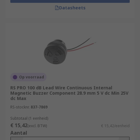
Datasheets
Op voorraad
RS PRO 100 dB Lead Wire Continuous Internal
Magnetic Buzzer Component 28.9 mm 5 V dc Min 25V
dc Max
RS-stocknr.
837-7869
Subtotaal (1 eenheid)
€ 15,42
(excl. BTW)
€ 15,42/eenheid
Aantal