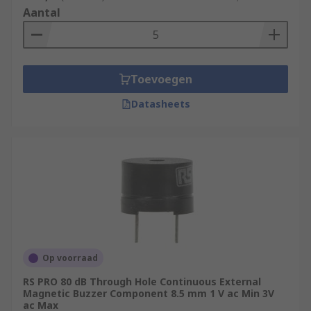
Aantal
Toevoegen
Datasheets
Op voorraad
RS PRO 80 dB Through Hole Continuous External
Magnetic Buzzer Component 8.5 mm 1 V ac Min 3V
ac Max