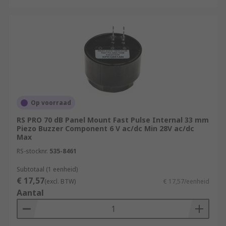
Op voorraad
RS PRO 70 dB Panel Mount Fast Pulse Internal 33 mm
Piezo Buzzer Component 6 V ac/dc Min 28V ac/dc
Max
RS-stocknr.
535-8461
Subtotaal (1 eenheid)
€ 17,57
(excl. BTW)
€ 17,57/eenheid
Aantal