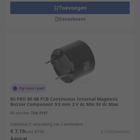
Toevoegen
Datasheets
Op voorraad
RS PRO 80 dB PCB Continuous Internal Magnetic
Buzzer Component 9.5 mm 2 V dc Min 3V dc Max
RS-stocknr.
724-3197
Subtotaal (1 verpakking van 2 eenheden)
€ 7,19
(excl. BTW)
€ 3,595/eenheid
Aantal