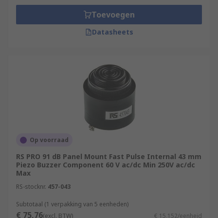
Toevoegen
Datasheets
Op voorraad
RS PRO 91 dB Panel Mount Fast Pulse Internal 43 mm
Piezo Buzzer Component 60 V ac/dc Min 250V ac/dc
Max
RS-stocknr.
457-043
Subtotaal (1 verpakking van 5 eenheden)
€ 75,76
(excl. BTW)
€ 15,152/eenheid