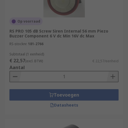
Op voorraad
RS PRO 105 dB Screw Siren Internal 56 mm Piezo
Buzzer Component 6 V dc Min 16V dc Max
RS-stocknr.
181-2766
Subtotaal (1 eenheid)
€ 22,57
(excl. BTW)
€ 22,57/eenheid
Aantal
Toevoegen
Datasheets