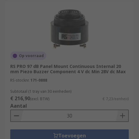
Op voorraad
RS PRO 97 dB Panel Mount Continuous Internal 20
mm Piezo Buzzer Component 4 V dc Min 28V dc Max
RS-stocknr.
171-0888
Subtotaal (1 tray van 30 eenheden)
€ 216,90
(excl. BTW)
€ 7,23/eenheid
Aantal
Toevoegen