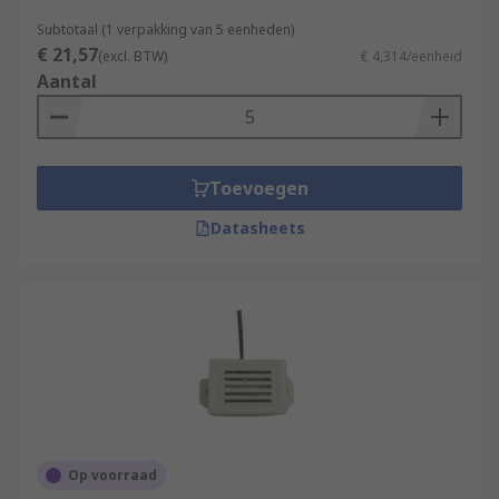
Subtotaal (1 verpakking van 5 eenheden)
€ 21,57
(excl. BTW)
€ 4,314/eenheid
Aantal
Toevoegen
Datasheets
Op voorraad