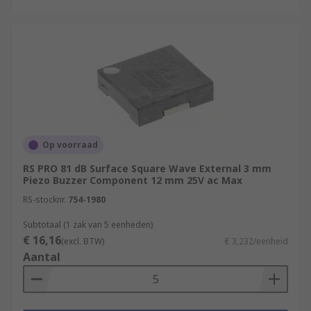
Op voorraad
RS PRO 81 dB Surface Square Wave External 3 mm
Piezo Buzzer Component 12 mm 25V ac Max
RS-stocknr.
754-1980
Subtotaal (1 zak van 5 eenheden)
€ 16,16
(excl. BTW)
€ 3,232/eenheid
Aantal