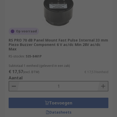
Op voorraad
RS PRO 70 dB Panel Mount Fast Pulse Internal 33 mm
Piezo Buzzer Component 6 V ac/dc Min 28V ac/dc
Max
RS-stocknr.
535-8461P
Subtotaal 1 eenheid (geleverd in een zak)
€ 17,57
(excl. BTW)
€ 17,57/eenheid
Aantal
Toevoegen
Datasheets