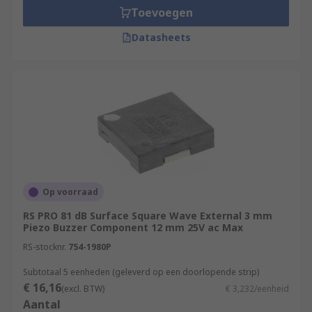
Toevoegen
Datasheets
Op voorraad
RS PRO 81 dB Surface Square Wave External 3 mm
Piezo Buzzer Component 12 mm 25V ac Max
RS-stocknr.
754-1980P
Subtotaal 5 eenheden (geleverd op een doorlopende strip)
€ 16,16
(excl. BTW)
€ 3,232/eenheid
Aantal