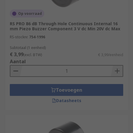
Op voorraad
RS PRO 86 dB Through Hole Continuous Internal 16
mm Piezo Buzzer Component 3 V dc Min 20V dc Max
RS-stocknr.
754-1996
Subtotaal (1 eenheid)
€ 3,99
(excl. BTW)
€ 3,99/eenheid
Aantal
Toevoegen
Datasheets