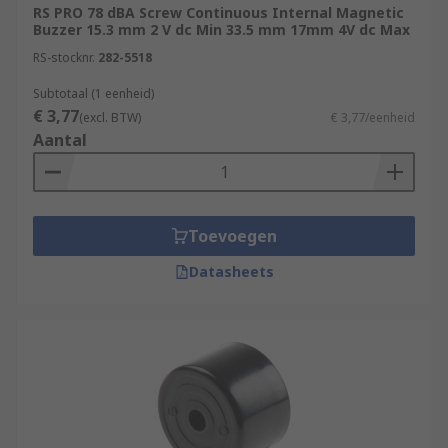
RS PRO 78 dBA Screw Continuous Internal Magnetic
Buzzer 15.3 mm 2 V dc Min 33.5 mm 17mm 4V dc Max
RS-stocknr.
282-5518
Subtotaal (1 eenheid)
€ 3,77
(excl. BTW)
€ 3,77/eenheid
Aantal
Toevoegen
Datasheets