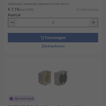
Subtotaal 2 eenheden (geleverd in een doos)
€ 7,19
(excl. BTW)
€ 3,595/eenheid
Aantal
Toevoegen
Datasheets
Op voorraad