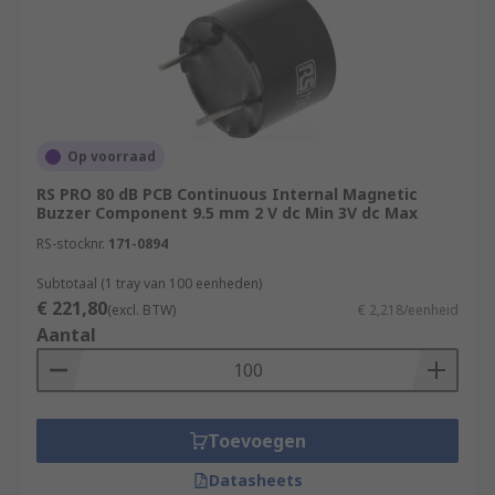
Op voorraad
RS PRO 80 dB PCB Continuous Internal Magnetic
Buzzer Component 9.5 mm 2 V dc Min 3V dc Max
RS-stocknr.
171-0894
Subtotaal (1 tray van 100 eenheden)
€ 221,80
(excl. BTW)
€ 2,218/eenheid
Aantal
Toevoegen
Datasheets