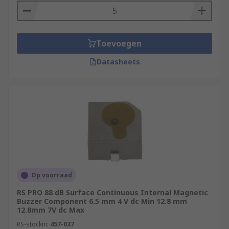
Toevoegen
Datasheets
Op voorraad
RS PRO 88 dB Surface Continuous Internal Magnetic
Buzzer Component 6.5 mm 4 V dc Min 12.8 mm
12.8mm 7V dc Max
RS-stocknr.
457-037