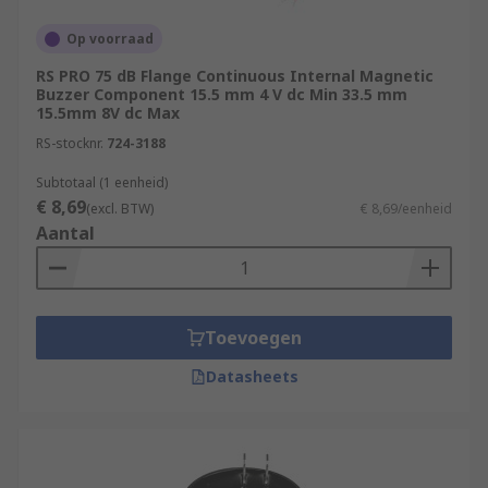
Op voorraad
RS PRO 75 dB Flange Continuous Internal Magnetic
Buzzer Component 15.5 mm 4 V dc Min 33.5 mm
15.5mm 8V dc Max
RS-stocknr.
724-3188
Subtotaal (1 eenheid)
€ 8,69
(excl. BTW)
€ 8,69/eenheid
Aantal
Toevoegen
Datasheets