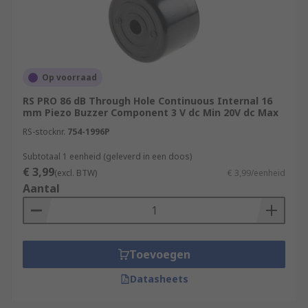
Op voorraad
RS PRO 86 dB Through Hole Continuous Internal 16
mm Piezo Buzzer Component 3 V dc Min 20V dc Max
RS-stocknr.
754-1996P
Subtotaal 1 eenheid (geleverd in een doos)
€ 3,99
(excl. BTW)
€ 3,99/eenheid
Aantal
Toevoegen
Datasheets