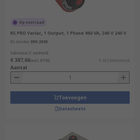
Op voorraad
RS PRO Variac, 1 Output, 1 Phase 960 VA, 240 V 240 V
RS-stocknr.
890-2838
Subtotaal (1 eenheid)
€ 387,66
(excl. BTW)
€ 387,66/eenheid
Aantal
Toevoegen
Datasheets