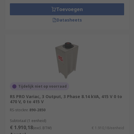
Toevoegen
Datasheets
Tijdelijk niet op voorraad
RS PRO Variac, 3 Output, 3 Phase 8.14 kVA, 415 V 0 to
470 V, 0 to 415 V
RS-stocknr.
890-2850
Subtotaal (1 eenheid)
€ 1.910,18
(excl. BTW)
€ 1.910,18/eenheid