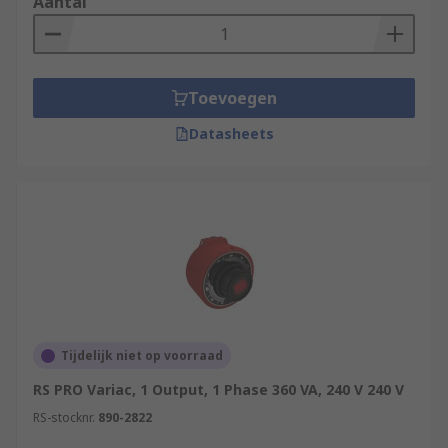
Aantal
Toevoegen
Datasheets
Tijdelijk niet op voorraad
RS PRO Variac, 1 Output, 1 Phase 360 VA, 240 V 240 V
RS-stocknr.
890-2822