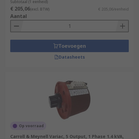
Subtotaal (1 eenheid)
€ 205,06
(excl. BTW)
€ 205,06/eenheid
Aantal
Toevoegen
Datasheets
Op voorraad
Carroll & Meynell Variac, 5 Output, 1 Phase 1.4 kVA,