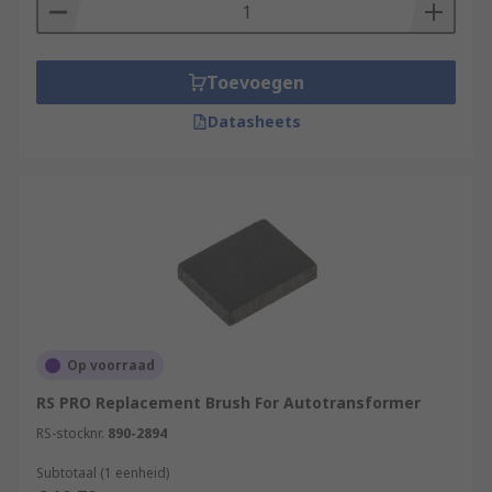
Toevoegen
Datasheets
Op voorraad
RS PRO Replacement Brush For Autotransformer
RS-stocknr.
890-2894
Subtotaal (1 eenheid)