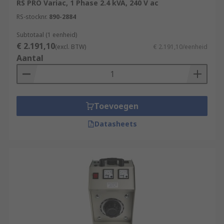
RS PRO Variac, 1 Phase 2.4 kVA, 240 V ac
RS-stocknr.
890-2884
Subtotaal (1 eenheid)
€ 2.191,10
(excl. BTW)
€ 2.191,10/eenheid
Aantal
Toevoegen
Datasheets