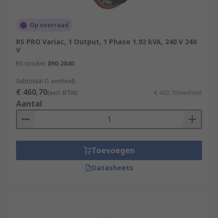
Op voorraad
RS PRO Variac, 1 Output, 1 Phase 1.92 kVA, 240 V 240
V
RS-stocknr.
890-2840
Subtotaal (1 eenheid)
€ 460,70
(excl. BTW)
€ 460,70/eenheid
Aantal
Toevoegen
Datasheets