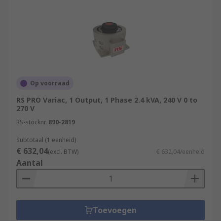
Op voorraad
RS PRO Variac, 1 Output, 1 Phase 2.4 kVA, 240 V 0 to
270 V
RS-stocknr.
890-2819
Subtotaal (1 eenheid)
€ 632,04
(excl. BTW)
€ 632,04/eenheid
Aantal
Toevoegen