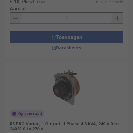
€ 10,79
(excl. BTW)
€ 10,79/eenheid
Aantal
Toevoegen
Datasheets
Op voorraad
RS PRO Variac, 1 Output, 1 Phase 4.8 kVA, 240 V 0 to
240 V, 0 to 270 V