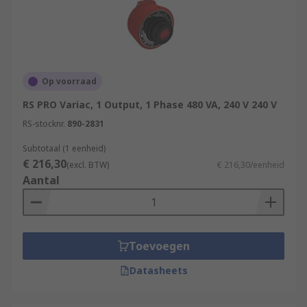
Op voorraad
RS PRO Variac, 1 Output, 1 Phase 480 VA, 240 V 240 V
RS-stocknr.
890-2831
Subtotaal (1 eenheid)
€ 216,30
(excl. BTW)
€ 216,30/eenheid
Aantal
Toevoegen
Datasheets