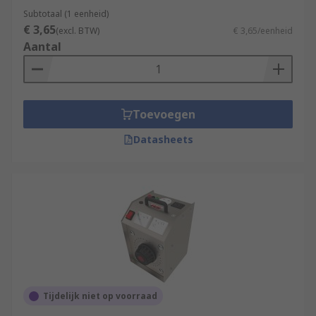
Subtotaal (1 eenheid)
€ 3,65
(excl. BTW)
€ 3,65/eenheid
Aantal
Toevoegen
Datasheets
Tijdelijk niet op voorraad