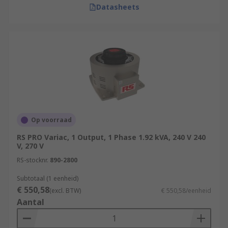
Datasheets
Op voorraad
RS PRO Variac, 1 Output, 1 Phase 1.92 kVA, 240 V 240
V, 270 V
RS-stocknr.
890-2800
Subtotaal (1 eenheid)
€ 550,58
(excl. BTW)
€ 550,58/eenheid
Aantal