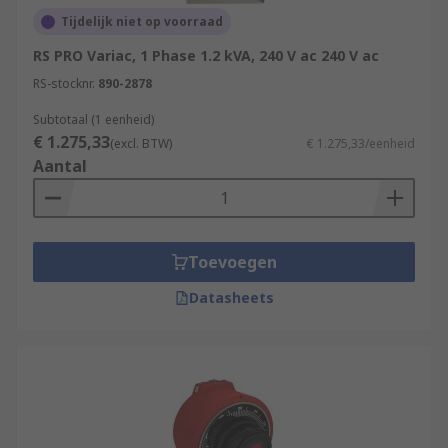
Tijdelijk niet op voorraad
RS PRO Variac, 1 Phase 1.2 kVA, 240 V ac 240 V ac
RS-stocknr.
890-2878
Subtotaal (1 eenheid)
€ 1.275,33
(excl. BTW)
€ 1.275,33/eenheid
Aantal
Toevoegen
Datasheets