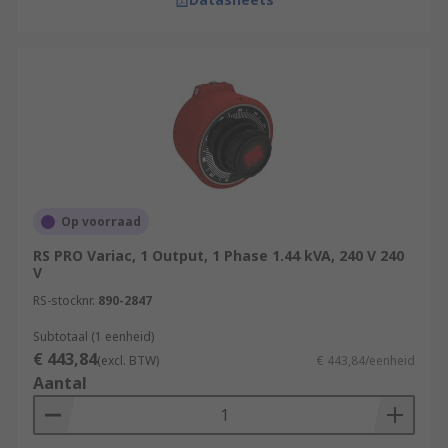
Op voorraad
RS PRO Variac, 1 Output, 1 Phase 1.44 kVA, 240 V 240
V
RS-stocknr.
890-2847
Subtotaal (1 eenheid)
€ 443,84
(excl. BTW)
€ 443,84/eenheid
Aantal