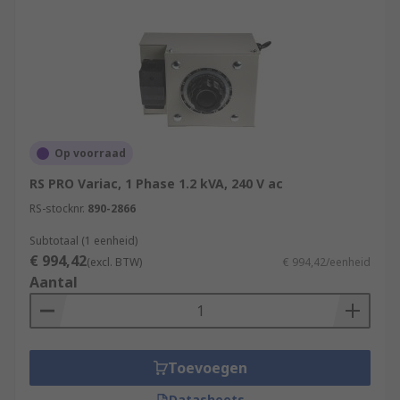
Op voorraad
RS PRO Variac, 1 Phase 1.2 kVA, 240 V ac
RS-stocknr.
890-2866
Subtotaal (1 eenheid)
€ 994,42
(excl. BTW)
€ 994,42/eenheid
Aantal
Toevoegen
Datasheets