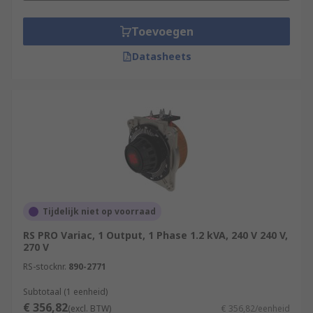
Toevoegen
Datasheets
Tijdelijk niet op voorraad
RS PRO Variac, 1 Output, 1 Phase 1.2 kVA, 240 V 240 V,
270 V
RS-stocknr.
890-2771
Subtotaal (1 eenheid)
€ 356,82
(excl. BTW)
€ 356,82/eenheid