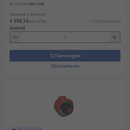
RS-stocknr.
890-2796
Subtotaal (1 eenheid)
€ 938,24
(excl. BTW)
€ 938,24/eenheid
Aantal
Toevoegen
Datasheets