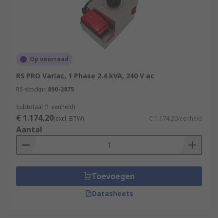
Op voorraad
RS PRO Variac, 1 Phase 2.4 kVA, 240 V ac
RS-stocknr.
890-2875
Subtotaal (1 eenheid)
€ 1.174,20
(excl. BTW)
€ 1.174,20/eenheid
Aantal
Toevoegen
Datasheets