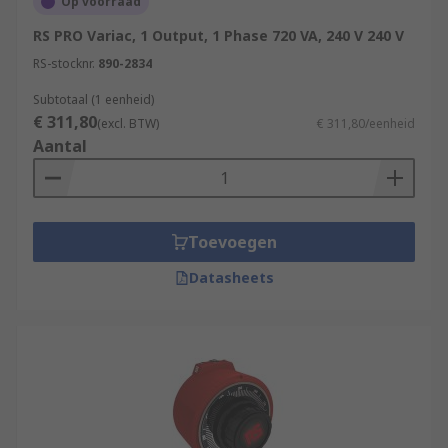
Op voorraad
RS PRO Variac, 1 Output, 1 Phase 720 VA, 240 V 240 V
RS-stocknr.
890-2834
Subtotaal (1 eenheid)
€ 311,80
(excl. BTW)
€ 311,80/eenheid
Aantal
Toevoegen
Datasheets