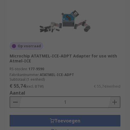
Op voorraad
Microchip ATATMEL-ICE-ADPT Adapter for use with
Atmel-ICE
RS-stocknr.
177-9590
Fabrikantnummer
ATATMEL-ICE-ADPT
Subtotaal (1 eenheid)
€ 55,74
(excl. BTW)
€ 55,74/eenheid
Aantal
Toevoegen