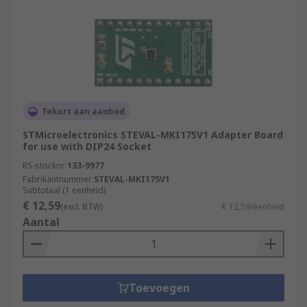
Tekort aan aanbod
STMicroelectronics STEVAL-MKI175V1 Adapter Board
for use with DIP24 Socket
RS-stocknr.
133-9977
Fabrikantnummer
STEVAL-MKI175V1
Subtotaal (1 eenheid)
€ 12,59
(excl. BTW)
€ 12,59/eenheid
Aantal
Toevoegen