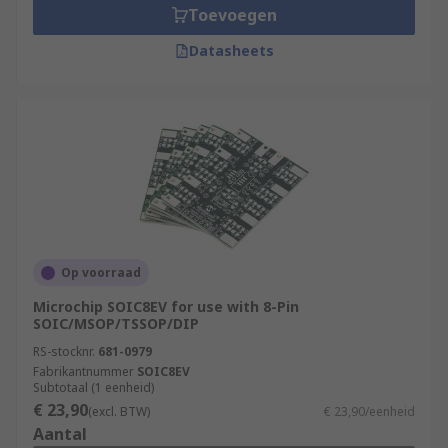
Toevoegen
Datasheets
Op voorraad
Microchip SOIC8EV for use with 8-Pin
SOIC/MSOP/TSSOP/DIP
RS-stocknr.
681-0979
Fabrikantnummer
SOIC8EV
Subtotaal (1 eenheid)
€ 23,90
(excl. BTW)
€ 23,90/eenheid
Aantal