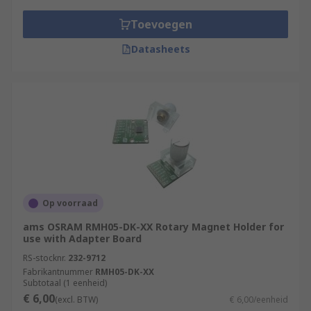
Toevoegen
Datasheets
Op voorraad
ams OSRAM RMH05-DK-XX Rotary Magnet Holder for
use with Adapter Board
RS-stocknr.
232-9712
Fabrikantnummer
RMH05-DK-XX
Subtotaal (1 eenheid)
€ 6,00
(excl. BTW)
€ 6,00/eenheid