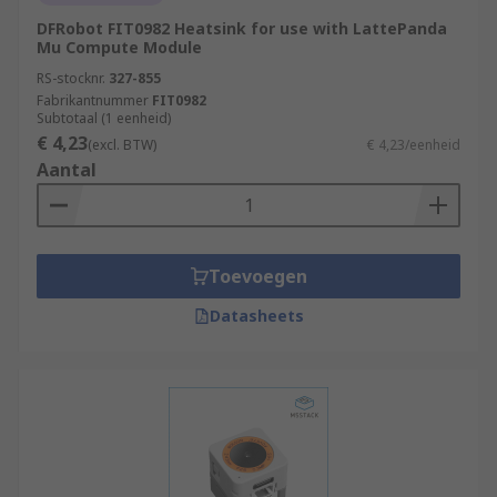
DFRobot FIT0982 Heatsink for use with LattePanda
Mu Compute Module
RS-stocknr.
327-855
Fabrikantnummer
FIT0982
Subtotaal (1 eenheid)
€ 4,23
(excl. BTW)
€ 4,23/eenheid
Aantal
Toevoegen
Datasheets