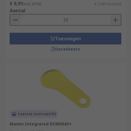
€ 9,91
(excl. BTW)
€ 0,991/eenheid
Aantal
Toevoegen
Datasheets
Laatste voorraad RS
Maxim Integrated DS9093AY+