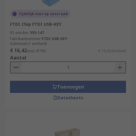
Tijdelijk niet op voorraad
FTDI Chip FTDI USB-KEY
RS-stocknr.
555-147
Fabrikantnummer
FTDI USB-KEY
Subtotaal (1 eenheid)
€ 16,42
(excl. BTW)
€ 16,42/eenheid
Aantal
Toevoegen
Datasheets