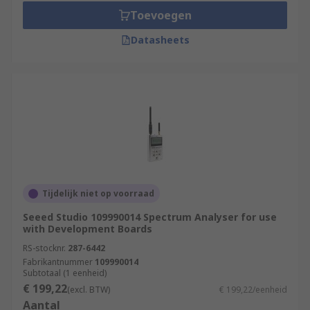
Toevoegen
Datasheets
Tijdelijk niet op voorraad
Seeed Studio 109990014 Spectrum Analyser for use
with Development Boards
RS-stocknr.
287-6442
Fabrikantnummer
109990014
Subtotaal (1 eenheid)
€ 199,22
(excl. BTW)
€ 199,22/eenheid
Aantal