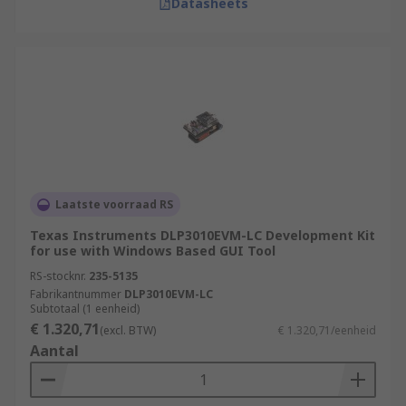
Datasheets
Laatste voorraad RS
Texas Instruments DLP3010EVM-LC Development Kit
for use with Windows Based GUI Tool
RS-stocknr.
235-5135
Fabrikantnummer
DLP3010EVM-LC
Subtotaal (1 eenheid)
€ 1.320,71
(excl. BTW)
€ 1.320,71/eenheid
Aantal