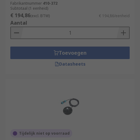
Fabrikantnummer
410-372
Subtotaal (1 eenheid)
€ 194,86
(excl. BTW)
€ 194,86/eenheid
Aantal
Toevoegen
Datasheets
Tijdelijk niet op voorraad