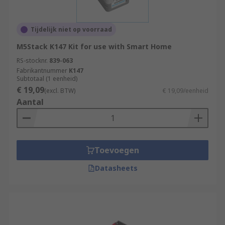
Tijdelijk niet op voorraad
M5Stack K147 Kit for use with Smart Home
RS-stocknr.
839-063
Fabrikantnummer
K147
Subtotaal (1 eenheid)
€ 19,09
(excl. BTW)
€ 19,09/eenheid
Aantal
Toevoegen
Datasheets