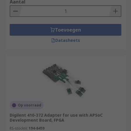
Aantal
Toevoegen
Datasheets
Op voorraad
Digilent 410-372 Adapter for use with APSoC
Development Board, FPGA
RS-stocknr.
194-6459