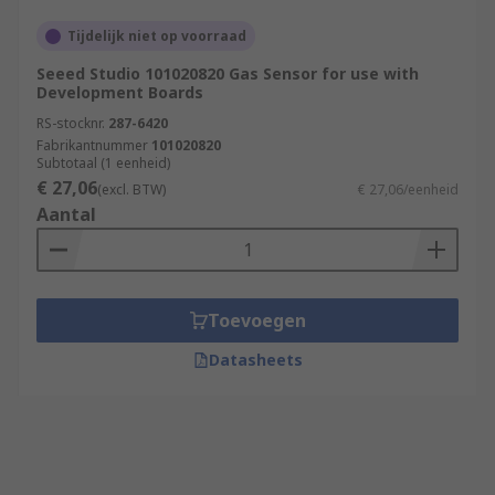
Tijdelijk niet op voorraad
Seeed Studio 101020820 Gas Sensor for use with
Development Boards
RS-stocknr.
287-6420
Fabrikantnummer
101020820
Subtotaal (1 eenheid)
€ 27,06
(excl. BTW)
€ 27,06/eenheid
Aantal
Toevoegen
Datasheets