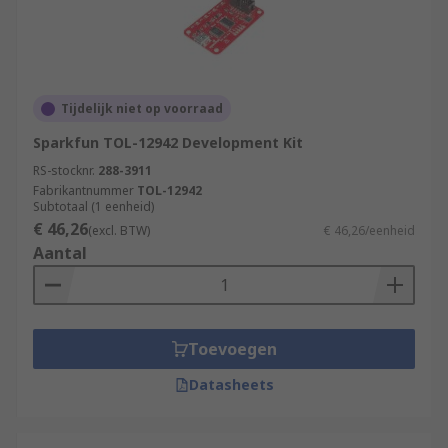
Tijdelijk niet op voorraad
Sparkfun TOL-12942 Development Kit
RS-stocknr.
288-3911
Fabrikantnummer
TOL-12942
Subtotaal (1 eenheid)
€ 46,26
(excl. BTW)
€ 46,26/eenheid
Aantal
Toevoegen
Datasheets