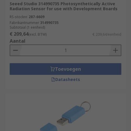
Seeed Studio 314990735 Photosynthetically Active
Radiation Sensor for use with Development Boards
RS-stocknr.
287-6609
Fabrikantnummer
314990735
Subtotaal (1 eenheid)
€ 209,64
(excl. BTW)
€ 209,64/eenheid
Aantal
Toevoegen
Datasheets