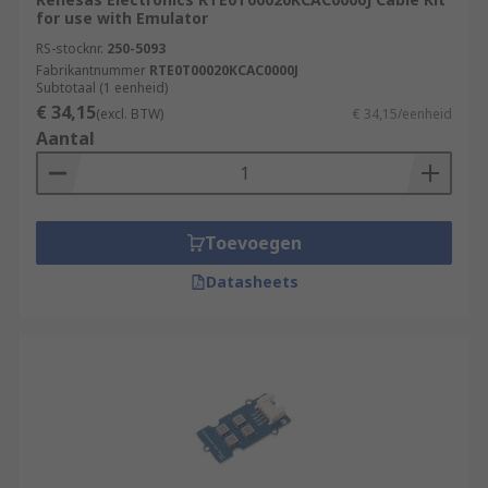
for use with Emulator
RS-stocknr.
250-5093
Fabrikantnummer
RTE0T00020KCAC0000J
Subtotaal (1 eenheid)
€ 34,15
(excl. BTW)
€ 34,15/eenheid
Aantal
Toevoegen
Datasheets