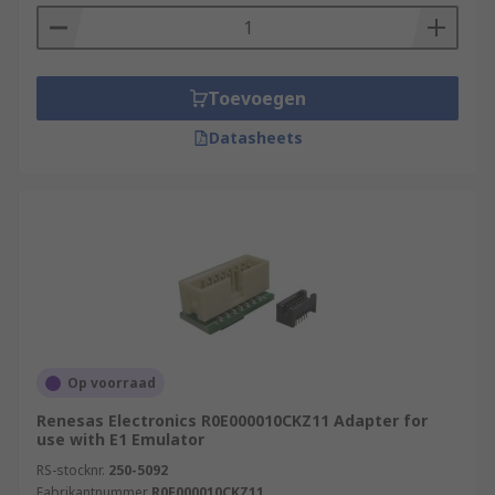
Toevoegen
Datasheets
Op voorraad
Renesas Electronics R0E000010CKZ11 Adapter for
use with E1 Emulator
RS-stocknr.
250-5092
Fabrikantnummer
R0E000010CKZ11