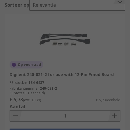
Sorteer op
Relevantie
Op voorraad
Digilent 240-021-2 for use with 12-Pin Pmod Board
RS-stocknr.
134-6437
Fabrikantnummer
240-021-2
Subtotaal (1 eenheid)
€ 5,73
(excl. BTW)
€ 5,73/eenheid
Aantal