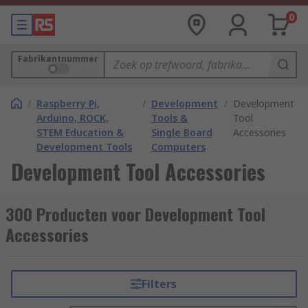
0
Fabrikantnummer
/
Raspberry Pi,
/
Development
/
Development
Arduino, ROCK,
Tools &
Tool
STEM Education &
Single Board
Accessories
Development Tools
Computers
Development Tool Accessories
300 Producten voor Development Tool
Accessories
Filters