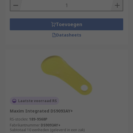
Toevoegen
Datasheets
Laatste voorraad RS
Maxim Integrated DS9093AY+
RS-stocknr.
189-9568P
Fabrikantnummer
DS9093AY+
Subtotaal 10 eenheden (geleverd in een zak)