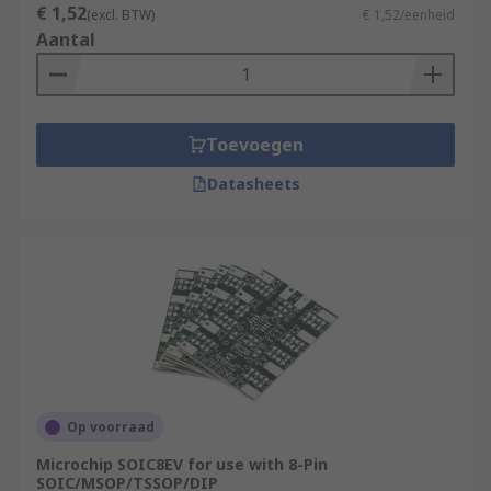
€ 1,52
(excl. BTW)
€ 1,52/eenheid
Aantal
Toevoegen
Datasheets
Op voorraad
Microchip SOIC8EV for use with 8-Pin
SOIC/MSOP/TSSOP/DIP