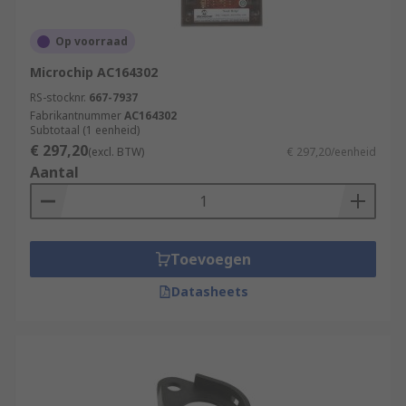
Op voorraad
Microchip AC164302
RS-stocknr.
667-7937
Fabrikantnummer
AC164302
Subtotaal (1 eenheid)
€ 297,20
(excl. BTW)
€ 297,20/eenheid
Aantal
Toevoegen
Datasheets