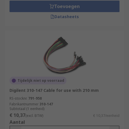
Toevoegen
Datasheets
Tijdelijk niet op voorraad
Digilent 310-147 Cable for use with 210 mm
RS-stocknr.
791-958
Fabrikantnummer
310-147
Subtotaal (1 eenheid)
€ 10,37
(excl. BTW)
€ 10,37/eenheid
Aantal