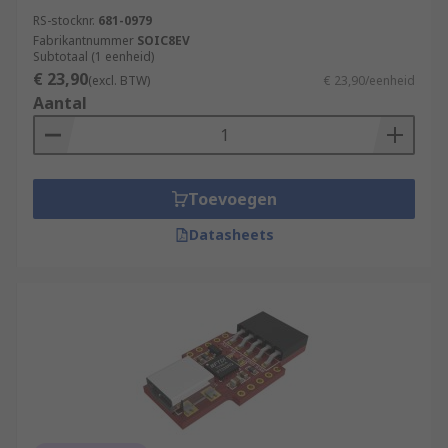
RS-stocknr.
681-0979
Fabrikantnummer
SOIC8EV
Subtotaal (1 eenheid)
€ 23,90
(excl. BTW)
€ 23,90/eenheid
Aantal
Toevoegen
Datasheets