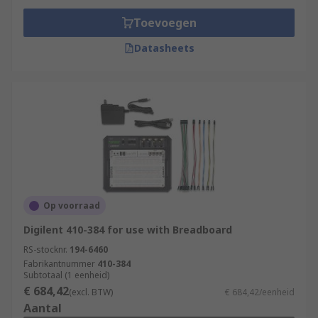
Toevoegen
Datasheets
Op voorraad
Digilent 410-384 for use with Breadboard
RS-stocknr.
194-6460
Fabrikantnummer
410-384
Subtotaal (1 eenheid)
€ 684,42
(excl. BTW)
€ 684,42/eenheid
Aantal