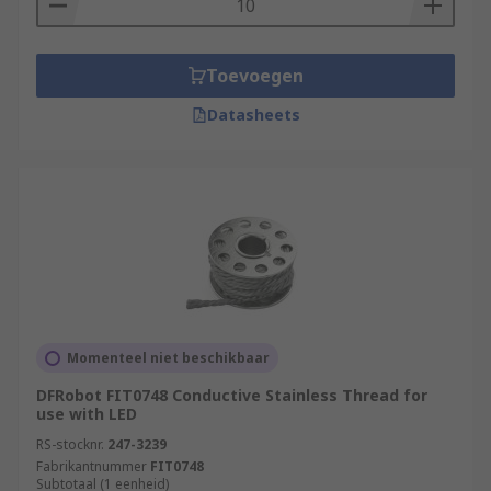
Toevoegen
Datasheets
Momenteel niet beschikbaar
DFRobot FIT0748 Conductive Stainless Thread for
use with LED
RS-stocknr.
247-3239
Fabrikantnummer
FIT0748
Subtotaal (1 eenheid)