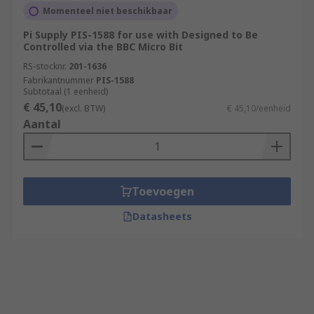
Momenteel niet beschikbaar
Pi Supply PIS-1588 for use with Designed to Be
Controlled via the BBC Micro Bit
RS-stocknr.
201-1636
Fabrikantnummer
PIS-1588
Subtotaal (1 eenheid)
€ 45,10
(excl. BTW)
€ 45,10/eenheid
Aantal
Toevoegen
Datasheets