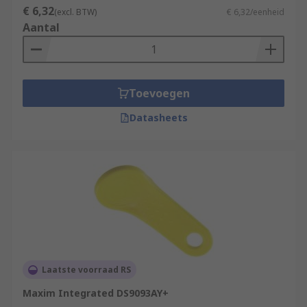
€ 6,32
(excl. BTW)
€ 6,32/eenheid
Aantal
Toevoegen
Datasheets
Laatste voorraad RS
Maxim Integrated DS9093AY+