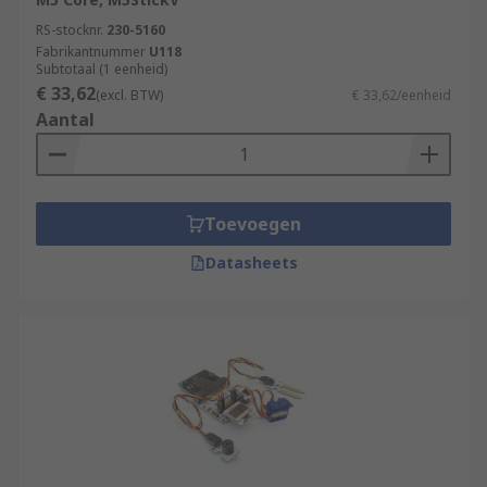
RS-stocknr.
230-5160
Fabrikantnummer
U118
Subtotaal (1 eenheid)
€ 33,62
(excl. BTW)
€ 33,62/eenheid
Aantal
Toevoegen
Datasheets