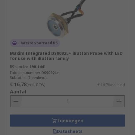
Laatste voorraad RS
Maxim Integrated DS9092L+ iButton Probe with LED
for use with iButton family
RS-stocknr.
190-1441
Fabrikantnummer
DS9092L+
Subtotaal (1 eenheid)
€ 16,78
(excl. BTW)
€ 16,78/eenheid
Aantal
Toevoegen
Datasheets