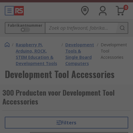
0
Fabrikantnummer
/
Raspberry Pi,
/
Development
/
Development
Arduino, ROCK,
Tools &
Tool
STEM Education &
Single Board
Accessories
Development Tools
Computers
Development Tool Accessories
300 Producten voor Development Tool
Accessories
Filters