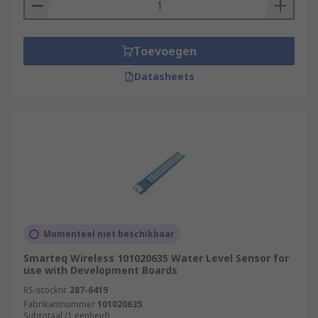
Toevoegen
Datasheets
Momenteel niet beschikbaar
Smarteq Wireless 101020635 Water Level Sensor for
use with Development Boards
RS-stocknr.
287-6419
Fabrikantnummer
101020635
Subtotaal (1 eenheid)