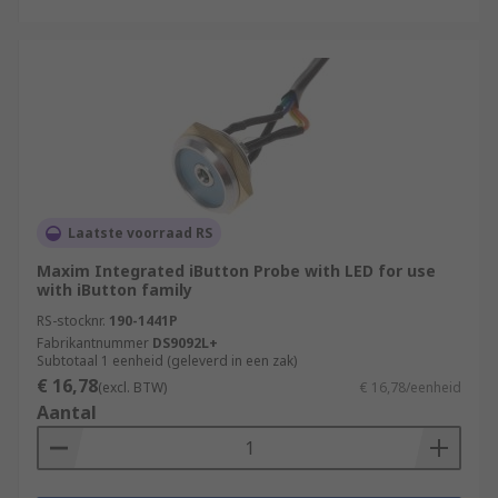
Laatste voorraad RS
Maxim Integrated iButton Probe with LED for use
with iButton family
RS-stocknr.
190-1441P
Fabrikantnummer
DS9092L+
Subtotaal 1 eenheid (geleverd in een zak)
€ 16,78
(excl. BTW)
€ 16,78/eenheid
Aantal