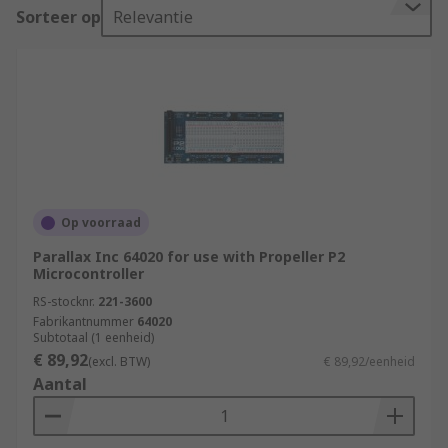
Sorteer op
Relevantie
Op voorraad
Parallax Inc 64020 for use with Propeller P2
Microcontroller
RS-stocknr.
221-3600
Fabrikantnummer
64020
Subtotaal (1 eenheid)
€ 89,92
(excl. BTW)
€ 89,92/eenheid
Aantal