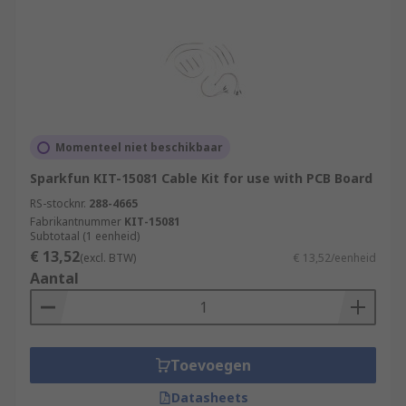
Momenteel niet beschikbaar
Sparkfun KIT-15081 Cable Kit for use with PCB Board
RS-stocknr.
288-4665
Fabrikantnummer
KIT-15081
Subtotaal (1 eenheid)
€ 13,52
(excl. BTW)
€ 13,52/eenheid
Aantal
Toevoegen
Datasheets