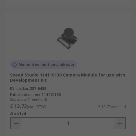
Momenteel niet beschikbaar
Seeed Studio 114110130 Camera Module for use with
Development Kit
RS-stocknr.
287-6459
Fabrikantnummer
114110130
Subtotaal (1 eenheid)
€ 13,73
(excl. BTW)
€ 13,73/eenheid
Aantal