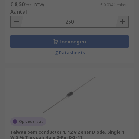
€ 8,50
(excl. BTW)
€ 0,034/eenheid
Aantal
Toevoegen
Datasheets
Op voorraad
Taiwan Semiconductor 1, 12 V Zener Diode, Single 1
W 5 % Through Hole 2-Pin DO-41