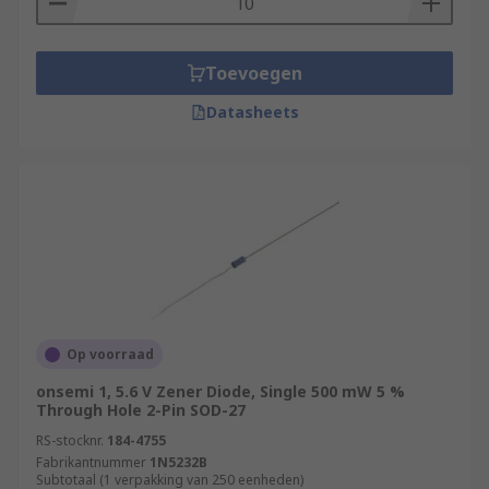
Toevoegen
Datasheets
Op voorraad
onsemi 1, 5.6 V Zener Diode, Single 500 mW 5 %
Through Hole 2-Pin SOD-27
RS-stocknr.
184-4755
Fabrikantnummer
1N5232B
Subtotaal (1 verpakking van 250 eenheden)