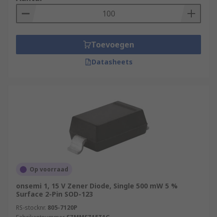
number of needs in a circuit design.
Toevoegen
Datasheets
Op voorraad
onsemi 1, 15 V Zener Diode, Single 500 mW 5 %
Surface 2-Pin SOD-123
RS-stocknr.
805-7120P