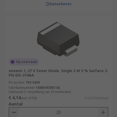
Datasheets
Op voorraad
onsemi 1, 27 V Zener Diode, Single 3 W 5 % Surface 2-
Pin DO-214AA
RS-stocknr.
792-5420
Fabrikantnummer
1SMB5935BT3G
Subtotaal (1 verpakking van 20 eenheden)
€ 4,14
(excl. BTW)
€ 0,207/eenheid
Aantal