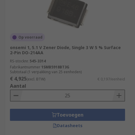
Op voorraad
onsemi 1, 5.1 V Zener Diode, Single 3 W 5 % Surface
2-Pin DO-214AA
RS-stocknr.
545-3314
Fabrikantnummer
1SMB5918BT3G
Subtotaal (1 verpakking van 25 eenheden)
€ 4,925
(excl. BTW)
€ 0,197/eenheid
Aantal
Toevoegen
Datasheets