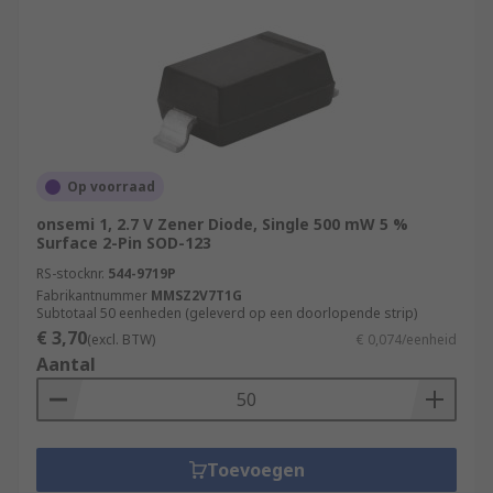
Op voorraad
onsemi 1, 2.7 V Zener Diode, Single 500 mW 5 %
Surface 2-Pin SOD-123
RS-stocknr.
544-9719P
Fabrikantnummer
MMSZ2V7T1G
Subtotaal 50 eenheden (geleverd op een doorlopende strip)
€ 3,70
(excl. BTW)
€ 0,074/eenheid
Aantal
Toevoegen