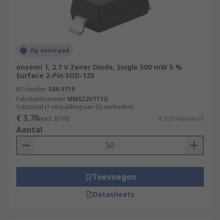
Op voorraad
onsemi 1, 2.7 V Zener Diode, Single 500 mW 5 %
Surface 2-Pin SOD-123
RS-stocknr.
544-9719
Fabrikantnummer
MMSZ2V7T1G
Subtotaal (1 verpakking van 50 eenheden)
€ 3,70
(excl. BTW)
€ 0,074/eenheid
Aantal
Toevoegen
Datasheets