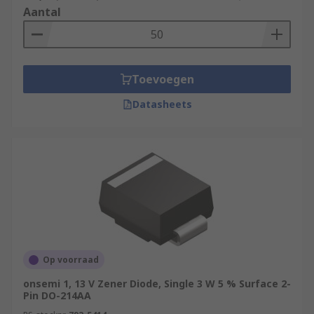
Aantal
Toevoegen
Datasheets
Op voorraad
onsemi 1, 13 V Zener Diode, Single 3 W 5 % Surface 2-
Pin DO-214AA