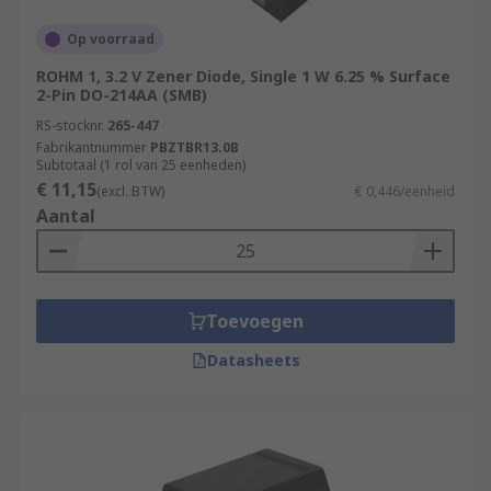
Op voorraad
ROHM 1, 3.2 V Zener Diode, Single 1 W 6.25 % Surface
2-Pin DO-214AA (SMB)
RS-stocknr.
265-447
Fabrikantnummer
PBZTBR13.0B
Subtotaal (1 rol van 25 eenheden)
€ 11,15
(excl. BTW)
€ 0,446/eenheid
Aantal
Toevoegen
Datasheets