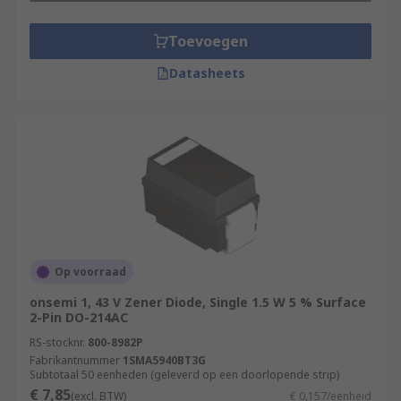
Toevoegen
Datasheets
Op voorraad
onsemi 1, 43 V Zener Diode, Single 1.5 W 5 % Surface
2-Pin DO-214AC
RS-stocknr.
800-8982P
Fabrikantnummer
1SMA5940BT3G
Subtotaal 50 eenheden (geleverd op een doorlopende strip)
€ 7,85
(excl. BTW)
€ 0,157/eenheid