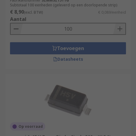
Fabrikantnummer
SZMMSZ15T1G
Subtotaal 100 eenheden (geleverd op een doorlopende strip)
€ 8,90
(excl. BTW)
€ 0,089/eenheid
Aantal
Toevoegen
Datasheets
Op voorraad