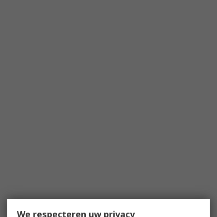
We respecteren uw privacy