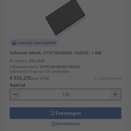
Laatste voorraad RS
Infineon SRAM, CY7C1021DV33-10ZSXI- 1 MB
RS-stocknr.
273-7347
Fabrikantnummer
CY7C1021DV33-10ZSXI
Subtotaal (1 tray van 135 eenheden)
€ 535,275
(excl. BTW)
€ 3,965/eenheid
Aantal
Toevoegen
Datasheets