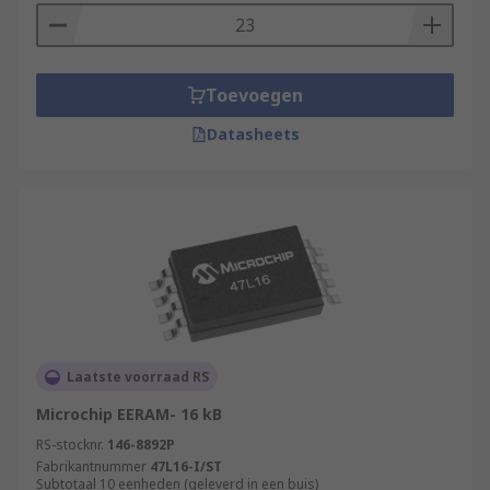
Toevoegen
Datasheets
Laatste voorraad RS
Microchip EERAM- 16 kB
RS-stocknr.
146-8892P
Fabrikantnummer
47L16-I/ST
Subtotaal 10 eenheden (geleverd in een buis)