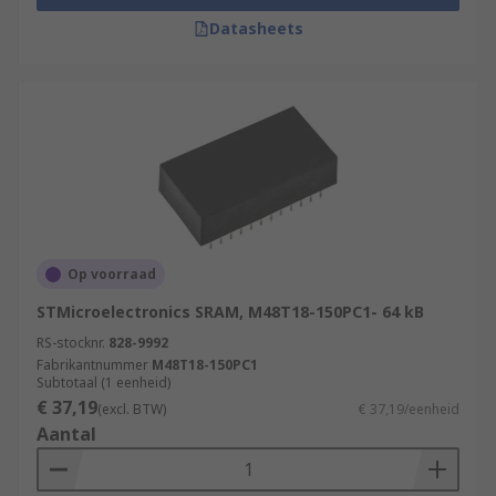
Datasheets
Op voorraad
STMicroelectronics SRAM, M48T18-150PC1- 64 kB
RS-stocknr.
828-9992
Fabrikantnummer
M48T18-150PC1
Subtotaal (1 eenheid)
€ 37,19
(excl. BTW)
€ 37,19/eenheid
Aantal