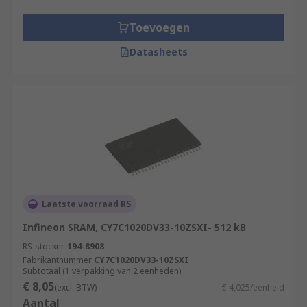
Toevoegen
Datasheets
Laatste voorraad RS
Infineon SRAM, CY7C1020DV33-10ZSXI- 512 kB
RS-stocknr.
194-8908
Fabrikantnummer
CY7C1020DV33-10ZSXI
Subtotaal (1 verpakking van 2 eenheden)
€ 8,05
(excl. BTW)
€ 4,025/eenheid
Aantal