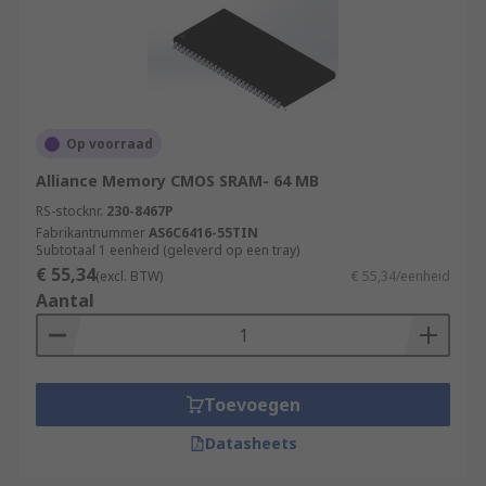
Op voorraad
Alliance Memory CMOS SRAM- 64 MB
RS-stocknr.
230-8467P
Fabrikantnummer
AS6C6416-55TIN
Subtotaal 1 eenheid (geleverd op een tray)
€ 55,34
(excl. BTW)
€ 55,34/eenheid
Aantal
Toevoegen
Datasheets