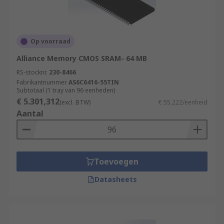
Op voorraad
Alliance Memory CMOS SRAM- 64 MB
RS-stocknr.
230-8466
Fabrikantnummer
AS6C6416-55TIN
Subtotaal (1 tray van 96 eenheden)
€ 5.301,312
(excl. BTW)
€ 55,222/eenheid
Aantal
Toevoegen
Datasheets