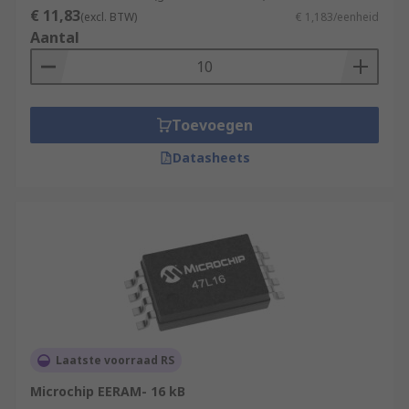
€ 11,83
(excl. BTW)
€ 1,183/eenheid
Aantal
Toevoegen
Datasheets
Laatste voorraad RS
Microchip EERAM- 16 kB