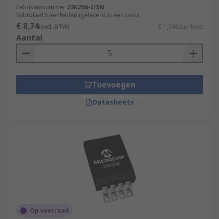
Fabrikantnummer
23K256-I/SN
Subtotaal 5 eenheden (geleverd in een buis)
€ 8,74
(excl. BTW)
€ 1,748/eenheid
Aantal
Toevoegen
Datasheets
Op voorraad