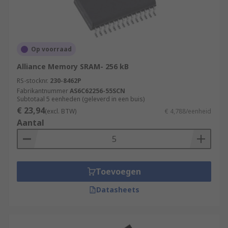
Op voorraad
Alliance Memory SRAM- 256 kB
RS-stocknr.
230-8462P
Fabrikantnummer
AS6C62256-55SCN
Subtotaal 5 eenheden (geleverd in een buis)
€ 23,94
(excl. BTW)
€ 4,788/eenheid
Aantal
Toevoegen
Datasheets