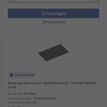
Toevoegen
Datasheets
Op voorraad
Renesas Electronics SRAM Memory, 71V416S12PHGI-
4 MB
RS-stocknr.
254-4967
Fabrikantnummer
71V416S12PHGI
Subtotaal (1 eenheid)