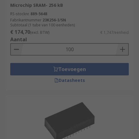
Microchip SRAM- 256 kB
RS-stocknr.
889-5648
Fabrikantnummer
23K256-I/SN
Subtotaal (1 tube van 100 eenheden)
€ 174,70
(excl. BTW)
€ 1,747/eenheid
Aantal
Toevoegen
Datasheets