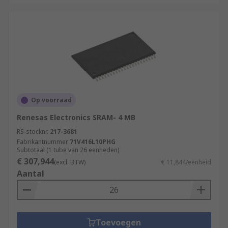
Op voorraad
Renesas Electronics SRAM- 4 MB
RS-stocknr.
217-3681
Fabrikantnummer
71V416L10PHG
Subtotaal (1 tube van 26 eenheden)
€ 307,944
(excl. BTW)
€ 11,844/eenheid
Aantal
Toevoegen