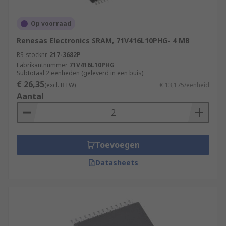
Op voorraad
Renesas Electronics SRAM, 71V416L10PHG- 4 MB
RS-stocknr.
217-3682P
Fabrikantnummer
71V416L10PHG
Subtotaal 2 eenheden (geleverd in een buis)
€ 26,35
(excl. BTW)
€ 13,175/eenheid
Aantal
Toevoegen
Datasheets