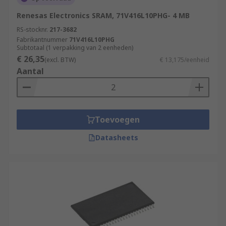
Renesas Electronics SRAM, 71V416L10PHG- 4 MB
RS-stocknr.
217-3682
Fabrikantnummer
71V416L10PHG
Subtotaal (1 verpakking van 2 eenheden)
€ 26,35
(excl. BTW)
€ 13,175/eenheid
Aantal
Toevoegen
Datasheets