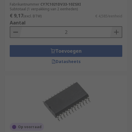
Fabrikantnummer
CY7C1021DV33-10ZSXI
Subtotaal (1 verpakking van 2 eenheden)
€ 9,17
(excl. BTW)
€ 4,585/eenheid
Aantal
Toevoegen
Datasheets
Op voorraad