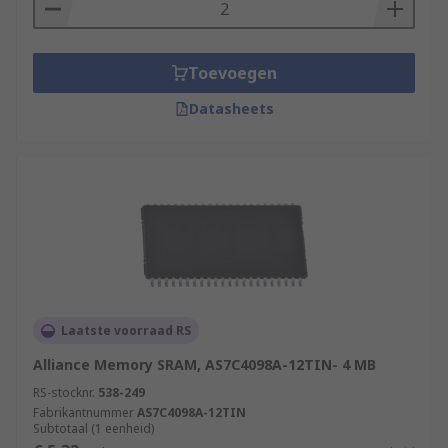
Toevoegen
Datasheets
Laatste voorraad RS
Alliance Memory SRAM, AS7C4098A-12TIN- 4 MB
RS-stocknr.
538-249
Fabrikantnummer
AS7C4098A-12TIN
Subtotaal (1 eenheid)