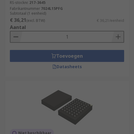
RS-stocknr.
217-3645
Fabrikantnummer
7024L15PFG
Subtotaal (1 eenheid)
€ 36,21
(excl. BTW)
€ 36,21/eenheid
Aantal
Toevoegen
Datasheets
Niet beschikbaar