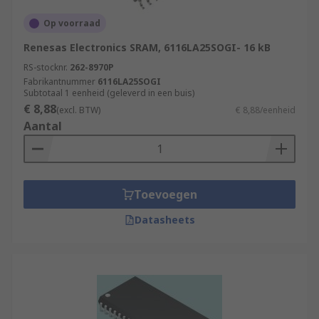
Op voorraad
Renesas Electronics SRAM, 6116LA25SOGI- 16 kB
RS-stocknr.
262-8970P
Fabrikantnummer
6116LA25SOGI
Subtotaal 1 eenheid (geleverd in een buis)
€ 8,88
(excl. BTW)
€ 8,88/eenheid
Aantal
Toevoegen
Datasheets