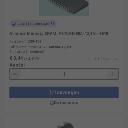
Laatste voorraad RS
Alliance Memory SRAM, AS7C34098A-12JIN- 4 MB
RS-stocknr.
538-192
Fabrikantnummer
AS7C34098A-12JIN
Subtotaal (1 eenheid)
€ 3,44
(excl. BTW)
€ 3,44/eenheid
Aantal
Toevoegen
Datasheets