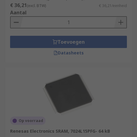
€ 36,21
(excl. BTW)
€ 36,21/eenheid
Aantal
Toevoegen
Datasheets
Op voorraad
Renesas Electronics SRAM, 7024L15PFG- 64 kB