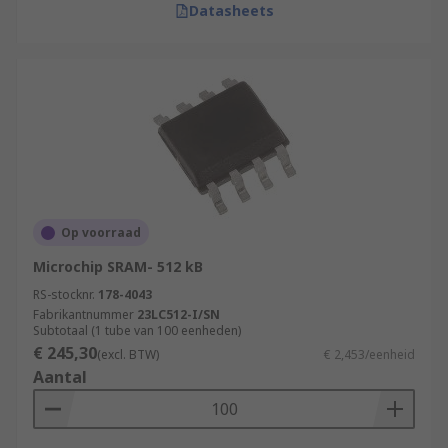
Datasheets
Op voorraad
Microchip SRAM- 512 kB
RS-stocknr.
178-4043
Fabrikantnummer
23LC512-I/SN
Subtotaal (1 tube van 100 eenheden)
€ 245,30
(excl. BTW)
€ 2,453/eenheid
Aantal