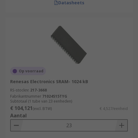
Datasheets
Op voorraad
Renesas Electronics SRAM- 1024 kB
RS-stocknr.
217-3668
Fabrikantnummer
71024S15TYG
Subtotaal (1 tube van 23 eenheden)
€ 104,121
(excl. BTW)
€ 4,527/eenheid
Aantal