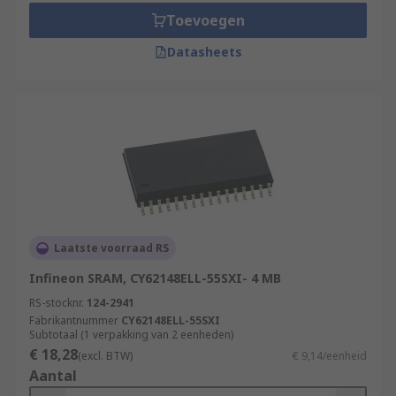
Toevoegen
Datasheets
Laatste voorraad RS
Infineon SRAM, CY62148ELL-55SXI- 4 MB
RS-stocknr.
124-2941
Fabrikantnummer
CY62148ELL-55SXI
Subtotaal (1 verpakking van 2 eenheden)
€ 18,28
(excl. BTW)
€ 9,14/eenheid
Aantal