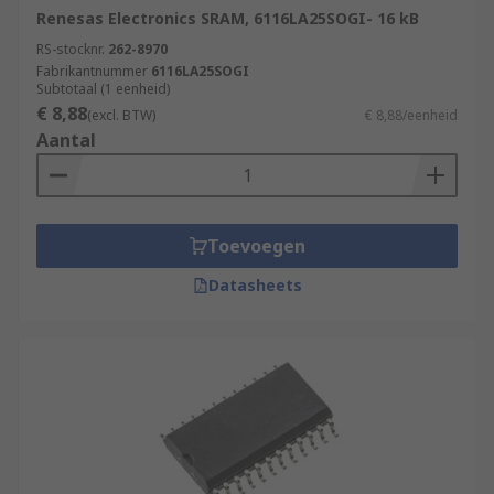
Renesas Electronics SRAM, 6116LA25SOGI- 16 kB
RS-stocknr.
262-8970
Fabrikantnummer
6116LA25SOGI
Subtotaal (1 eenheid)
€ 8,88
(excl. BTW)
€ 8,88/eenheid
Aantal
Toevoegen
Datasheets