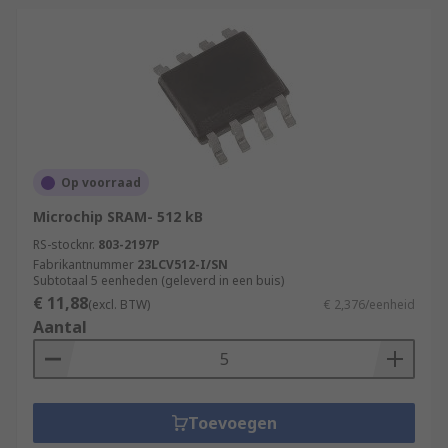
Op voorraad
Microchip SRAM- 512 kB
RS-stocknr.
803-2197P
Fabrikantnummer
23LCV512-I/SN
Subtotaal 5 eenheden (geleverd in een buis)
€ 11,88
(excl. BTW)
€ 2,376/eenheid
Aantal
Toevoegen