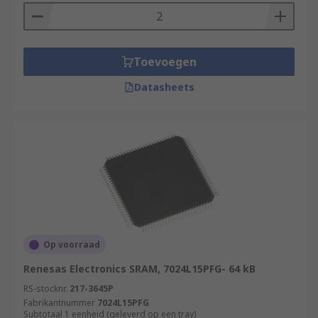
Toevoegen
Datasheets
Op voorraad
Renesas Electronics SRAM, 7024L15PFG- 64 kB
RS-stocknr.
217-3645P
Fabrikantnummer
7024L15PFG
Subtotaal 1 eenheid (geleverd op een tray)