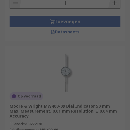
Toevoegen
Datasheets
Op voorraad
Moore & Wright MW400-09 Dial Indicator 50 mm
Max. Measurement, 0.01 mm Resolution, ± 0.04 mm
Accuracy
RS-stocknr.
327-120
Fabrikantnummer
MW400-09