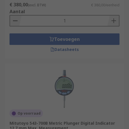
€ 380,00
(excl. BTW)
€ 380,00/eenheid
Aantal
Toevoegen
Datasheets
Op voorraad
Mitutoyo 543-700B Metric Plunger Digital Indicator
12.7 mm Max. Measurement,