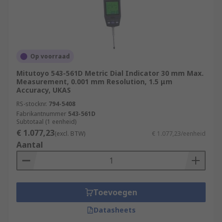
Op voorraad
Mitutoyo 543-561D Metric Dial Indicator 30 mm Max.
Measurement, 0.001 mm Resolution, 1.5 μm
Accuracy, UKAS
RS-stocknr.
794-5408
Fabrikantnummer
543-561D
Subtotaal (1 eenheid)
€ 1.077,23
(excl. BTW)
€ 1.077,23/eenheid
Aantal
Toevoegen
Datasheets