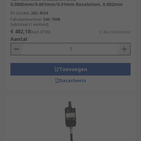
0.0005mm/0.001mm/0.01mm Resolution, 0.002mm
RS-stocknr.
262-4524
Fabrikantnummer
543-700B
Subtotaal (1 eenheid)
€ 482,18
(excl. BTW)
€ 482,18/eenheid
Aantal
Toevoegen
Datasheets