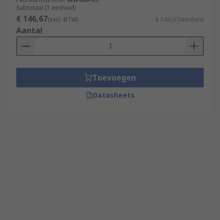
Subtotaal (1 eenheid)
€ 146,67
(excl. BTW)
€ 146,67/eenheid
Aantal
Toevoegen
Datasheets