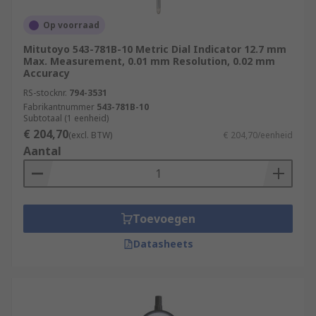
Op voorraad
Mitutoyo 543-781B-10 Metric Dial Indicator 12.7 mm
Max. Measurement, 0.01 mm Resolution, 0.02 mm
Accuracy
RS-stocknr.
794-3531
Fabrikantnummer
543-781B-10
Subtotaal (1 eenheid)
€ 204,70
(excl. BTW)
€ 204,70/eenheid
Aantal
Toevoegen
Datasheets