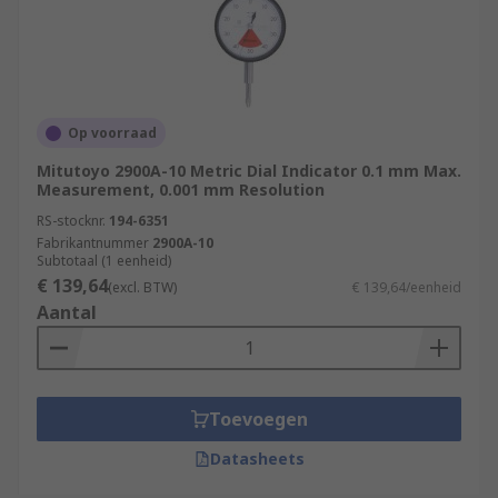
Op voorraad
Mitutoyo 2900A-10 Metric Dial Indicator 0.1 mm Max.
Measurement, 0.001 mm Resolution
RS-stocknr.
194-6351
Fabrikantnummer
2900A-10
Subtotaal (1 eenheid)
€ 139,64
(excl. BTW)
€ 139,64/eenheid
Aantal
Toevoegen
Datasheets