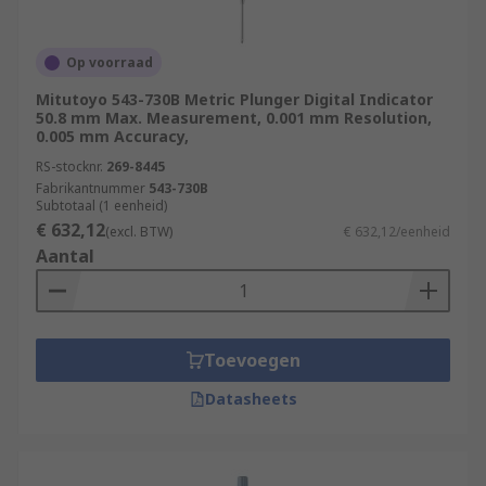
Op voorraad
Mitutoyo 543-730B Metric Plunger Digital Indicator
50.8 mm Max. Measurement, 0.001 mm Resolution,
0.005 mm Accuracy,
RS-stocknr.
269-8445
Fabrikantnummer
543-730B
Subtotaal (1 eenheid)
€ 632,12
(excl. BTW)
€ 632,12/eenheid
Aantal
Toevoegen
Datasheets