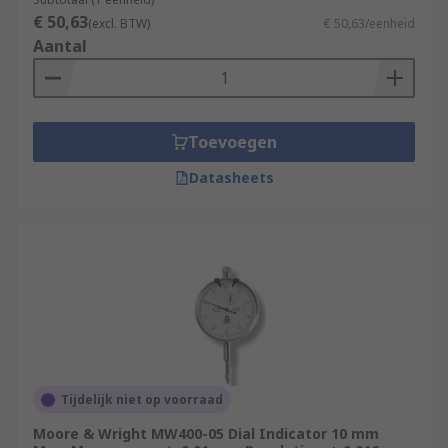
€ 50,63
(excl. BTW)
€ 50,63/eenheid
Aantal
Toevoegen
Datasheets
Tijdelijk niet op voorraad
Moore & Wright MW400-05 Dial Indicator 10 mm