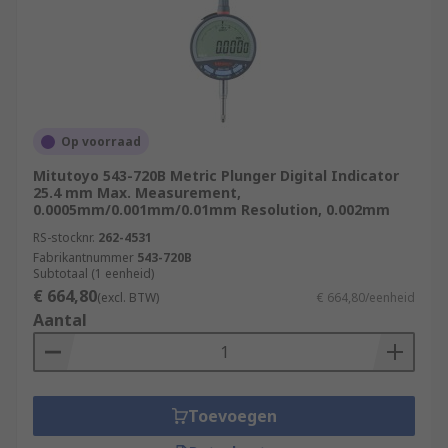
Op voorraad
Mitutoyo 543-720B Metric Plunger Digital Indicator
25.4 mm Max. Measurement,
0.0005mm/0.001mm/0.01mm Resolution, 0.002mm
RS-stocknr.
262-4531
Fabrikantnummer
543-720B
Subtotaal (1 eenheid)
€ 664,80
(excl. BTW)
€ 664,80/eenheid
Aantal
Toevoegen