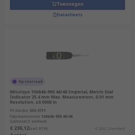
Toevoegen
Datasheets
Op voorraad
Mitutoyo 100646-900 46/48 Imperial, Metric Dial
Indicator 25.4 mm Max. Measurement, 0.01 mm
Resolution, ±0.0008 in
RS-stocknr.
353-3711
Fabrikantnummer
100646-900 46/48
Subtotaal (1 eenheid)
€ 236,12
(excl. BTW)
€ 236,12/eenheid