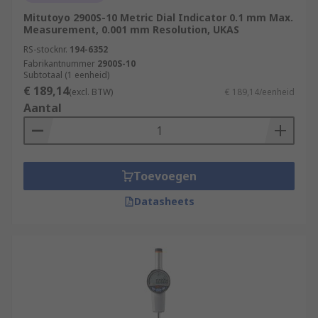
Mitutoyo 2900S-10 Metric Dial Indicator 0.1 mm Max.
Measurement, 0.001 mm Resolution, UKAS
RS-stocknr.
194-6352
Fabrikantnummer
2900S-10
Subtotaal (1 eenheid)
€ 189,14
(excl. BTW)
€ 189,14/eenheid
Aantal
Toevoegen
Datasheets