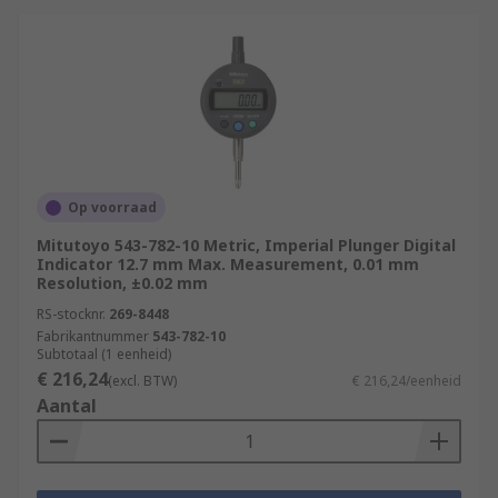
Op voorraad
Mitutoyo 543-782-10 Metric, Imperial Plunger Digital
Indicator 12.7 mm Max. Measurement, 0.01 mm
Resolution, ±0.02 mm
RS-stocknr.
269-8448
Fabrikantnummer
543-782-10
Subtotaal (1 eenheid)
€ 216,24
(excl. BTW)
€ 216,24/eenheid
Aantal