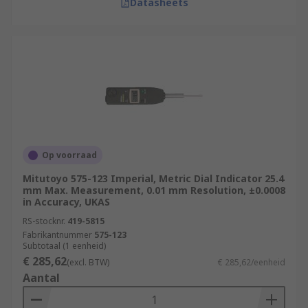
Datasheets
Op voorraad
Mitutoyo 575-123 Imperial, Metric Dial Indicator 25.4
mm Max. Measurement, 0.01 mm Resolution, ±0.0008
in Accuracy, UKAS
RS-stocknr.
419-5815
Fabrikantnummer
575-123
Subtotaal (1 eenheid)
€ 285,62
(excl. BTW)
€ 285,62/eenheid
Aantal