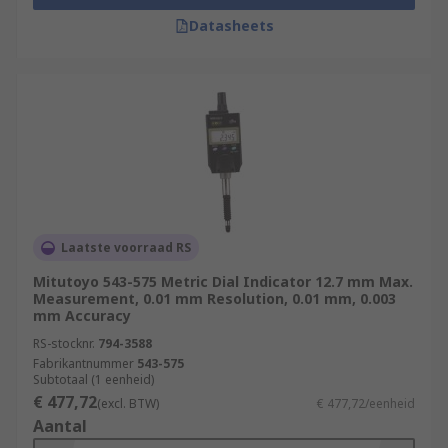
Datasheets
Laatste voorraad RS
Mitutoyo 543-575 Metric Dial Indicator 12.7 mm Max.
Measurement, 0.01 mm Resolution, 0.01 mm, 0.003
mm Accuracy
RS-stocknr.
794-3588
Fabrikantnummer
543-575
Subtotaal (1 eenheid)
€ 477,72
(excl. BTW)
€ 477,72/eenheid
Aantal