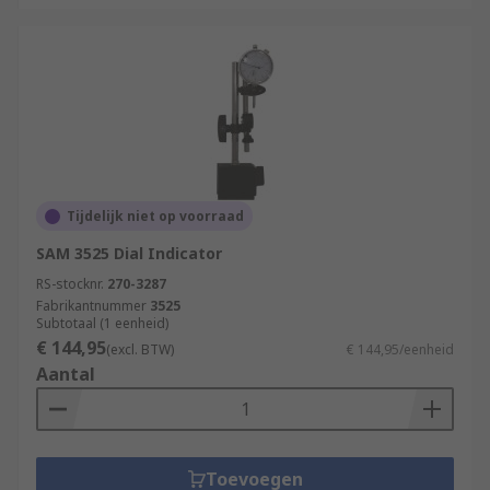
Tijdelijk niet op voorraad
SAM 3525 Dial Indicator
RS-stocknr.
270-3287
Fabrikantnummer
3525
Subtotaal (1 eenheid)
€ 144,95
(excl. BTW)
€ 144,95/eenheid
Aantal
Toevoegen