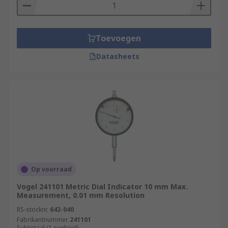
Toevoegen
Datasheets
Op voorraad
Vogel 241101 Metric Dial Indicator 10 mm Max.
Measurement, 0.01 mm Resolution
RS-stocknr.
642-040
Fabrikantnummer
241101
Subtotaal (1 eenheid)