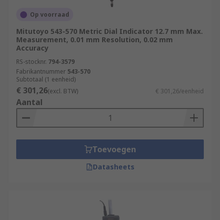
Op voorraad
Mitutoyo 543-570 Metric Dial Indicator 12.7 mm Max.
Measurement, 0.01 mm Resolution, 0.02 mm
Accuracy
RS-stocknr.
794-3579
Fabrikantnummer
543-570
Subtotaal (1 eenheid)
€ 301,26
(excl. BTW)
€ 301,26/eenheid
Aantal
Toevoegen
Datasheets