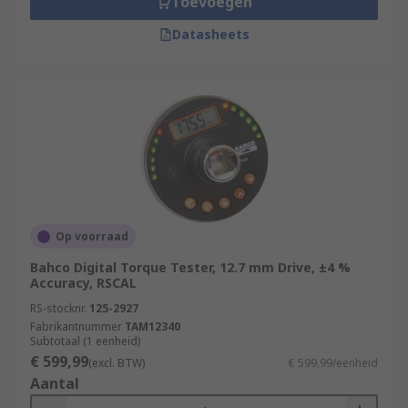
Toevoegen
Datasheets
Op voorraad
Bahco Digital Torque Tester, 12.7 mm Drive, ±4 %
Accuracy, RSCAL
RS-stocknr.
125-2927
Fabrikantnummer
TAM12340
Subtotaal (1 eenheid)
€ 599,99
(excl. BTW)
€ 599,99/eenheid
Aantal