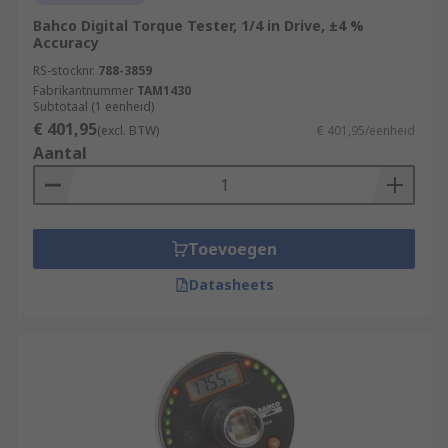
Bahco Digital Torque Tester, 1/4 in Drive, ±4 %
Accuracy
RS-stocknr.
788-3859
Fabrikantnummer
TAM1430
Subtotaal (1 eenheid)
€ 401,95
(excl. BTW)
€ 401,95/eenheid
Aantal
Toevoegen
Datasheets