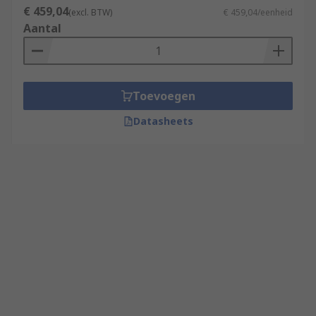
€ 459,04
(excl. BTW)
€ 459,04/eenheid
Aantal
Toevoegen
Datasheets