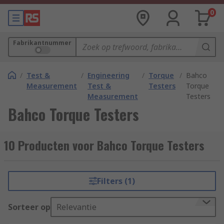
0
Fabrikantnummer
/
Test &
/
Engineering
/
Torque
/
Bahco
Measurement
Test &
Testers
Torque
Measurement
Testers
Bahco Torque Testers
10 Producten voor Bahco Torque Testers
Filters (1)
Sorteer op
Relevantie