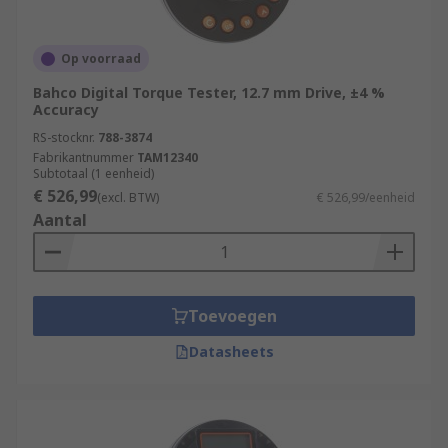
Op voorraad
Bahco Digital Torque Tester, 12.7 mm Drive, ±4 %
Accuracy
RS-stocknr.
788-3874
Fabrikantnummer
TAM12340
Subtotaal (1 eenheid)
€ 526,99
(excl. BTW)
€ 526,99/eenheid
Aantal
Toevoegen
Datasheets