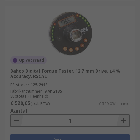
Op voorraad
Bahco Digital Torque Tester, 12.7 mm Drive, ±4 %
Accuracy, RSCAL
RS-stocknr.
125-2919
Fabrikantnummer
TAM12135
Subtotaal (1 eenheid)
€ 520,05
(excl. BTW)
€ 520,05/eenheid
Aantal