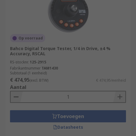
Op voorraad
Bahco Digital Torque Tester, 1/4 in Drive, ±4 %
Accuracy, RSCAL
RS-stocknr.
125-2915
Fabrikantnummer
TAM1430
Subtotaal (1 eenheid)
€ 474,95
(excl. BTW)
€ 474,95/eenheid
Aantal
Toevoegen
Datasheets