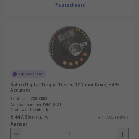
Datasheets
Op voorraad
Bahco Digital Torque Tester, 12.7 mm Drive, ±4 %
Accuracy
RS-stocknr.
788-3861
Fabrikantnummer
TAM12135
Subtotaal (1 eenheid)
€ 447,05
(excl. BTW)
€ 447,05/eenheid
Aantal