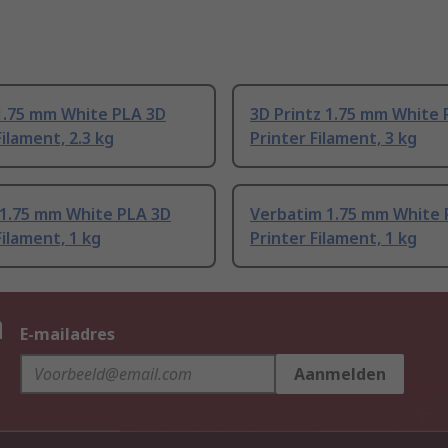
1.75 mm White PLA 3D
3D Printz 1.75 mm White 
Filament, 2.3 kg
Printer Filament, 3 kg
 1.75 mm White PLA 3D
Verbatim 1.75 mm White 
Filament, 1 kg
Printer Filament, 1 kg
n
E-mailadres
Aanmelden