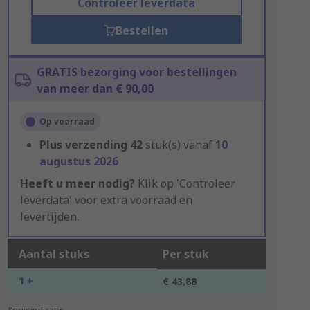
Controleer leverdata
Bestellen
GRATIS bezorging voor bestellingen
van meer dan € 90,00
Op voorraad
Plus verzending
42
stuk(s) vanaf
10
augustus 2026
Heeft u meer nodig?
Klik op 'Controleer
leverdata' voor extra voorraad en
levertijden.
Aantal stuks
Per stuk
1 +
€ 43,88