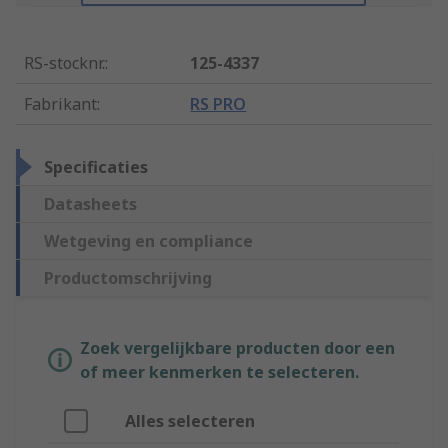
RS-stocknr.
:
125-4337
Fabrikant
:
RS PRO
Specificaties
Datasheets
Wetgeving en compliance
Productomschrijving
Zoek vergelijkbare producten door een
of meer kenmerken te selecteren.
Alles selecteren