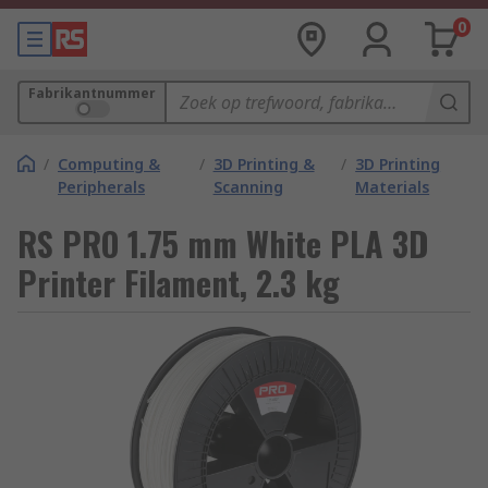
0
Fabrikantnummer
/
Computing &
/
3D Printing &
/
3D Printing
Peripherals
Scanning
Materials
RS PRO 1.75 mm White PLA 3D
Printer Filament, 2.3 kg