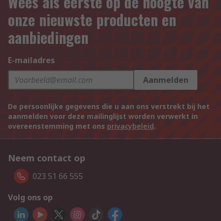
Wees als eerste op de hoogte van
onze nieuwste producten en
aanbiedingen
E-mailadres
Aanmelden
De persoonlijke gegevens die u aan ons verstrekt bij het
aanmelden voor deze mailinglijst worden verwerkt in
overeenstemming met ons
privacybeleid
.
Neem contact op
023 51 66 555
Volg ons op