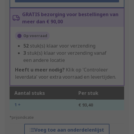
GRATIS bezorging voor bestellingen van
meer dan € 90,00
Op voorraad
52
stuk(s) klaar voor verzending
3
stuk(s) klaar voor verzending vanaf
een andere locatie
Heeft u meer nodig?
Klik op 'Controleer
leverdata' voor extra voorraad en levertijden.
Aantal stuks
Per stuk
1 +
€ 93,40
*prijsindicatie
Voeg toe aan onderdelenlijst