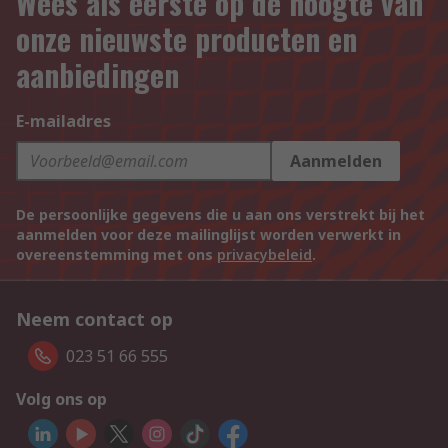
Wees als eerste op de hoogte van
onze nieuwste producten en
aanbiedingen
E-mailadres
Aanmelden
De persoonlijke gegevens die u aan ons verstrekt bij het
aanmelden voor deze mailinglijst worden verwerkt in
overeenstemming met ons
privacybeleid
.
Neem contact op
023 51 66 555
Volg ons op