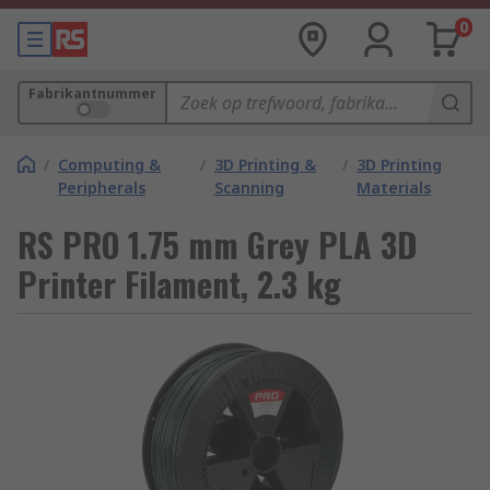
0
Fabrikantnummer
/
Computing &
/
3D Printing &
/
3D Printing
Peripherals
Scanning
Materials
RS PRO 1.75 mm Grey PLA 3D
Printer Filament, 2.3 kg