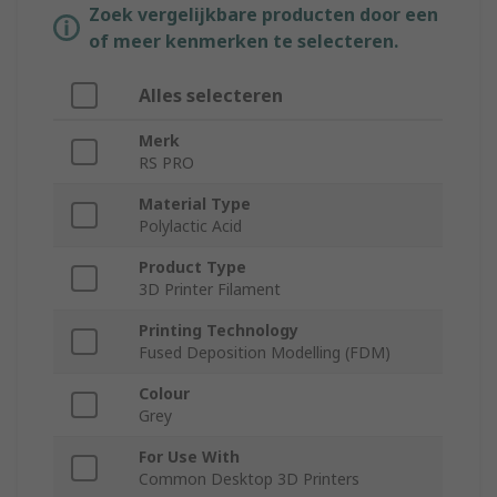
Zoek vergelijkbare producten door een
of meer kenmerken te selecteren.
Alles selecteren
Merk
RS PRO
Material Type
Polylactic Acid
Product Type
3D Printer Filament
Printing Technology
Fused Deposition Modelling (FDM)
Colour
Grey
For Use With
Common Desktop 3D Printers