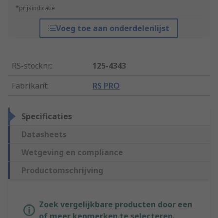
*prijsindicatie
Voeg toe aan onderdelenlijst
RS-stocknr.
:
125-4343
Fabrikant
:
RS PRO
Specificaties
Datasheets
Wetgeving en compliance
Productomschrijving
Zoek vergelijkbare producten door een
of meer kenmerken te selecteren.