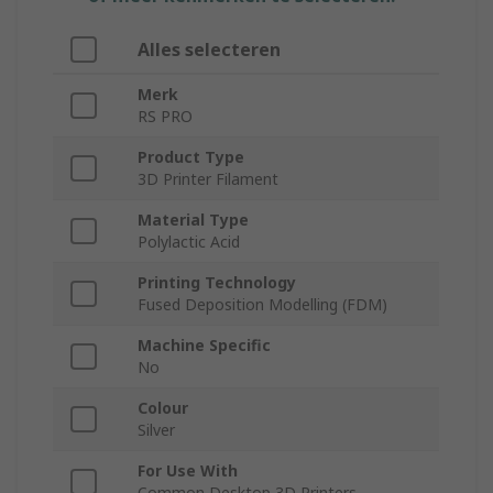
Alles selecteren
Merk
RS PRO
Product Type
3D Printer Filament
Material Type
Polylactic Acid
Printing Technology
Fused Deposition Modelling (FDM)
Machine Specific
No
Colour
Silver
For Use With
Common Desktop 3D Printers