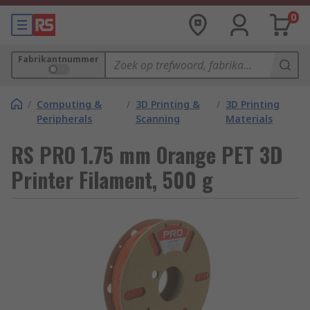
0
Fabrikantnummer
/
Computing &
/
3D Printing &
/
3D Printing
Peripherals
Scanning
Materials
RS PRO 1.75 mm Orange PET 3D
Printer Filament, 500 g