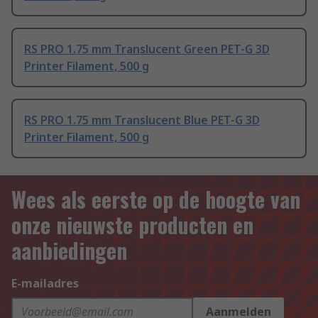
RS PRO 1.75 mm Translucent Green PET-G 3D
Printer Filament, 500 g
RS PRO 1.75 mm Translucent Blue PET-G 3D
Printer Filament, 500 g
Wees als eerste op de hoogte van
onze nieuwste producten en
aanbiedingen
E-mailadres
Aanmelden