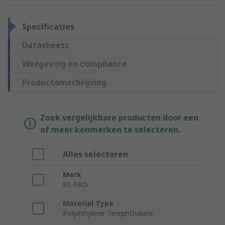
Specificaties
Datasheets
Wetgeving en compliance
Productomschrijving
Zoek vergelijkbare producten door een
of meer kenmerken te selecteren.
Alles selecteren
Merk
RS PRO
Material Type
Polyethylene Terephthalate