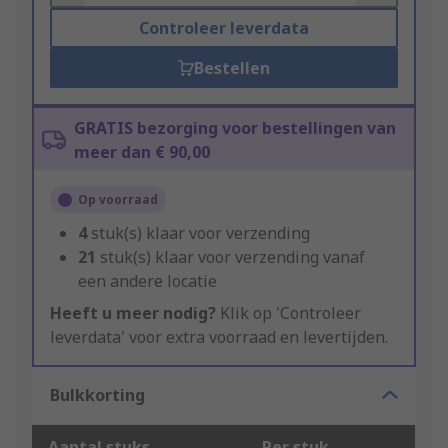
Controleer leverdata
Bestellen
GRATIS bezorging voor bestellingen van
meer dan € 90,00
Op voorraad
4
stuk(s) klaar voor verzending
21
stuk(s) klaar voor verzending vanaf
een andere locatie
Heeft u meer nodig?
Klik op 'Controleer
leverdata' voor extra voorraad en levertijden.
Bulkkorting
Aantal stuks
Per stuk