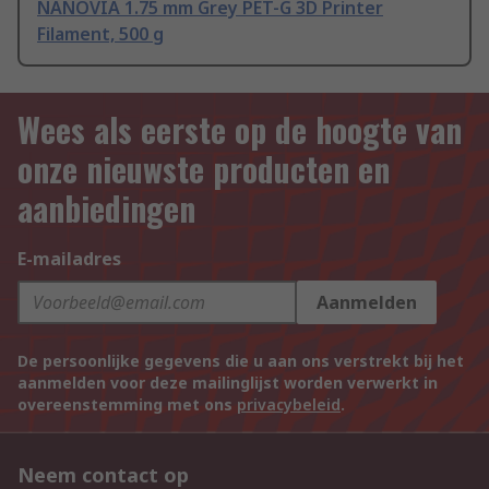
NANOVIA 1.75 mm Grey PET-G 3D Printer
Filament, 500 g
Wees als eerste op de hoogte van
onze nieuwste producten en
aanbiedingen
E-mailadres
Aanmelden
De persoonlijke gegevens die u aan ons verstrekt bij het
aanmelden voor deze mailinglijst worden verwerkt in
overeenstemming met ons
privacybeleid
.
Neem contact op