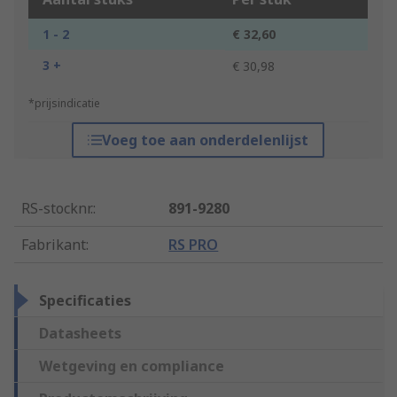
1 - 2
€ 32,60
3 +
€ 30,98
*prijsindicatie
Voeg toe aan onderdelenlijst
RS-stocknr.
:
891-9280
Fabrikant
:
RS PRO
Specificaties
Datasheets
Wetgeving en compliance