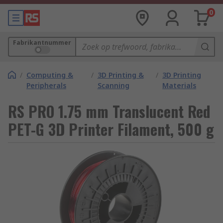
0
Fabrikantnummer
/
Computing &
/
3D Printing &
/
3D Printing
Peripherals
Scanning
Materials
RS PRO 1.75 mm Translucent Red
PET-G 3D Printer Filament, 500 g