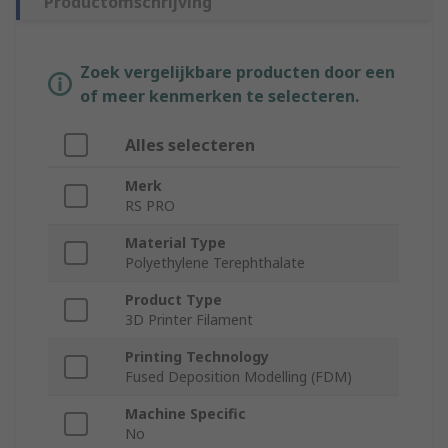
Productomschrijving
Zoek vergelijkbare producten door een
of meer kenmerken te selecteren.
Alles selecteren
Merk
RS PRO
Material Type
Polyethylene Terephthalate
Product Type
3D Printer Filament
Printing Technology
Fused Deposition Modelling (FDM)
Machine Specific
No