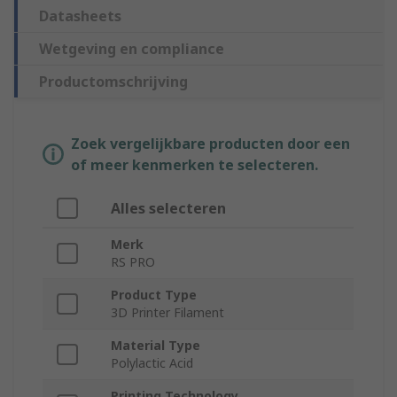
Datasheets
Wetgeving en compliance
Productomschrijving
Zoek vergelijkbare producten door een
of meer kenmerken te selecteren.
Alles selecteren
Merk
RS PRO
Product Type
3D Printer Filament
Material Type
Polylactic Acid
Printing Technology