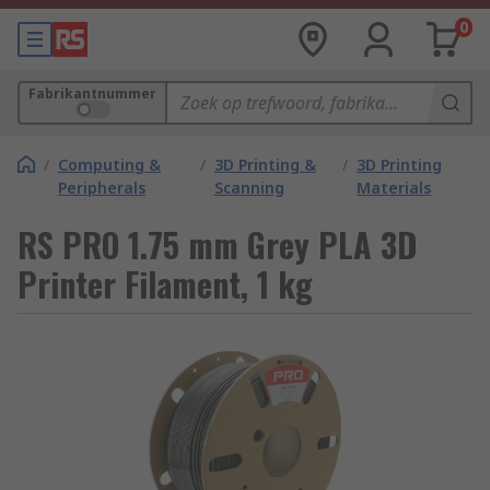
0
Fabrikantnummer
/
Computing &
/
3D Printing &
/
3D Printing
Peripherals
Scanning
Materials
RS PRO 1.75 mm Grey PLA 3D
Printer Filament, 1 kg