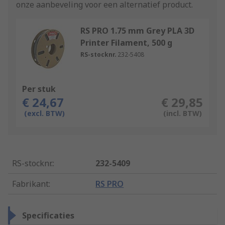
onze aanbeveling voor een alternatief product.
RS PRO 1.75 mm Grey PLA 3D
Printer Filament, 500 g
RS-stocknr.
232-5408
Per stuk
€ 24,67
€ 29,85
(excl. BTW)
(incl. BTW)
RS-stocknr.
:
232-5409
Fabrikant
:
RS PRO
Specificaties