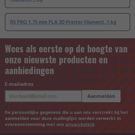
RS PRO 1.75 mm PLA 3D Printer Filament, 1 kg
Wees als eerste op de hoogte van
onze nieuwste producten en
aanbiedingen
E-mailadres
Aanmelden
De persoonlijke gegevens die u aan ons verstrekt bij het
aanmelden voor deze mailinglijst worden verwerkt in
overeenstemming met ons
privacybeleid
.