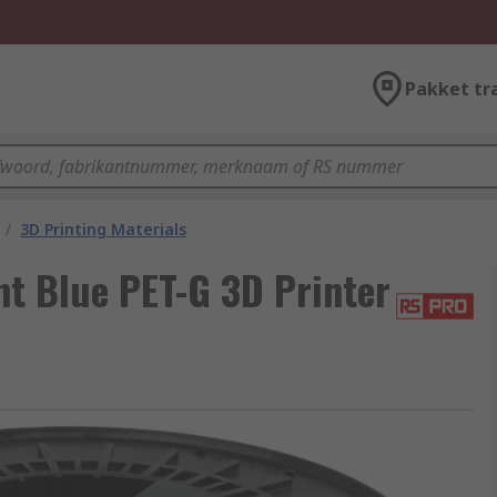
Pakket tr
/
3D Printing Materials
t Blue PET-G 3D Printer