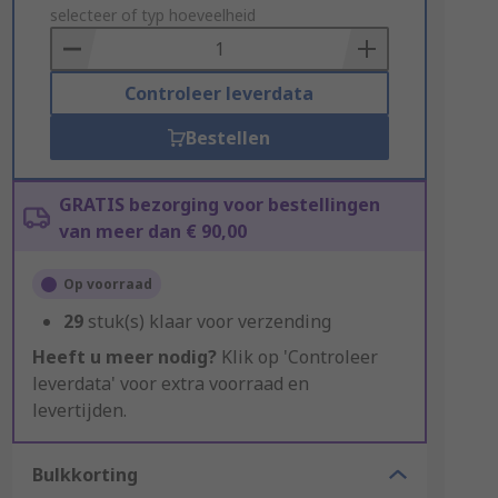
to
selecteer of typ hoeveelheid
Basket
Controleer leverdata
Bestellen
GRATIS bezorging voor bestellingen
van meer dan € 90,00
Op voorraad
29
stuk(s) klaar voor verzending
Heeft u meer nodig?
Klik op 'Controleer
leverdata' voor extra voorraad en
levertijden.
Bulkkorting