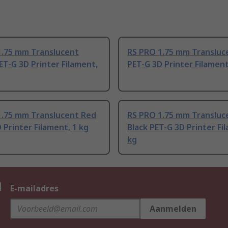
1.75 mm Translucent
RS PRO 1.75 mm Transluc
ET-G 3D Printer Filament,
PET-G 3D Printer Filament
1.75 mm Translucent Red
RS PRO 1.75 mm Transluc
 Printer Filament, 1 kg
Black PET-G 3D Printer Fi
kg
n
E-mailadres
Aanmelden