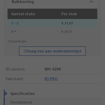
Bulkkorting
Aantal stuks
Per stuk
1 - 2
€ 31,07
3 +
€ 29,51
*prijsindicatie
Voeg toe aan onderdelenlijst
RS-stocknr.
:
891-9299
Fabrikant
:
RS PRO
Specificaties
Datasheets