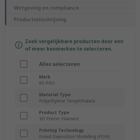
Wetgeving en compliance
Productomschrijving
Zoek vergelijkbare producten door een
of meer kenmerken te selecteren.
Alles selecteren
Merk
RS PRO
Material Type
Polyethylene Terephthalate
Product Type
3D Printer Filament
Printing Technology
Fused Deposition Modelling (FDM)