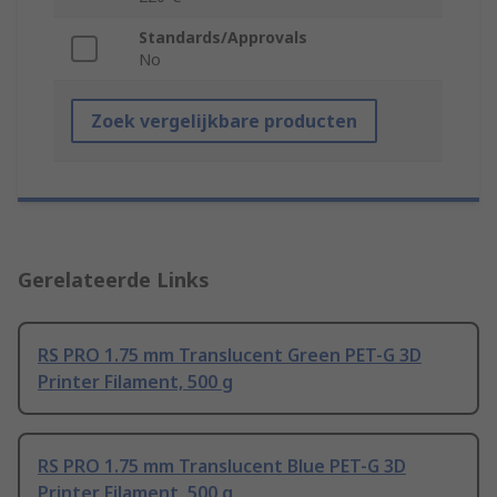
Standards/Approvals
No
Zoek vergelijkbare producten
Gerelateerde Links
RS PRO 1.75 mm Translucent Green PET-G 3D
Printer Filament, 500 g
RS PRO 1.75 mm Translucent Blue PET-G 3D
Printer Filament, 500 g