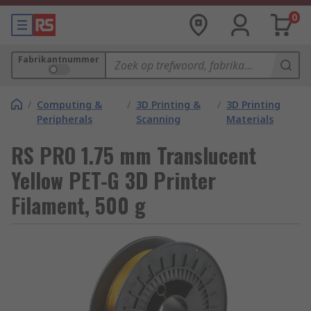
0
Fabrikantnummer
/
Computing &
/
3D Printing &
/
3D Printing
Peripherals
Scanning
Materials
RS PRO 1.75 mm Translucent
Yellow PET-G 3D Printer
Filament, 500 g