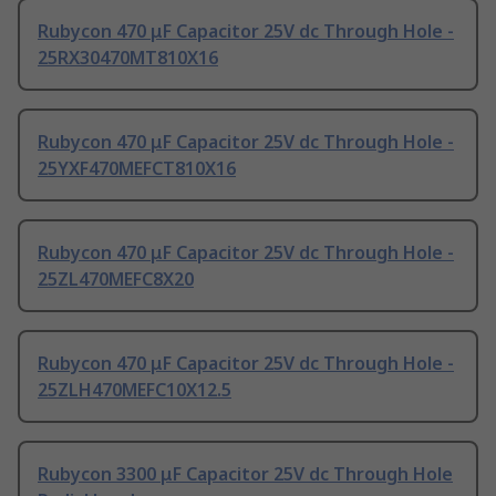
Rubycon 470 μF Capacitor 25V dc Through Hole -
25RX30470MT810X16
Rubycon 470 μF Capacitor 25V dc Through Hole -
25YXF470MEFCT810X16
Rubycon 470 μF Capacitor 25V dc Through Hole -
25ZL470MEFC8X20
Rubycon 470 μF Capacitor 25V dc Through Hole -
25ZLH470MEFC10X12.5
Rubycon 3300 μF Capacitor 25V dc Through Hole