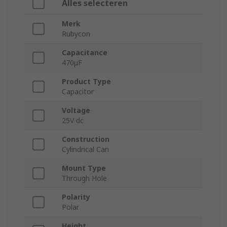
Alles selecteren
Merk
Rubycon
Capacitance
470μF
Product Type
Capacitor
Voltage
25V dc
Construction
Cylindrical Can
Mount Type
Through Hole
Polarity
Polar
Height