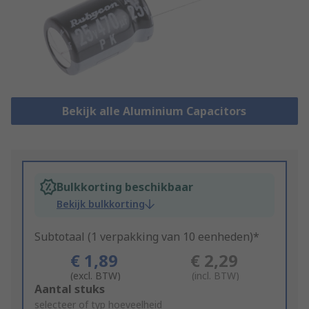
Bekijk alle Aluminium Capacitors
Bulkkorting beschikbaar
Bekijk bulkkorting
Subtotaal (1 verpakking van 10 eenheden)*
€ 1,89
€ 2,29
(excl. BTW)
(incl. BTW)
Add
Aantal stuks
to
selecteer of typ hoeveelheid