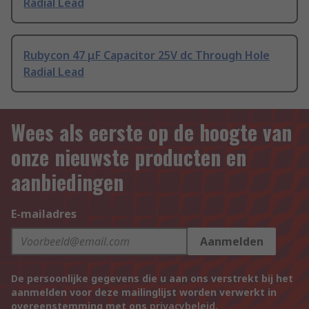
Radial Lead
Rubycon 47 μF Capacitor 25V dc Through Hole
Radial Lead
Wees als eerste op de hoogte van
onze nieuwste producten en
aanbiedingen
E-mailadres
Aanmelden
De persoonlijke gegevens die u aan ons verstrekt bij het
aanmelden voor deze mailinglijst worden verwerkt in
overeenstemming met ons
privacybeleid
.