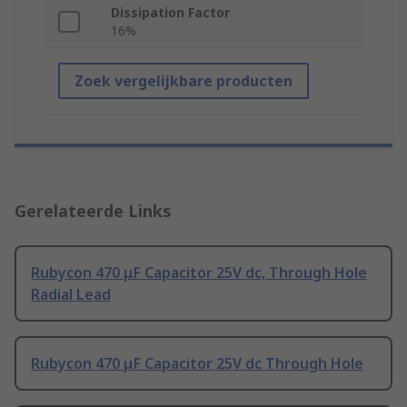
Dissipation Factor
16%
Zoek vergelijkbare producten
Gerelateerde Links
Rubycon 470 μF Capacitor 25V dc, Through Hole
Radial Lead
Rubycon 470 μF Capacitor 25V dc Through Hole