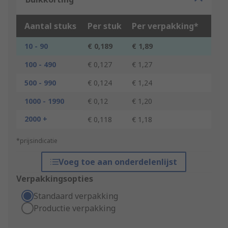
Aantal stuks
Per stuk
Per verpakking*
10 - 90
€ 0,189
€ 1,89
100 - 490
€ 0,127
€ 1,27
500 - 990
€ 0,124
€ 1,24
1000 - 1990
€ 0,12
€ 1,20
2000 +
€ 0,118
€ 1,18
*prijsindicatie
Voeg toe aan onderdelenlijst
Verpakkingsopties
Standaard verpakking
Productie verpakking