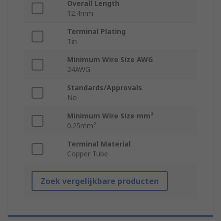
Overall Length
12.4mm
Terminal Plating
Tin
Minimum Wire Size AWG
24AWG
Standards/Approvals
No
Minimum Wire Size mm²
0.25mm²
Terminal Material
Copper Tube
Zoek vergelijkbare producten