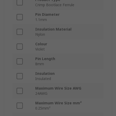
Crimp Bootlace Ferrule
Pin Diameter
1.1mm
Insulation Material
Nylon
Colour
Violet
Pin Length
8mm
Insulation
Insulated
Maximum Wire Size AWG
24AWG
Maximum Wire Size mm²
0.25mm²