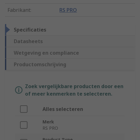
Fabrikant
:
RS PRO
Specificaties
Datasheets
Wetgeving en compliance
Productomschrijving
Zoek vergelijkbare producten door een
of meer kenmerken te selecteren.
Alles selecteren
Merk
RS PRO
Product Type