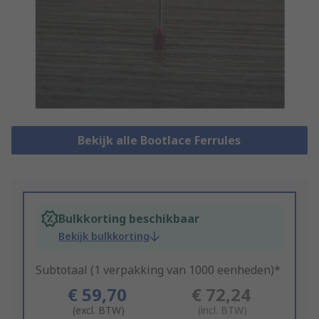
Bekijk alle Bootlace Ferrules
Bulkkorting beschikbaar
Bekijk bulkkorting
Subtotaal (1 verpakking van 1000 eenheden)*
€ 59,70
€ 72,24
(excl. BTW)
(incl. BTW)