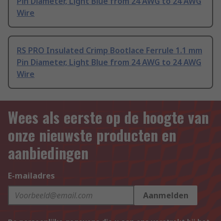
Pin Diameter, Light Blue from 24 AWG to 24 AWG
Wire
RS PRO Insulated Crimp Bootlace Ferrule 1.1 mm
Pin Diameter, Light Blue from 24 AWG to 24 AWG
Wire
Wees als eerste op de hoogte van
onze nieuwste producten en
aanbiedingen
E-mailadres
Aanmelden