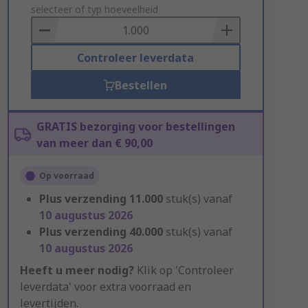
to
selecteer of typ hoeveelheid
Basket
Controleer leverdata
Bestellen
GRATIS bezorging voor bestellingen
van meer dan € 90,00
Op voorraad
Plus verzending
11.000
stuk(s) vanaf
10 augustus 2026
Plus verzending
40.000
stuk(s) vanaf
10 augustus 2026
Heeft u meer nodig?
Klik op 'Controleer
leverdata' voor extra voorraad en
levertijden.