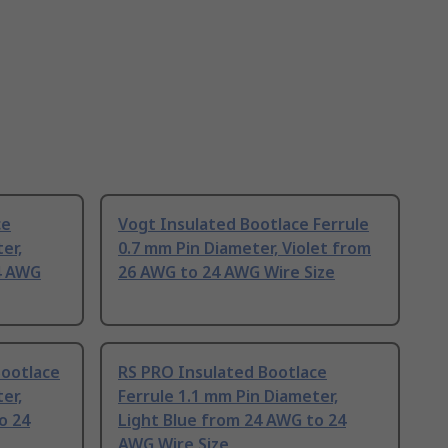
ce
Vogt Insulated Bootlace Ferrule
er,
0.7 mm Pin Diameter, Violet from
4 AWG
26 AWG to 24 AWG Wire Size
Bootlace
RS PRO Insulated Bootlace
er,
Ferrule 1.1 mm Pin Diameter,
o 24
Light Blue from 24 AWG to 24
AWG Wire Size