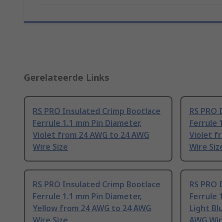
Gerelateerde Links
RS PRO Insulated Crimp Bootlace
RS PRO 
Ferrule 1.1 mm Pin Diameter,
Ferrule 
Violet from 24 AWG to 24 AWG
Violet 
Wire Size
Wire Siz
RS PRO Insulated Crimp Bootlace
RS PRO 
Ferrule 1.1 mm Pin Diameter,
Ferrule 
Yellow from 24 AWG to 24 AWG
Light Bl
Wire Size
AWG Wi