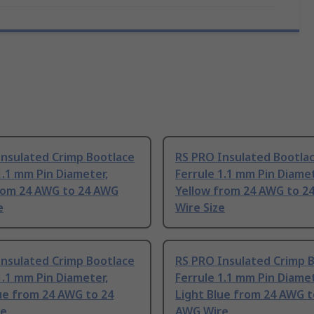
Insulated Crimp Bootlace
RS PRO Insulated Bootla
1.1 mm Pin Diameter,
Ferrule 1.1 mm Pin Diamet
from 24 AWG to 24 AWG
Yellow from 24 AWG to 2
e
Wire Size
Insulated Crimp Bootlace
RS PRO Insulated Crimp 
1.1 mm Pin Diameter,
Ferrule 1.1 mm Pin Diamet
ue from 24 AWG to 24
Light Blue from 24 AWG t
re
AWG Wire