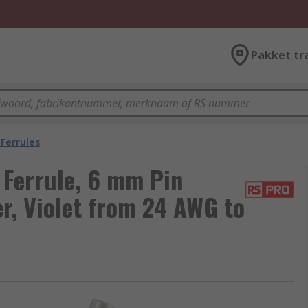
Pakket tr
Ferrules
 Ferrule, 6 mm Pin
r, Violet from 24 AWG to