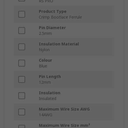
RS PRO
Product Type
Crimp Bootlace Ferrule
Pin Diameter
2.5mm
Insulation Material
Nylon
Colour
Blue
Pin Length
12mm
Insulation
Insulated
Maximum Wire Size AWG
14AWG
Maximum Wire Size mm²