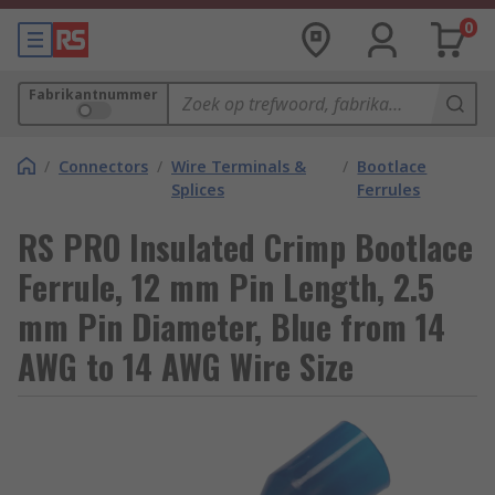
0
Fabrikantnummer
/
Connectors
/
Wire Terminals &
/
Bootlace
Splices
Ferrules
RS PRO Insulated Crimp Bootlace
Ferrule, 12 mm Pin Length, 2.5
mm Pin Diameter, Blue from 14
AWG to 14 AWG Wire Size