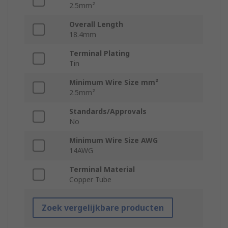
2.5mm²
Overall Length
18.4mm
Terminal Plating
Tin
Minimum Wire Size mm²
2.5mm²
Standards/Approvals
No
Minimum Wire Size AWG
14AWG
Terminal Material
Copper Tube
Zoek vergelijkbare producten