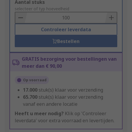
Add
Aantal stuks
to
selecteer of typ hoeveelheid
Basket
Controleer leverdata
Bestellen
GRATIS bezorging voor bestellingen van
meer dan € 90,00
Op voorraad
17.000
stuk(s) klaar voor verzending
65.700
stuk(s) klaar voor verzending
vanaf een andere locatie
Heeft u meer nodig?
Klik op 'Controleer
leverdata' voor extra voorraad en levertijden.