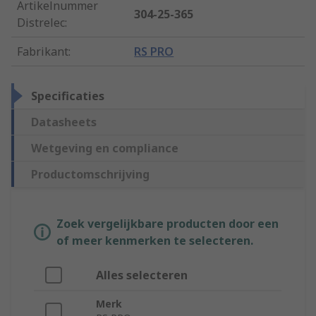
Artikelnummer
304-25-365
Distrelec
:
Fabrikant
:
RS PRO
Specificaties
Datasheets
Wetgeving en compliance
Productomschrijving
Zoek vergelijkbare producten door een
of meer kenmerken te selecteren.
Alles selecteren
Merk