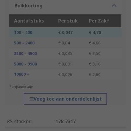
Bulkkorting
Aantal stuks
Per stuk
Per Zak*
100 - 400
€ 0,047
€ 4,70
500 - 2400
€ 0,04
€ 4,00
2500 - 4900
€ 0,035
€ 3,50
5000 - 9900
€ 0,031
€ 3,10
10000 +
€ 0,026
€ 2,60
*prijsindicatie
Voeg toe aan onderdelenlijst
RS-stocknr.
:
178-7317