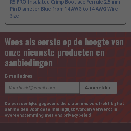
RS PRO Insulated Crimp Bootlace Ferrule 2.5 mm
Pin Diameter, Blue from 14 AWG to 14 AWG Wire
Size
Wees als eerste op de hoogte van
onze nieuwste producten en
aanbiedingen
E-mailadres
Aanmelden
De persoonlijke gegevens die u aan ons verstrekt bij het
aanmelden voor deze mailinglijst worden verwerkt in
overeenstemming met ons
privacybeleid
.