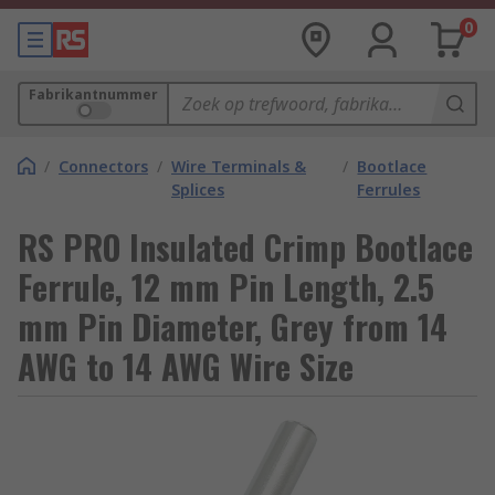
0
Fabrikantnummer
/
Connectors
/
Wire Terminals &
/
Bootlace
Splices
Ferrules
RS PRO Insulated Crimp Bootlace
Ferrule, 12 mm Pin Length, 2.5
mm Pin Diameter, Grey from 14
AWG to 14 AWG Wire Size