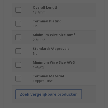
Overall Length
18.4mm
Terminal Plating
Tin
Minimum Wire Size mm²
2.5mm²
Standards/Approvals
No
Minimum Wire Size AWG
14AWG
Terminal Material
Copper Tube
Zoek vergelijkbare producten