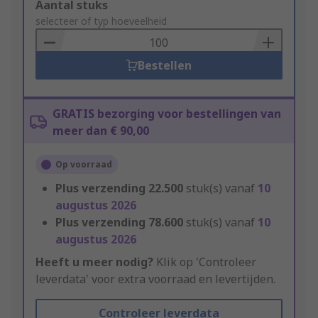
Add
Aantal stuks
to
selecteer of typ hoeveelheid
Basket
Bestellen
GRATIS bezorging voor bestellingen van
meer dan € 90,00
Op voorraad
Plus verzending
22.500
stuk(s) vanaf
10
augustus 2026
Plus verzending
78.600
stuk(s) vanaf
10
augustus 2026
Heeft u meer nodig?
Klik op 'Controleer
leverdata' voor extra voorraad en levertijden.
Controleer leverdata