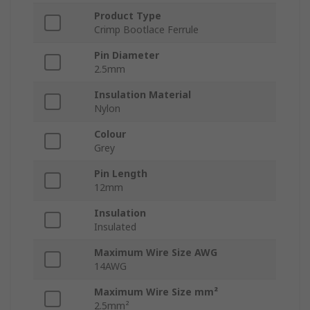
Product Type
Crimp Bootlace Ferrule
Pin Diameter
2.5mm
Insulation Material
Nylon
Colour
Grey
Pin Length
12mm
Insulation
Insulated
Maximum Wire Size AWG
14AWG
Maximum Wire Size mm²
2.5mm²