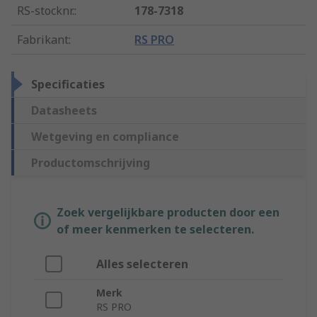
RS-stocknr.
:
178-7318
Fabrikant
:
RS PRO
Specificaties
Datasheets
Wetgeving en compliance
Productomschrijving
Zoek vergelijkbare producten door een
of meer kenmerken te selecteren.
Alles selecteren
Merk
RS PRO