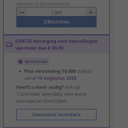
to
selecteer of typ hoeveelheid
Basket
Bestellen
GRATIS bezorging voor bestellingen
van meer dan € 90,00
Op voorraad
Plus verzending
16.000
stuk(s)
vanaf
10 augustus 2026
Heeft u meer nodig?
Klik op
'Controleer leverdata' voor extra
voorraad en levertijden.
Controleer leverdata