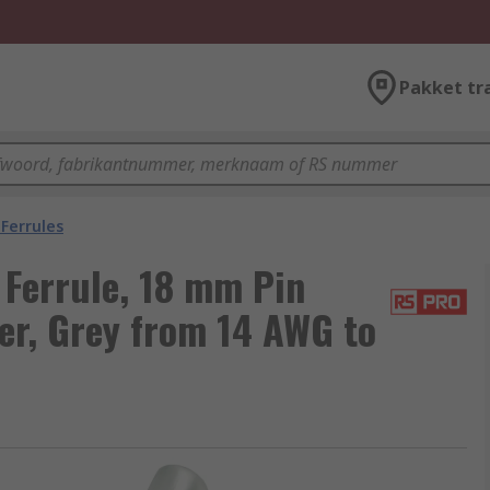
Pakket tr
Ferrules
 Ferrule, 18 mm Pin
er, Grey from 14 AWG to