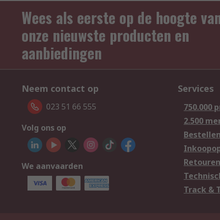
Wees als eerste op de hoogte va
onze nieuwste producten en
aanbiedingen
Neem contact op
Services
023 51 66 555
750.000 
2.500 me
Volg ons op
Bestelle
Inkoopop
Retoure
We aanvaarden
Technisc
Track & 