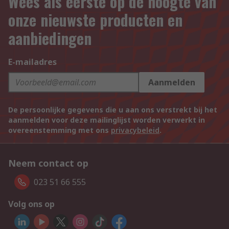
Wees als eerste op de hoogte van
onze nieuwste producten en
aanbiedingen
E-mailadres
Aanmelden
De persoonlijke gegevens die u aan ons verstrekt bij het
aanmelden voor deze mailinglijst worden verwerkt in
overeenstemming met ons
privacybeleid
.
Neem contact op
023 51 66 555
Volg ons op