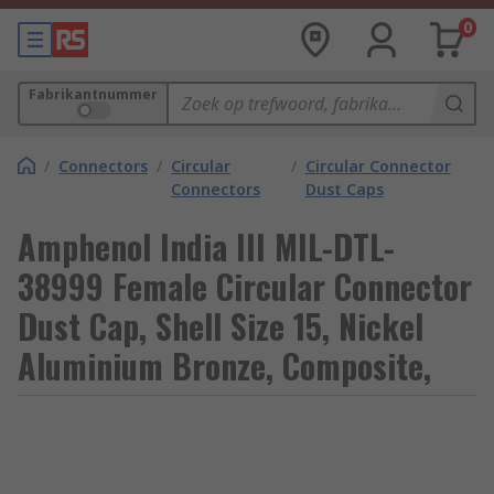
0
Fabrikantnummer
/
Connectors
/
Circular
/
Circular Connector
Connectors
Dust Caps
Amphenol India III MIL-DTL-
38999 Female Circular Connector
Dust Cap, Shell Size 15, Nickel
Aluminium Bronze, Composite,