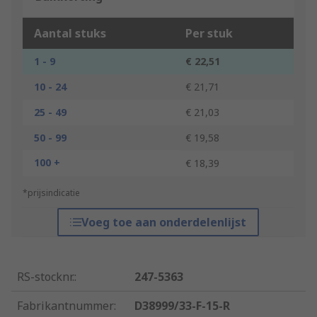
Aantal stuks
Per stuk
1 - 9
€ 22,51
10 - 24
€ 21,71
25 - 49
€ 21,03
50 - 99
€ 19,58
100 +
€ 18,39
*prijsindicatie
Voeg toe aan onderdelenlijst
RS-stocknr.
:
247-5363
Fabrikantnummer
:
D38999/33-F-15-R