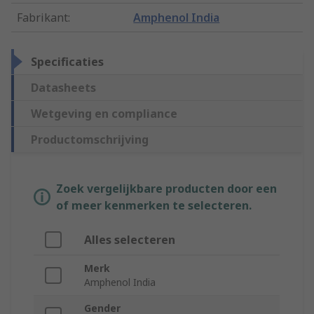
Fabrikant
:
Amphenol India
Specificaties
Datasheets
Wetgeving en compliance
Productomschrijving
Zoek vergelijkbare producten door een
of meer kenmerken te selecteren.
Alles selecteren
Merk
Amphenol India
Gender