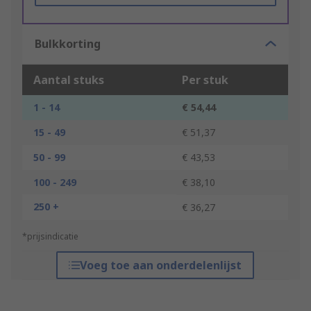
Bulkkorting
Aantal stuks
Per stuk
1 - 14
€ 54,44
15 - 49
€ 51,37
50 - 99
€ 43,53
100 - 249
€ 38,10
250 +
€ 36,27
*prijsindicatie
Voeg toe aan onderdelenlijst