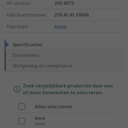
RS-stocknr.
:
203-6073
Fabrikantnummer
:
218.41.41.1000A
Fabrikant
:
Atem
Specificaties
Datasheets
Wetgeving en compliance
Zoek vergelijkbare producten door een
of meer kenmerken te selecteren.
Alles selecteren
Merk
Atem