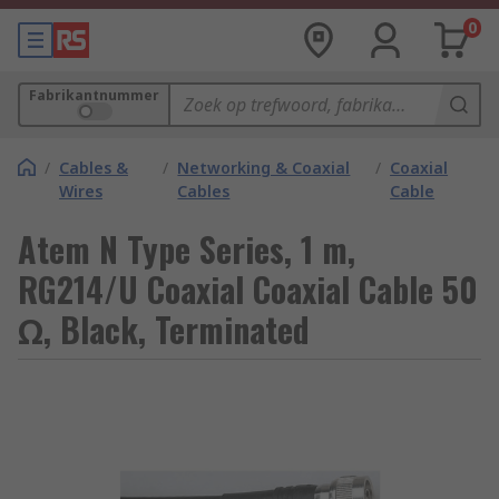
0
Fabrikantnummer
/
Cables &
/
Networking & Coaxial
/
Coaxial
Wires
Cables
Cable
Atem N Type Series, 1 m,
RG214/U Coaxial Coaxial Cable 50
Ω, Black, Terminated