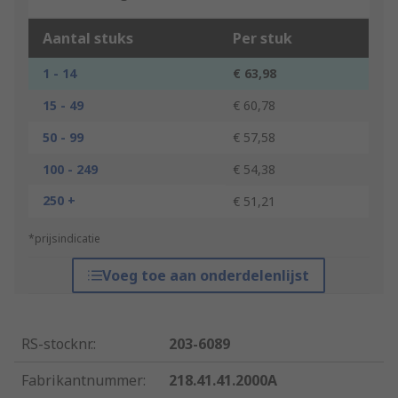
Aantal stuks
Per stuk
1 - 14
€ 63,98
15 - 49
€ 60,78
50 - 99
€ 57,58
100 - 249
€ 54,38
250 +
€ 51,21
*prijsindicatie
Voeg toe aan onderdelenlijst
RS-stocknr.
:
203-6089
Fabrikantnummer
:
218.41.41.2000A