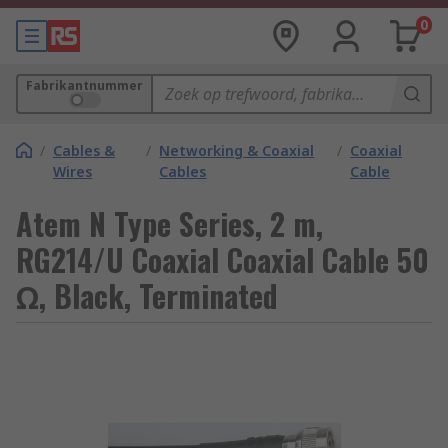
0
Fabrikantnummer
/
Cables &
/
Networking & Coaxial
/
Coaxial
Wires
Cables
Cable
Atem N Type Series, 2 m,
RG214/U Coaxial Coaxial Cable 50
Ω, Black, Terminated