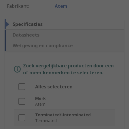
Fabrikant
:
Atem
Specificaties
Datasheets
Wetgeving en compliance
Zoek vergelijkbare producten door een
of meer kenmerken te selecteren.
Alles selecteren
Merk
Atem
Terminated/Unterminated
Terminated