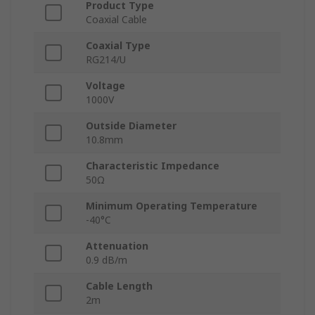
Product Type
Coaxial Cable
Coaxial Type
RG214/U
Voltage
1000V
Outside Diameter
10.8mm
Characteristic Impedance
50Ω
Minimum Operating Temperature
-40°C
Attenuation
0.9 dB/m
Cable Length
2m