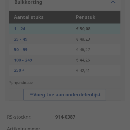
Bulkkorting
Aantal stuks
Per stuk
1 - 24
€ 50,08
25 - 49
€ 48,23
50 - 99
€ 46,27
100 - 249
€ 44,26
250 +
€ 42,41
*prijsindicatie
Voeg toe aan onderdelenlijst
RS-stocknr.
:
914-0387
Artikelnummer