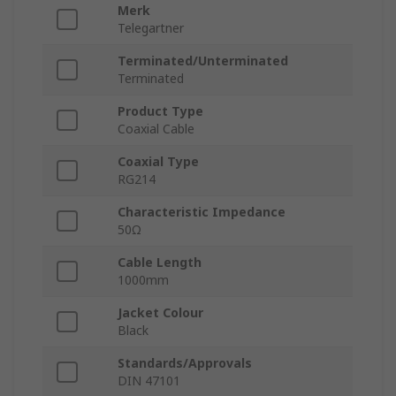
Merk
Telegartner
Terminated/Unterminated
Terminated
Product Type
Coaxial Cable
Coaxial Type
RG214
Characteristic Impedance
50Ω
Cable Length
1000mm
Jacket Colour
Black
Standards/Approvals
DIN 47101