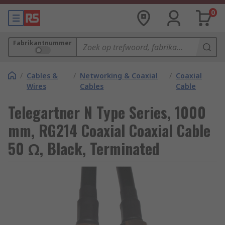
0
Fabrikantnummer
/
Cables &
/
Networking & Coaxial
/
Coaxial
Wires
Cables
Cable
Telegartner N Type Series, 1000
mm, RG214 Coaxial Coaxial Cable
50 Ω, Black, Terminated