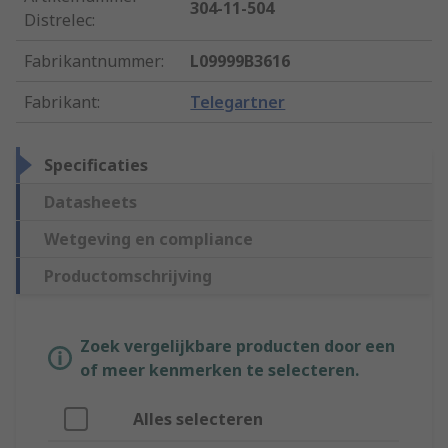
304-11-504
Distrelec
:
Fabrikantnummer
:
L09999B3616
Fabrikant
:
Telegartner
Specificaties
Datasheets
Wetgeving en compliance
Productomschrijving
Zoek vergelijkbare producten door een
of meer kenmerken te selecteren.
Alles selecteren