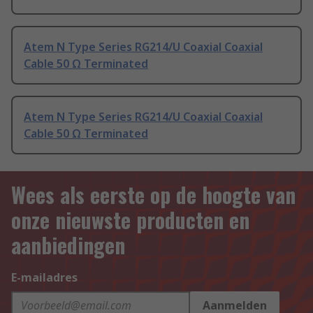
Atem N Type Series RG214/U Coaxial Coaxial
Cable 50 Ω Terminated
Atem N Type Series RG214/U Coaxial Coaxial
Cable 50 Ω Terminated
Wees als eerste op de hoogte van
onze nieuwste producten en
aanbiedingen
E-mailadres
Aanmelden