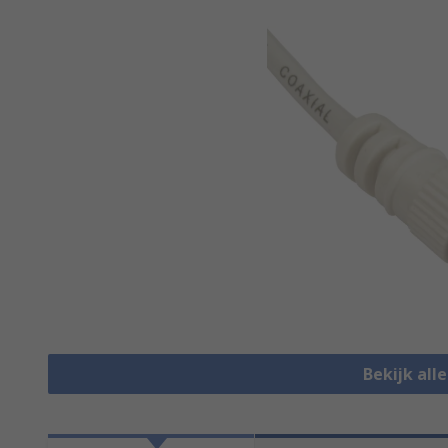
Bekijk all