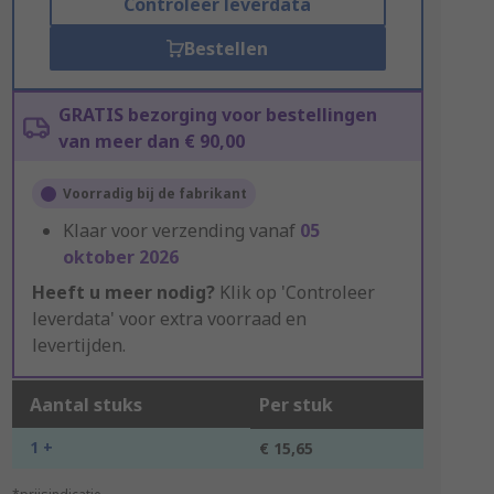
Controleer leverdata
Bestellen
GRATIS bezorging voor bestellingen
van meer dan € 90,00
Voorradig bij de fabrikant
Klaar voor verzending vanaf
05
oktober 2026
Heeft u meer nodig?
Klik op 'Controleer
leverdata' voor extra voorraad en
levertijden.
Aantal stuks
Per stuk
1 +
€ 15,65