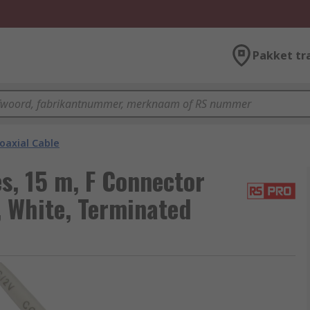
Pakket tr
oaxial Cable
s, 15 m, F Connector
, White, Terminated