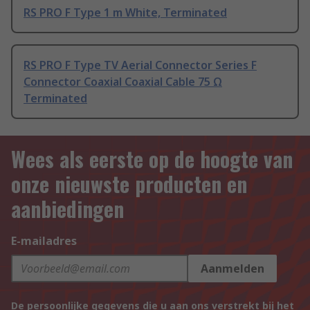
RS PRO F Type 1 m White, Terminated
RS PRO F Type TV Aerial Connector Series F
Connector Coaxial Coaxial Cable 75 Ω
Terminated
Wees als eerste op de hoogte van
onze nieuwste producten en
aanbiedingen
E-mailadres
Aanmelden
De persoonlijke gegevens die u aan ons verstrekt bij het