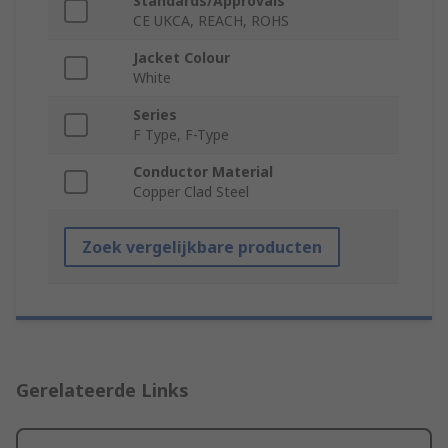
Standards/Approvals
CE UKCA, REACH, ROHS
Jacket Colour
White
Series
F Type, F-Type
Conductor Material
Copper Clad Steel
Zoek vergelijkbare producten
Gerelateerde Links