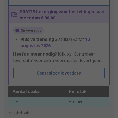
GRATIS bezorging voor bestellingen van
meer dan € 90,00
Op voorraad
Plus verzending
3
stuk(s) vanaf
10
augustus 2026
Heeft u meer nodig?
Klik op 'Controleer
leverdata' voor extra voorraad en levertijden.
Controleer leverdata
Aantal stuks
Per stuk
1 +
€ 11,49
*prijsindicatie