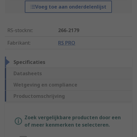
Voeg toe aan onderdelenlijst
RS-stocknr.
:
266-2179
Fabrikant
:
RS PRO
Specificaties
Datasheets
Wetgeving en compliance
Productomschrijving
Zoek vergelijkbare producten door een
of meer kenmerken te selecteren.