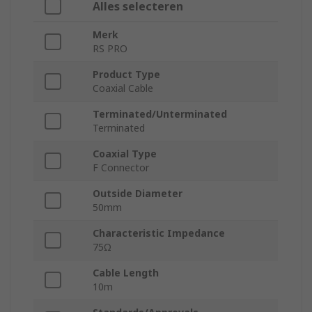
Alles selecteren
Merk
RS PRO
Product Type
Coaxial Cable
Terminated/Unterminated
Terminated
Coaxial Type
F Connector
Outside Diameter
50mm
Characteristic Impedance
75Ω
Cable Length
10m