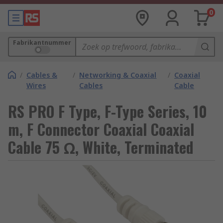
0
Fabrikantnummer
/
Cables &
/
Networking & Coaxial
/
Coaxial
Wires
Cables
Cable
RS PRO F Type, F-Type Series, 10
m, F Connector Coaxial Coaxial
Cable 75 Ω, White, Terminated