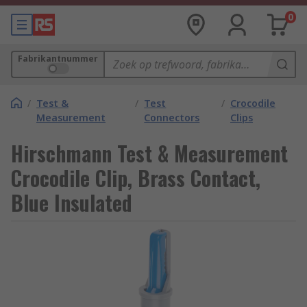
0
Fabrikantnummer
/
Test &
/
Test
/
Crocodile
Measurement
Connectors
Clips
Hirschmann Test & Measurement
Crocodile Clip, Brass Contact,
Blue Insulated