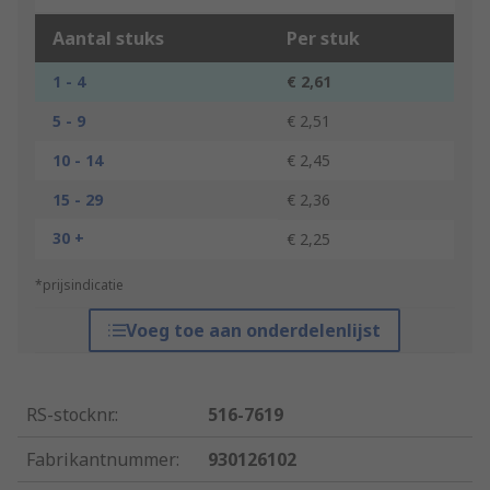
Aantal stuks
Per stuk
1 - 4
€ 2,61
5 - 9
€ 2,51
10 - 14
€ 2,45
15 - 29
€ 2,36
30 +
€ 2,25
*prijsindicatie
Voeg toe aan onderdelenlijst
RS-stocknr.
:
516-7619
Fabrikantnummer
:
930126102