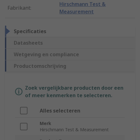
Hirschmann Test &
Fabrikant
:
Measurement
Specificaties
Datasheets
Wetgeving en compliance
Productomschrijving
Zoek vergelijkbare producten door een
of meer kenmerken te selecteren.
Alles selecteren
Merk
Hirschmann Test & Measurement