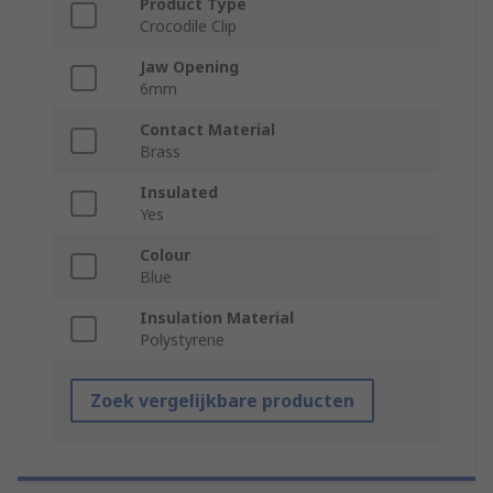
Product Type
Crocodile Clip
Jaw Opening
6mm
Contact Material
Brass
Insulated
Yes
Colour
Blue
Insulation Material
Polystyrene
Zoek vergelijkbare producten