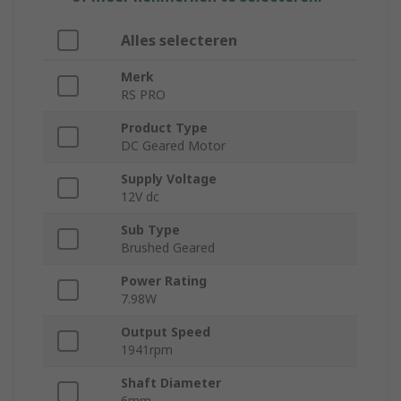
Alles selecteren
Merk
RS PRO
Product Type
DC Geared Motor
Supply Voltage
12V dc
Sub Type
Brushed Geared
Power Rating
7.98W
Output Speed
1941rpm
Shaft Diameter
6mm