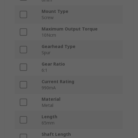
Mount Type
Screw
Maximum Output Torque
10Ncm
Gearhead Type
Spur
Gear Ratio
6:1
Current Rating
990mA
Material
Metal
Length
65mm
Shaft Length