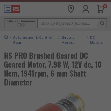
0
Fabrikantnummer
/
Automation & Control
/
Electric
/
DC
Gear
Motors
Motors
RS PRO Brushed Geared DC
Geared Motor, 7.98 W, 12V dc, 10
Ncm, 1941rpm, 6 mm Shaft
Diameter