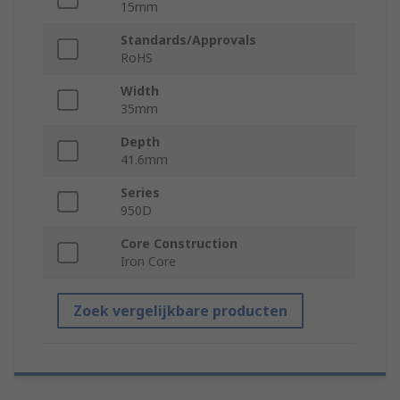
15mm
Standards/Approvals
RoHS
Width
35mm
Depth
41.6mm
Series
950D
Core Construction
Iron Core
Zoek vergelijkbare producten