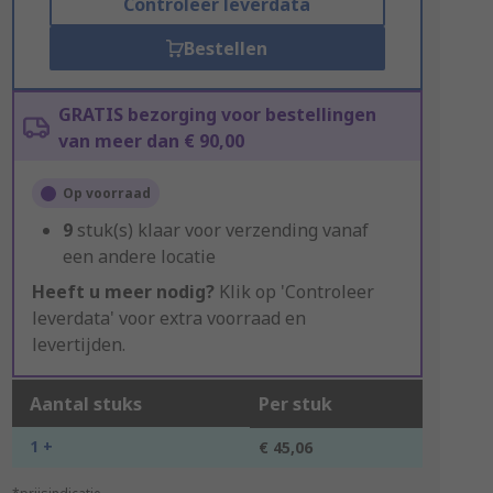
Controleer leverdata
Bestellen
GRATIS bezorging voor bestellingen
van meer dan € 90,00
Op voorraad
9
stuk(s) klaar voor verzending vanaf
een andere locatie
Heeft u meer nodig?
Klik op 'Controleer
leverdata' voor extra voorraad en
levertijden.
Aantal stuks
Per stuk
1 +
€ 45,06