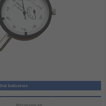
 Dial Indicators
Wetgeving en