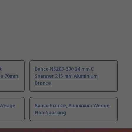
t
Bahco NS203-200 24 mm C
ze 70mm
Spanner 215 mm Aluminium
Bronze
 Wedge
Bahco Bronze, Aluminium Wedge
Non-Sparking