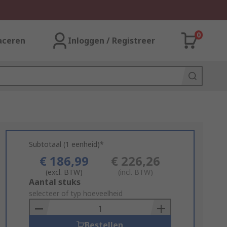
0
aceren
Inloggen / Registreer
Subtotaal (1 eenheid)*
€ 186,99
€ 226,26
(excl. BTW)
(incl. BTW)
Add
Aantal stuks
to
selecteer of typ hoeveelheid
Basket
Bestellen