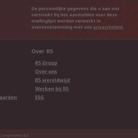
De persoonlijke gegevens die u aan ons
verstrekt bij het aanmelden voor deze
mailinglijst worden verwerkt in
overeenstemming met ons
privacybeleid
.
Over RS
RS Group
Over ons
RS wereldwijd
Werken bij RS
aarden
ESG
Components B.V.