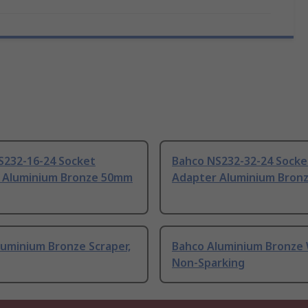
S232-16-24 Socket
Bahco NS232-32-24 Socke
 Aluminium Bronze 50mm
Adapter Aluminium Bron
luminium Bronze Scraper,
Bahco Aluminium Bronze
Non-Sparking