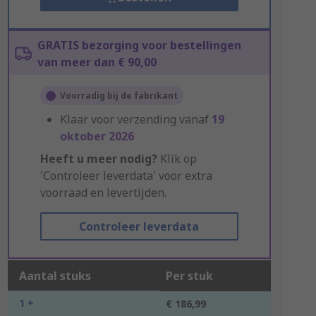
GRATIS bezorging voor bestellingen
van meer dan € 90,00
Voorradig bij de fabrikant
Klaar voor verzending vanaf
19
oktober 2026
Heeft u meer nodig?
Klik op
'Controleer leverdata' voor extra
voorraad en levertijden.
Controleer leverdata
Aantal stuks
Per stuk
1 +
€ 186,99