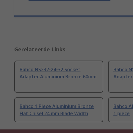
Gerelateerde Links
Bahco NS232-24-32 Socket
Bahco N
Adapter Aluminium Bronze 60mm
Adapter
Bahco 1 Piece Aluminium Bronze
Bahco A
Flat Chisel 24 mm Blade Width
1 piece