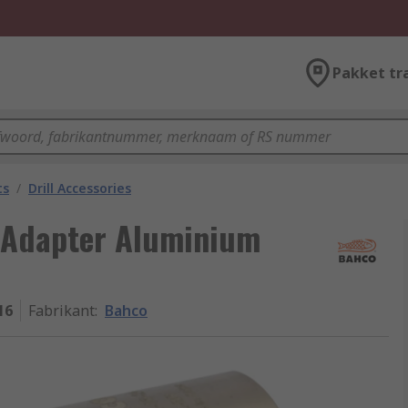
Pakket tr
ts
/
Drill Accessories
 Adapter Aluminium
16
Fabrikant
:
Bahco