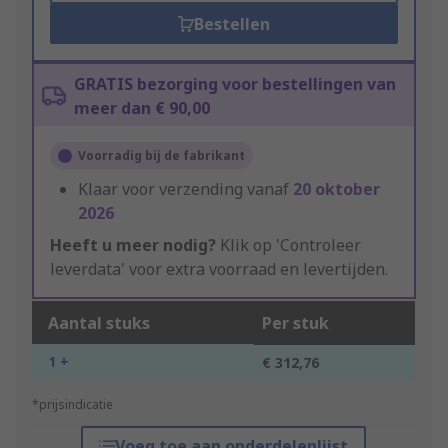
Bestellen
GRATIS bezorging voor bestellingen van
meer dan € 90,00
Voorradig bij de fabrikant
Klaar voor verzending vanaf
20 oktober
2026
Heeft u meer nodig?
Klik op 'Controleer
leverdata' voor extra voorraad en levertijden.
Aantal stuks
Per stuk
1 +
€ 312,76
*prijsindicatie
Voeg toe aan onderdelenlijst