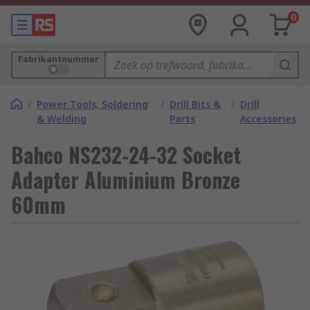
0
Fabrikantnummer
/
Power Tools, Soldering
/
Drill Bits &
/
Drill
& Welding
Parts
Accessories
Bahco NS232-24-32 Socket
Adapter Aluminium Bronze
60mm