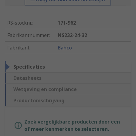
RS-stocknr.
:
171-962
Fabrikantnummer
:
NS232-24-32
Fabrikant
:
Bahco
Specificaties
Datasheets
Wetgeving en compliance
Productomschrijving
Zoek vergelijkbare producten door een
of meer kenmerken te selecteren.