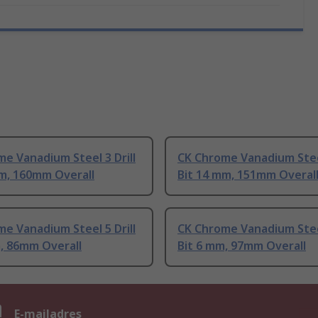
e Vanadium Steel 3 Drill
CK Chrome Vanadium Steel
mm, 160mm Overall
Bit 14 mm, 151mm Overal
e Vanadium Steel 5 Drill
CK Chrome Vanadium Steel
, 86mm Overall
Bit 6 mm, 97mm Overall
n
E-mailadres