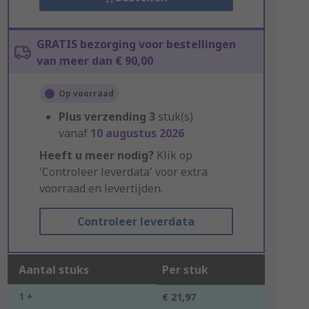
GRATIS bezorging voor bestellingen
van meer dan € 90,00
Op voorraad
Plus verzending
3
stuk(s)
vanaf
10 augustus 2026
Heeft u meer nodig?
Klik op
'Controleer leverdata' voor extra
voorraad en levertijden.
Controleer leverdata
Aantal stuks
Per stuk
1 +
€ 21,97