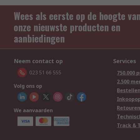
Wees als eerste op de hoogte va
onze nieuwste producten en
aanbiedingen
Neem contact op
Services
023 51 66 555
750.000 
2.500 me
Volg ons op
Bestelle
Inkoopop
Retoure
We aanvaarden
Technisc
Track & 