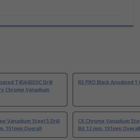
oated T4564SDSC Drill
RS PRO Black Anodised 1
ry Chrome Vanadium
e Vanadium Steel 5 Drill
CK Chrome Vanadium Steel
mm, 151mm Overall
Bit 12 mm, 151mm Overal