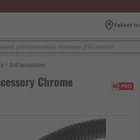
Pakket tr
ts
/
Drill Accessories
ccessory Chrome