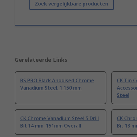
Zoek vergelijkbare producten
Gerelateerde Links
RS PRO Black Anodised Chrome
CK Tin C
Vanadium Steel, 1 150 mm
Accesso
Steel
CK Chrome Vanadium Steel 5 Drill
CK Chrom
Bit 14 mm, 151mm Overall
Bit 13 