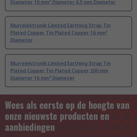
Diameter 10 mm² Diameter 6.5 mm Diameter
Murrelektronik Limited Earthing Strap Tin
Plated Copper Tin Plated Copper 16 mm²
Diameter
Murrelektronik Limited Earthing Strap Tin
Plated Copper Tin Plated Copper 200 mm
Diameter 16 mm² Diameter
Wees als eerste op de hoogte van
onze nieuwste producten en
aanbiedingen