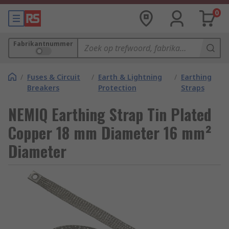
0
Fabrikantnummer
/
Fuses & Circuit
/
Earth & Lightning
/
Earthing
Breakers
Protection
Straps
NEMIQ Earthing Strap Tin Plated
Copper 18 mm Diameter 16 mm²
Diameter