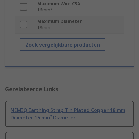
Maximum Wire CSA
16mm²
Maximum Diameter
18mm
Zoek vergelijkbare producten
Gerelateerde Links
NEMIQ Earthing Strap Tin Plated Copper 18 mm
Diameter 16 mm² Diameter