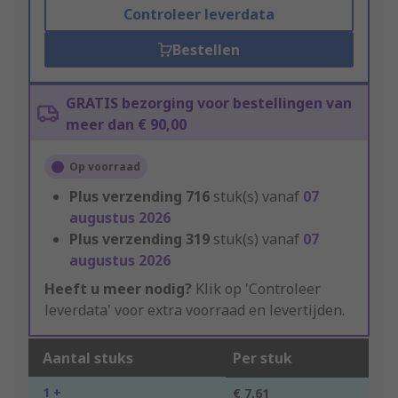
Controleer leverdata
Bestellen
GRATIS bezorging voor bestellingen van
meer dan € 90,00
Op voorraad
Plus verzending
716
stuk(s) vanaf
07
augustus 2026
Plus verzending
319
stuk(s) vanaf
07
augustus 2026
Heeft u meer nodig?
Klik op 'Controleer
leverdata' voor extra voorraad en levertijden.
Aantal stuks
Per stuk
1 +
€ 7,61