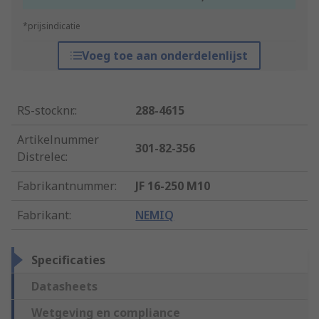
*prijsindicatie
Voeg toe aan onderdelenlijst
RS-stocknr.
:
288-4615
Artikelnummer
301-82-356
Distrelec
:
Fabrikantnummer
:
JF 16-250 M10
Fabrikant
:
NEMIQ
Specificaties
Datasheets
Wetgeving en compliance