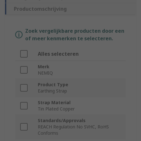
Productomschrijving
Zoek vergelijkbare producten door een
of meer kenmerken te selecteren.
Alles selecteren
Merk
NEMIQ
Product Type
Earthing Strap
Strap Material
Tin Plated Copper
Standards/Approvals
REACH Regulation No SVHC, RoHS
Conforms