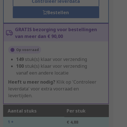
Controleer leverdata
Bestellen
GRATIS bezorging voor bestellingen
van meer dan € 90,00
Op voorraad
149
stuk(s) klaar voor verzending
100
stuk(s) klaar voor verzending
vanaf een andere locatie
Heeft u meer nodig?
Klik op 'Controleer
leverdata' voor extra voorraad en
levertijden.
Aantal stuks
Per stuk
1 +
€ 4,88