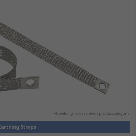
Afbeelding representeert productcategorie
 Earthing Straps