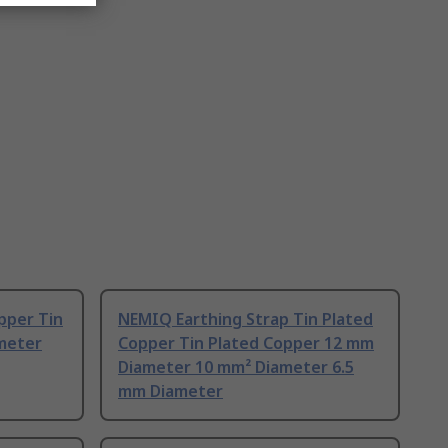
pper Tin
NEMIQ Earthing Strap Tin Plated
meter
Copper Tin Plated Copper 12 mm
Diameter 10 mm² Diameter 6.5
mm Diameter