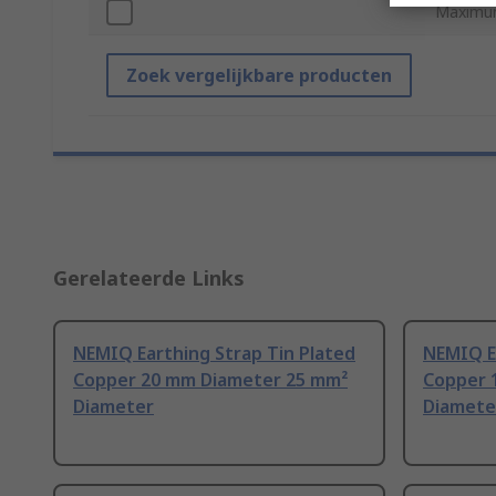
Maximu
Zoek vergelijkbare producten
Gerelateerde Links
NEMIQ Earthing Strap Tin Plated
NEMIQ Ea
Copper 20 mm Diameter 25 mm²
Copper 
Diameter
Diamete